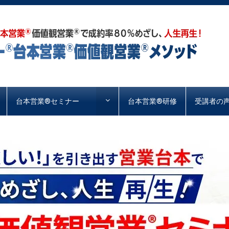
台本営業®︎セミナー
台本営業®︎研修
受講者の