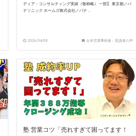
ディア・コンサルティング実績（敬称略） 一部】 東京都／パ
ナソニック ホームズ株式会社／パナ ...
2026/04/09
台本営業®︎研修：受講者の声
塾 営業コツ「売れすぎて困ってます！