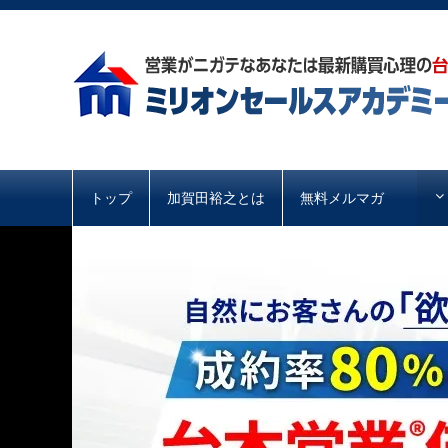
トップ
加賀田裕之とは
無料メルマガ