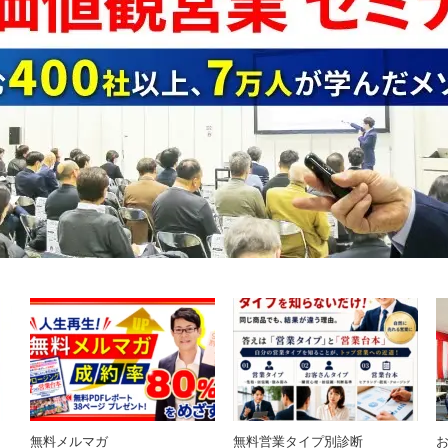
無料メルマガ
無料営業タイプ別診断