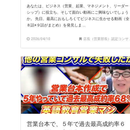
あなたは、ビジネス（営業、起業、マネジメント、リーダー
シップ）に役立ち、そして面白い動画にご興味ないでしょう
か。 先日、最高におもしろくてビジネスに生かせる動画（全
８話※９話がまとめ）を発見しま ...
2026/04/10
店長（営業部長）認定コンサルタント記事
営業台本で、５年で過去最高成約率６