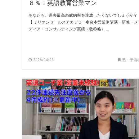
８％！英語教育営業マン
あなたも、過去最高の成約率を達成したくないでしょうか？
【 ミリオンセールスアカデミー®︎台本営業®︎ 講演・研修・メ
ディア・コンサルティング実績（敬称略） ...
2026/04/08
塾・予備