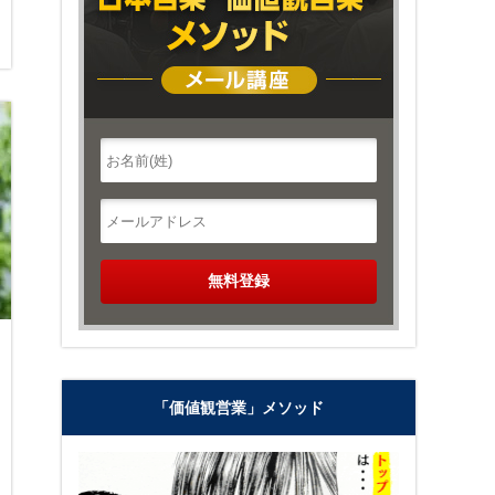
「価値観営業」メソッド