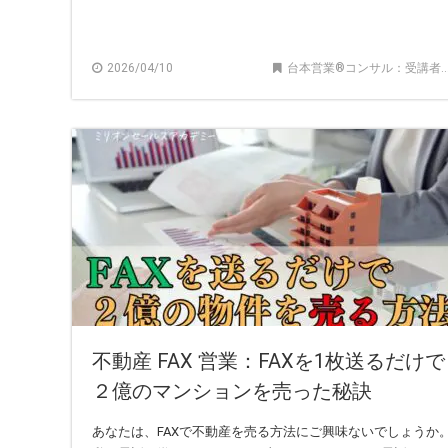
2026/04/10
台本営業®︎コンサル：受講者の声
不動産 FAX 営業：FAXを1枚送るだけで
２億のマンションを売った秘訣
あなたは、FAXで不動産を売る方法にご興味ないでしょうか