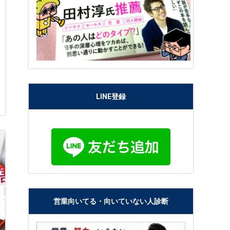
LINE登録
営業向いてる・向いていない人診断