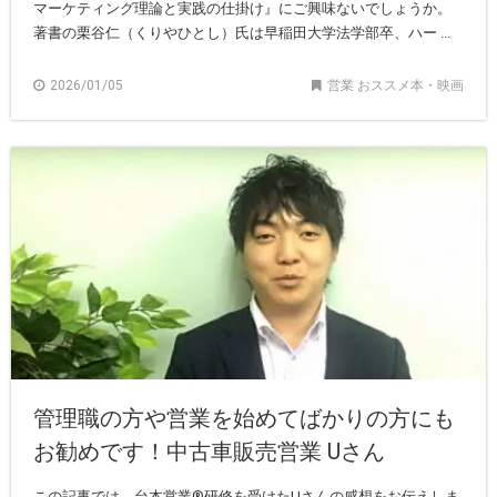
マーケティング理論と実践の仕掛け』にご興味ないでしょうか。
著書の栗谷仁（くりやひとし）氏は早稲田大学法学部卒、ハー ...
2026/01/05
営業 おススメ本・映画
管理職の方や営業を始めてばかりの方にも
お勧めです！中古車販売営業 Uさん
この記事では、台本営業®研修を受けたUさんの感想をお伝えしま