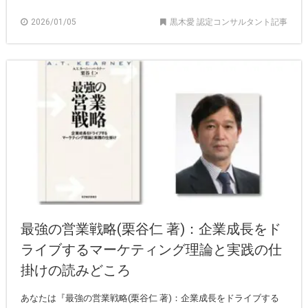
2026/01/05
黒木愛 認定コンサルタント記事
最強の営業戦略(栗谷仁 著)：企業成長をド
ライブするマーケティング理論と実践の仕
掛けの読みどころ
あなたは『最強の営業戦略(栗谷仁 著)：企業成長をドライブする