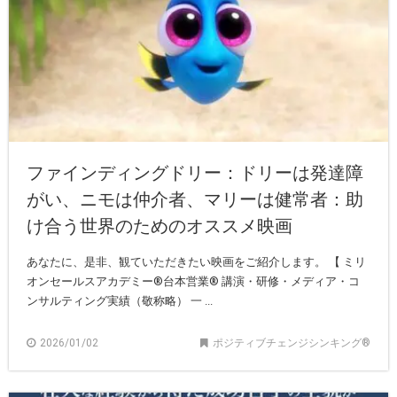
ファインディングドリー：ドリーは発達障
がい、ニモは仲介者、マリーは健常者：助
け合う世界のためのオススメ映画
あなたに、是非、観ていただきたい映画をご紹介します。 【 ミリ
オンセールスアカデミー®︎台本営業®︎ 講演・研修・メディア・コ
ンサルティング実績（敬称略） 一 ...
2026/01/02
ポジティブチェンジシンキング®️