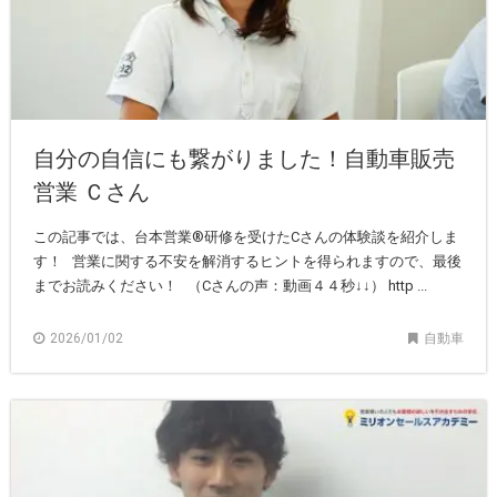
自分の自信にも繋がりました！自動車販売
営業 Ｃさん
この記事では、台本営業®研修を受けたCさんの体験談を紹介しま
す！ 営業に関する不安を解消するヒントを得られますので、最後
までお読みください！ （Cさんの声：動画４４秒↓↓） http ...
2026/01/02
自動車