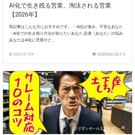
AI化で生き残る営業、淘汰される営業
【2026年】
本記事はこんな方におすすめです。 ・AI化が進み、不安なあなた
・AI化での生き残り方法が知りたいあなた 読者（あなた）の悩み
あなたはAI化に営業がど ...
2026/01/04
信頼関係の築き方