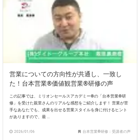
営業についての方向性が共通し、一致し
た！台本営業®️価値観営業®︎研修の声
この記事では、ミリオンセールスアカデミー®の「台本営業®研
修」を受けた親里さんのリアルな感想をご紹介します！ 営業が苦
手なあなたでも、成果を出せる営業スタイルを身に付けるヒント
がありますので、最 ...
2026/01/06
台本営業®︎研修：受講者の声