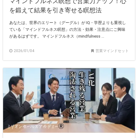
マインドフルネス瞑想で営業力アップ！心
を鍛えて結果を引き寄せる瞑想法
あなたは、世界のエリート（グーグル）が IQ・学歴よりも重視し
ている「マインドフルネス瞑想」の方法・効果・注意点にご興味
があるはずです。 マインドフルネス（mindfulness ...
2026/01/04
営業マインドセット