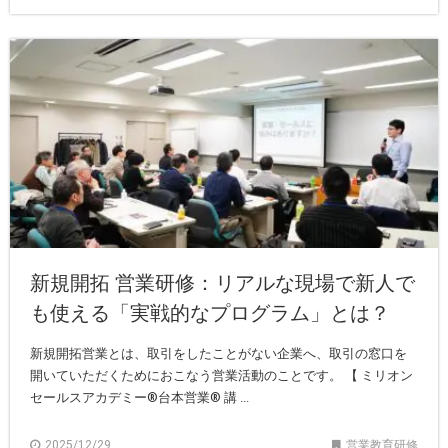
新規開拓 営業研修：リアルな現場で新人で
も使える「実戦的なプログラム」とは？
新規開拓営業とは、取引をしたことがない企業へ、取引の窓口を
開いていただくためにおこなう営業活動のことです。 【 ミリオン
セールスアカデミー®︎台本営業®︎ 講 ...
2025/12/29
営業教育研修