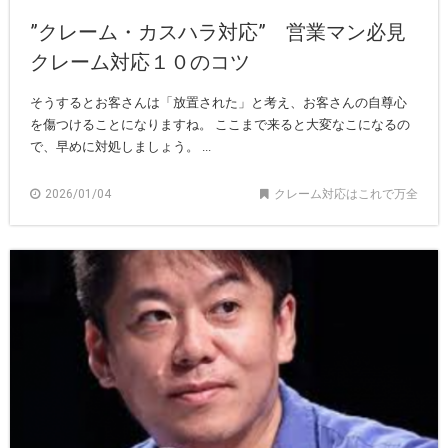
”クレーム・カスハラ対応” 営業マン必見
クレーム対応１０のコツ
そうするとお客さんは「放置された」と考え、お客さんの自尊心
を傷つけることになりますね。 ここまで来ると大変なこになるの
で、早めに対処しましょう。 ...
2026/01/04
クレーム対応はこれで万全