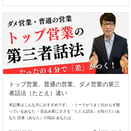
トップ営業、普通の営業、ダメ営業の第三
者話法（たとえ）違い
本記事はこんな方におすすめです。 ・トークがうまく伝わらず困
っているあなた ・見込み客にささる「たとえ話法」が知りたいあ
なた 読者（あなた）の悩み あなたは ...