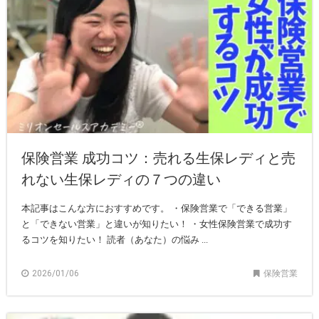
保険営業 成功コツ：売れる生保レディと売
れない生保レディの７つの違い
本記事はこんな方におすすめです。 ・保険営業で「できる営業」
と「できない営業」と違いが知りたい！ ・女性保険営業で成功す
るコツを知りたい！ 読者（あなた）の悩み ...
2026/01/06
保険営業