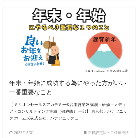
年末・年始に成功する為にやった方がいい
一番重要なこと
【 ミリオンセールスアカデミー®︎台本営業®︎ 講演・研修・メディ
ア・コンサルティング実績（敬称略） 一部】 東京都／パナソニッ
ク ホームズ株式会社／パナソニック ...
2025/12/31
目標設定法・目標達成法