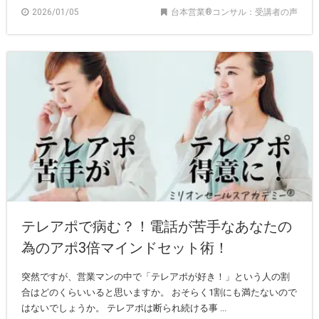
2026/01/05
台本営業®︎コンサル：受講者の声
テレアポで病む？！電話が苦手なあなたの
為のアポ3倍マインドセット術！
突然ですが、営業マンの中で「テレアポが好き！」という人の割
合はどのくらいいると思いますか。 おそらく1割にも満たないので
はないでしょうか。 テレアポは断られ続ける事 ...