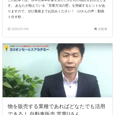
す。 あなたが抱えている「営業方法の壁」を突破するヒントがあ
りますので、ぜひ最後までお読みください！ （Uさんの声：動画
１分８秒 ...
2026/01/04
自動車
物を販売する業種であればどなたでも活用
できる！ 自動車販売 営業Uさん