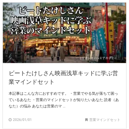
ビートたけしさん映画浅草キッドに学ぶ営
業マインドセット
本記事はこんな方におすすめです。 ・営業でやる気が落ちて困っ
ているあなた ・営業のマインドセットが知りたいあなた 読者（あ
なた）の悩み あなたは営業のマ ...
2026/01/01
営業マインドセット