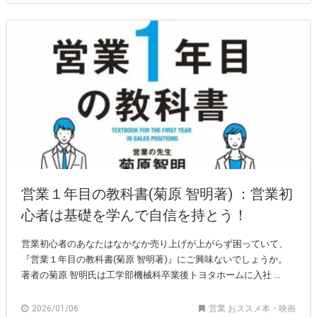
営業１年目の教科書(菊原 智明著) ：営業初
心者は基礎を学んで自信を持とう！
営業初心者のあなたはなかなか売り上げが上がらず困っていて、
『営業１年目の教科書(菊原 智明著)』にご興味ないでしょうか。
著者の菊原 智明氏は工学部機械科卒業後トヨタホームに入社 ...
2026/01/06
営業 おススメ本・映画