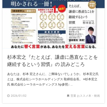
杉本宏之『たとえば、謙虚に愚直なことを
継続するという習慣』の 読みどころ
あなたは、杉本 宏之さんに、ご興味ないでしょうか。 杉本宏之氏
とは、株式会社シーラホールディングス 取締役会長。 ※杉本宏之
氏 株式会社シーラホールディングス hp参照↓ ...
2026/01/02
営業 おススメ本・映画