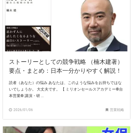
ストーリーとしての競争戦略 （楠木建著）
要点・まとめ：日本一分かりやすく解説！
読者（あなた）の悩み あなたは、このような悩みをお持ちではな
いでしょうか。 大丈夫です。 【 ミリオンセールスアカデミー®︎台
本営業®︎ 講演・研 ...
2026/01/06
営業戦略