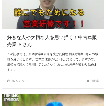
好きな人や大切な人を思い描く！中古車販
売業 Ｓさん
この記事では、台本営業®研修を受けた自動車販売営業Sさんの感
想をお伝えします。 営業力改善のヒントが詰まっていますので、
最後まで読んで活用してください！ あなたの未来が変わり始めま
す！ ...
2026/01/02
自動車