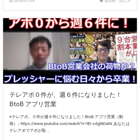
2026/01/05
会話術・話し方
テレアポ０件が、週６件になりました！
BtoB アプリ営業
※テレアポ、０件が週６件になりました！BtoB アプリ営業（動
画）↓ https://www.youtube.com/watch?v=9D-odgNDaKk あなたは
テレアポでアポが取 ...