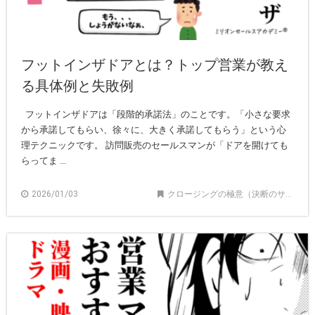
フットインザドアとは？トップ営業が教え
る具体例と失敗例
フットインザドアは「段階的承諾法」のことです。「小さな要求
から承諾してもらい、徐々に、大きく承諾してもらう」という心
理テクニックです。 訪問販売のセールスマンが「ドアを開けても
らってま ...
2026/01/03
クロージングの極意（決断のサポート）