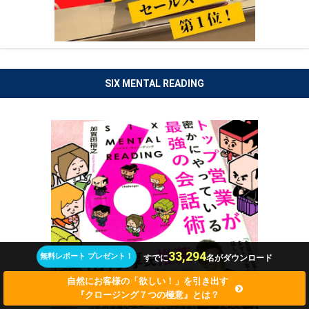
SIX MENTAL READING
33,294
無料レポート プレゼント！
すでに
名がダウンロード
自然にお客様の「欲しい！」を引き出す
『クロージング７つの極意』とは？