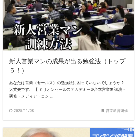
新人営業マンの成果が出る勉強法（トップ
５！）
あなたは営業（セールス）の勉強法に困っていないでしょうか？
大丈夫です。 【 ミリオンセールスアカデミー®︎台本営業®︎ 講演・
研修・メディア・コン ...
2025/11/08
営業教育研修