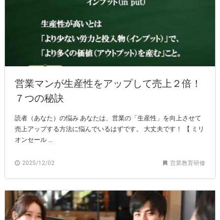
営業マンが生産性をアップして売上２倍！
７つの秘訣
読者（あなた）の悩み あなたは、営業の「生産性」を向上させて
売上アップする方法に悩んでいるはずです。 大丈夫です！ 【 ミリ
オンセール ...
2025/12/02
営業教育研修