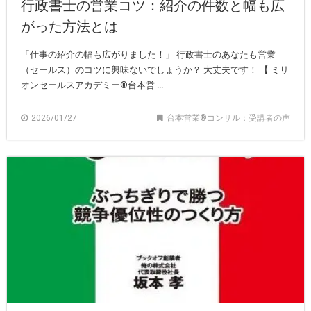
行政書士の営業コツ：紹介の件数と幅も広
がった方法とは
「仕事の紹介の幅も広がりました！」 行政書士のあなたも営業
（セールス）のコツに興味ないでしょうか？ 大丈夫です！ 【 ミリ
オンセールスアカデミー®︎台本営 ...
2026/01/27
台本営業®︎コンサル：受講者の声