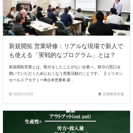
新規開拓 営業研修：リアルな現場で新人で
も使える「実戦的なプログラム」とは？
新規開拓営業とは、取引をしたことがない企業へ、取引の窓口を
開いていただくためにおこなう営業活動のことです。 【 ミリオン
セールスアカデミー®︎台本営業®︎ 講 ...
2025/12/29
営業教育研修