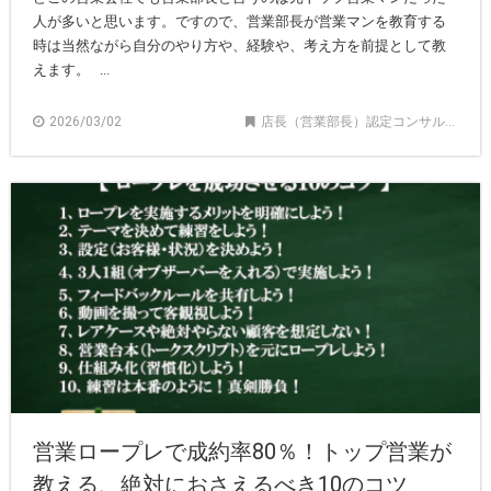
人が多いと思います。ですので、営業部長が営業マンを教育する
時は当然ながら自分のやり方や、経験や、考え方を前提として教
えます。 ...
2026/03/02
店長（営業部長）認定コンサルタント記事
営業ロープレで成約率80％！トップ営業が
教える、絶対におさえるべき10のコツ