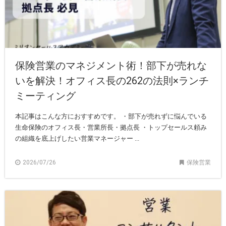
保険営業のマネジメント術！部下が売れな
いを解決！オフィス長の262の法則×ランチ
ミーティング
本記事はこんな方におすすめです。 ・部下が売れずに悩んでいる
生命保険のオフィス長・営業所長・拠点長 ・トップセールス頼み
の組織を底上げしたい営業マネージャー ...
2026/07/26
保険営業