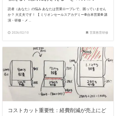
読者（あなた）の悩み あなたは営業ロープレで、困っていません
か？ 大丈夫です！ 【 ミリオンセールスアカデミー®︎台本営業®︎ 講
演・研修・メ ...
2026/02/10
営業教育研修
コストカット重要性：経費削減が売上にど