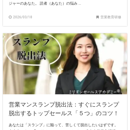
ジャーのあなた。 読者（あなた）の悩み ...
2026/03/18
営業教育研修
営業マンスランプ脱出法：すぐにスランプ
脱出するトップセールス「５つ」のコツ！
あなたは「スランプ」に陥って、苦しくて脱出したいはずです。