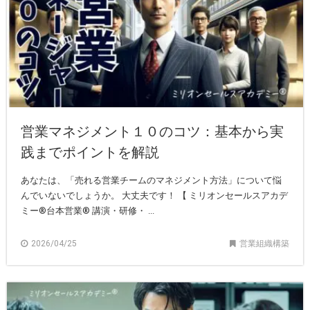
営業マネジメント１０のコツ：基本から実
践までポイントを解説
あなたは、「売れる営業チームのマネジメント方法」について悩
んでいないでしょうか。 大丈夫です！ 【 ミリオンセールスアカデ
ミー®︎台本営業®︎ 講演・研修・ ...
2026/04/25
営業組織構築