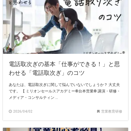
電話取次ぎの基本「仕事ができる！」と思
わせる「電話取次ぎ」のコツ
あなたは、電話取次ぎに関して悩んでいないでしょうか？ 大丈夫
です。 【 ミリオンセールスアカデミー®︎台本営業®︎ 講演・研修・
メディア・コンサルティン ...
2026/04/02
営業教育研修