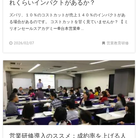
れくらいインパクトがあるか？
ズバリ、１０％のコストカットが売上１４０％のインパクトがあ
る場合があるのです。 コストカットを甘く見ていませんか？ 【 ミ
リオンセールスアカデミー®︎台本営業® ...
2026/02/07
営業教育研修
営業研修導入のススメ：成約率を上げる人