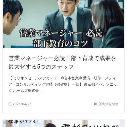
営業マネージャー必読！部下育成で成果を
最大化する5つのステップ
【 ミリオンセールスアカデミー®︎台本営業®︎ 講演・研修・メディ
ア・コンサルティング実績（敬称略） 一部】 東京都／パナソニッ
ク ホームズ株式会 ...
2026/04/25
営業教育研修