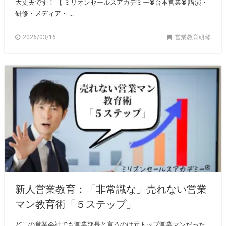
大丈夫です！ 【 ミリオンセールスアカデミー®︎台本営業®︎ 講演・
研修・メディア・ ...
2026/03/16
営業教育研修
新人営業教育：「非常識な」売れない営業
マン教育術「５ステップ」
どこの営業会社でも営業部長と言うのは元トップ営業マンだった