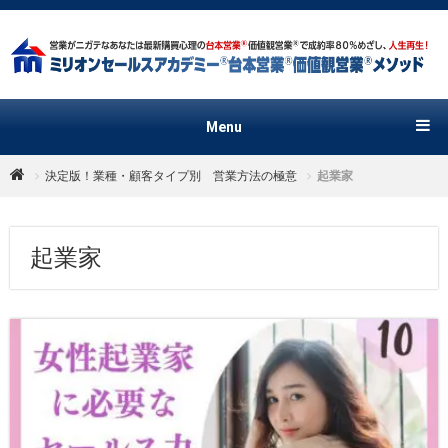
Menu
決定版！業種・顧客タイプ別 営業方法の極意
起業家
起業家