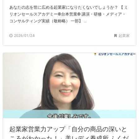
あなたの志を世に広める起業家になりたくないでしょうか？ 【 ミ
リオンセールスアカデミー®︎台本営業®︎ 講演・研修・メディア・
コンサルティング実績（敬称略） 一部】 ...
2026/01/24
起業家
起業家営業力アップ「自分の商品の深いと
ころがわかった！」美レディ養成所 ふくだ