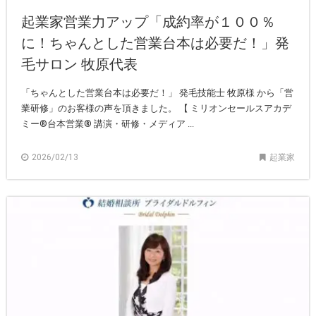
起業家営業力アップ「成約率が１００％
に！ちゃんとした営業台本は必要だ！」発
毛サロン 牧原代表
「ちゃんとした営業台本は必要だ！」 発毛技能士 牧原様 から「営
業研修」のお客様の声を頂きました。 【 ミリオンセールスアカデ
ミー®︎台本営業®︎ 講演・研修・メディア ...
2026/02/13
起業家