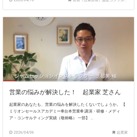
2026/04/10
店長（営業部長）認定コンサルタント記事
営業の悩みが解決した！ 起業家 芝さん
起業家のあなたも、営業の悩みを解決したくないでしょうか。 【
ミリオンセールスアカデミー®︎台本営業®︎ 講演・研修・メディ
ア・コンサルティング実績（敬称略） 一部】 ...
2026/04/06
起業家