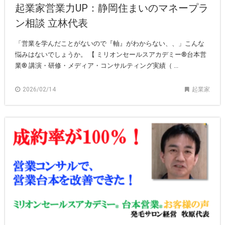
起業家営業力UP：静岡住まいのマネープラ
ン相談 立林代表
「営業を学んだことがないので『軸』がわからない、、」こんな
悩みはないでしょうか。 【 ミリオンセールスアカデミー®︎台本営
業®︎ 講演・研修・メディア・コンサルティング実績（ ...
2026/02/14
起業家