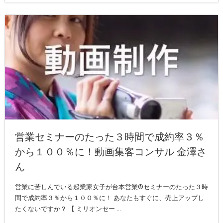
営業セミナーのたった３時間で成約率３％
から１００％に！動画集客コンサル 金澤さ
ん
営業に苦しんでいる起業家女子が台本営業®︎セミナーのたった３時
間で成約率３％から１００％に！ あなたもすぐに、売上アップし
たくないですか？ 【 ミリオンセー ...