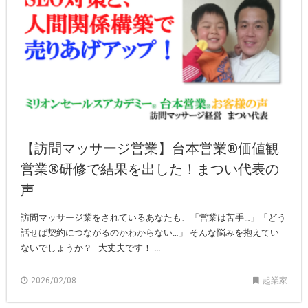
【訪問マッサージ営業】台本営業®価値観
営業®︎研修で結果を出した！まつい代表の
声
訪問マッサージ業をされているあなたも、「営業は苦手…」「どう
話せば契約につながるのかわからない…」 そんな悩みを抱えてい
ないでしょうか？ 大丈夫です！ ...
2026/02/08
起業家