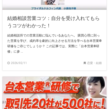
結婚相談営業コツ：自分を受け入れてもら
うコツがわかった！
結婚相談所での営業活動に悩んでいるあなたへ。 購買心理に則っ
た営業を学び、成約率を劇的に向上させる方法を学べる台本営業®
研修をご存じでしょうか？ この記事では、実際に「台本営業®研
修」に参 ...
2026/02/11
恋愛・結婚