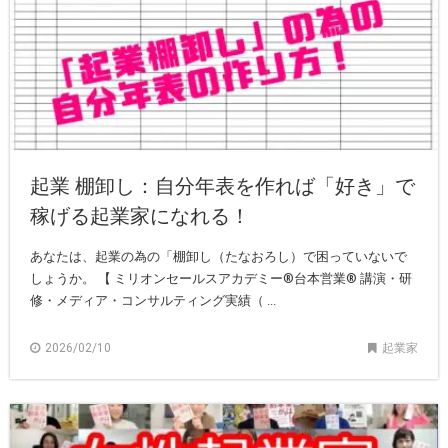
起業 棚卸し：自分年表を作れば「好き」で
稼げる起業家になれる！
あなたは、起業の為の「棚卸し（たなおろし）で困っていないで
しょうか。 【 ミリオンセールスアカデミー®︎台本営業®︎ 講演・研
修・メディア・コンサルティング実績（ ...
2026/02/10
起業家