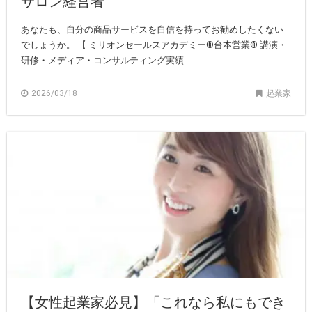
サロン経営者
あなたも、自分の商品サービスを自信を持ってお勧めしたくない
でしょうか。 【 ミリオンセールスアカデミー®︎台本営業®︎ 講演・
研修・メディア・コンサルティング実績 ...
2026/03/18
起業家
【女性起業家必見】「これなら私にもでき