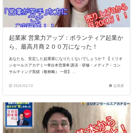
起業家 営業力アップ：ボランティア起業か
ら、最高月商２００万になった！
あなたも、安定した起業家になりたくないでしょうか？ 【 ミリオ
ンセールスアカデミー®︎台本営業®︎ 講演・研修・メディア・コン
サルティング実績（敬称略） 一部】 ...
2026/02/10
起業家