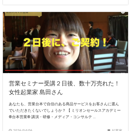
営業セミナー受講２日後、数十万売れた！
女性起業家 島田さん
あなたも、営業台本で自信のある商品サービスをお客さんに選ん
でいただきたくないでしょうか？ 【 ミリオンセールスアカデミー
®︎台本営業®︎ 講演・研修・メディア・コンサルテ ...
2026/04/06
起業家