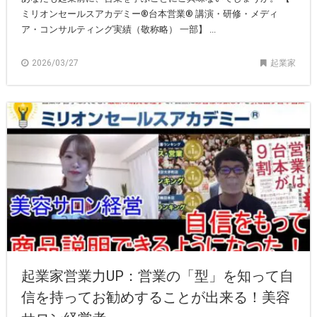
ミリオンセールスアカデミー®︎台本営業®︎ 講演・研修・メディ
ア・コンサルティング実績（敬称略） 一部】 ...
2026/03/27
起業家
起業家営業力UP：営業の「型」を知って自
信を持ってお勧めすることが出来る！美容