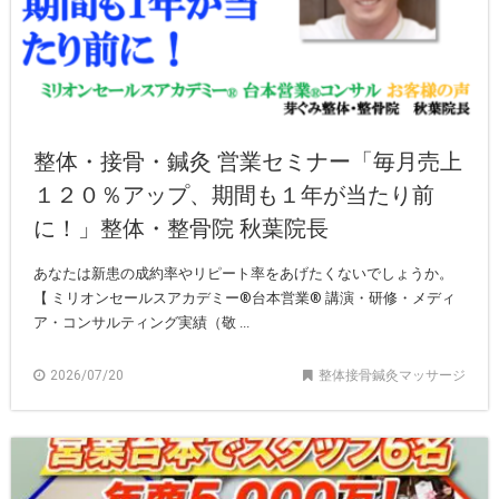
整体・接骨・鍼灸 営業セミナー「毎月売上
１２０％アップ、期間も１年が当たり前
に！」整体・整骨院 秋葉院長
あなたは新患の成約率やリピート率をあげたくないでしょうか。
【 ミリオンセールスアカデミー®︎台本営業®︎ 講演・研修・メディ
ア・コンサルティング実績（敬 ...
2026/07/20
整体接骨鍼灸マッサージ