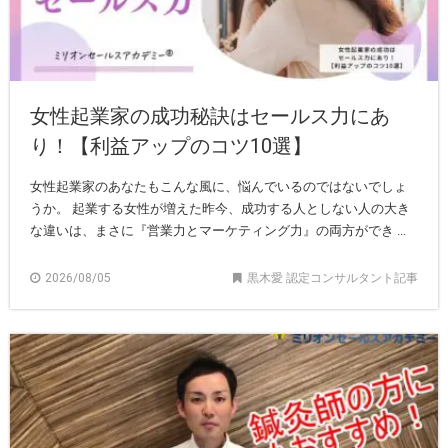
女性起業家の成功秘訣はセールス力にあ
り！【利益アップのコツ10選】
女性起業家のあなたもこんな風に、悩んでいるのではないでしょ
うか。 起業する女性が増えた昨今、成功する人としない人の大き
な違いは、まさに『営業力とマーケティング力』の両方ができ ...
2026/08/05
黒木愛 認定コンサルタント記事