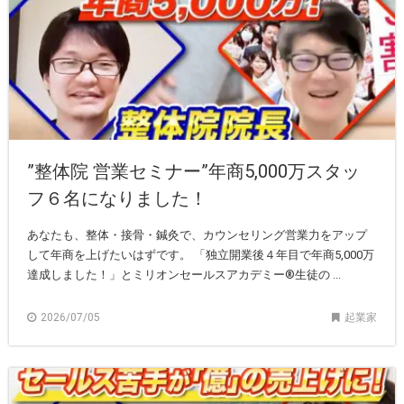
”整体院 営業セミナー”年商5,000万スタッ
フ６名になりました！
あなたも、整体・接骨・鍼灸で、カウンセリング営業力をアップ
して年商を上げたいはずです。 「独立開業後４年目で年商5,000万
達成しました！」とミリオンセールスアカデミー®️生徒の ...
2026/07/05
起業家