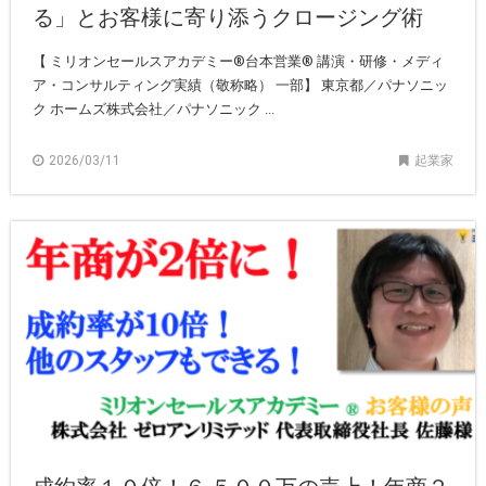
る」とお客様に寄り添うクロージング術
【 ミリオンセールスアカデミー®︎台本営業®︎ 講演・研修・メディ
ア・コンサルティング実績（敬称略） 一部】 東京都／パナソニッ
ク ホームズ株式会社／パナソニック ...
2026/03/11
起業家