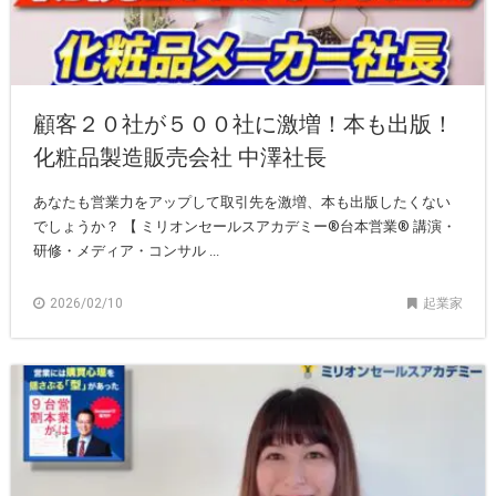
顧客２０社が５００社に激増！本も出版！
化粧品製造販売会社 中澤社長
あなたも営業力をアップして取引先を激増、本も出版したくない
でしょうか？ 【 ミリオンセールスアカデミー®︎台本営業®︎ 講演・
研修・メディア・コンサル ...
2026/02/10
起業家