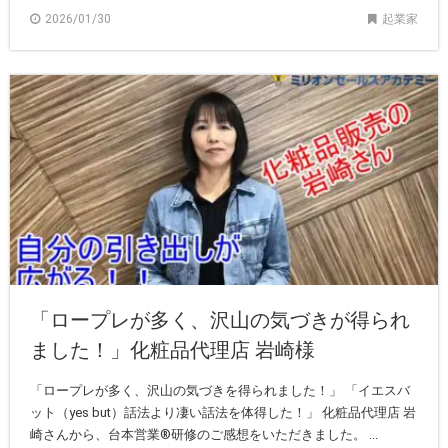
2026/01/30
起業家
「ロープレが多く、沢山の気づきが得られ
ました！」化粧品代理店 岩崎様
「ロープレが多く、沢山の気づきを得られました！」 「イエスバ
ット（yes but）話法より凄い話法を体得した！」 化粧品代理店 岩
崎さんから、台本営業®研修のご感想をいただきました。 ...