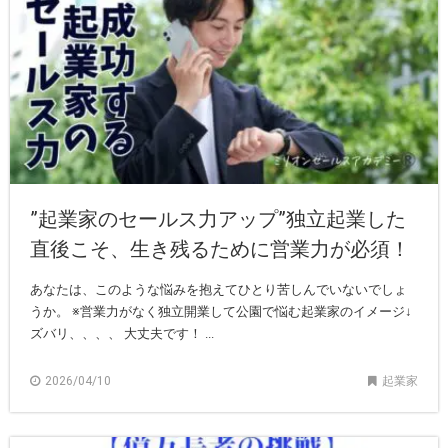
”起業家のセールス力アップ”独立起業した
直後こそ、生き残るために営業力が必須！
あなたは、このような悩みを抱えてひとり苦しんでいないでしょ
うか。 ※営業力がなく独立開業して公園で悩む起業家のイメージ↓
ズバリ、、、、 大丈夫です！ ...
2026/04/10
起業家