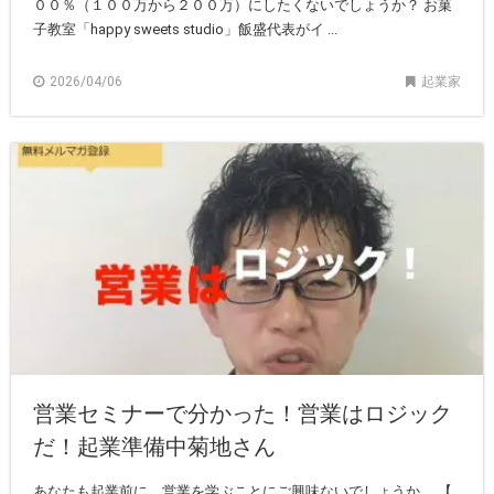
００％（１００万から２００万）にしたくないでしょうか？ お菓
子教室「happy sweets studio」飯盛代表がイ ...
2026/04/06
起業家
営業セミナーで分かった！営業はロジック
だ！起業準備中菊地さん
あなたも起業前に、営業を学ぶことにご興味ないでしょうか。 【