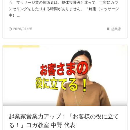
も、マッサージ業の施術者は、整体接骨医と違って、丁寧にカウ
ンセリングをしたりする時間がありません。 「施術（マッサージ
中） ...
2026/01/25
起業家
起業家営業力アップ：「お客様の役に立て
る！」ヨガ教室 中野 代表