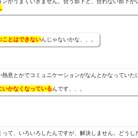
ョンがうまくいきません。合う部下と、合わない部下が
ん
ぶことはできない
んじゃないかな、、。
か熱意とかでコミュニケーションがなんとかなっていた
にいかなくなっている
んです、、。
まって、いろいろしたんですが、解決しません。どうし