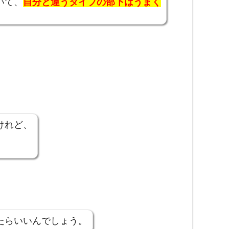
いて、
自分と違うタイプの部下はうまく
けれど、
たらいいんでしょう。