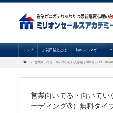
トップ
加賀田裕之とは
無料メルマガ
営業向いてる・向いていない人診断｜SIX MENTAL RE
営業向いてる・向いていない人
ーディング®︎）無料タイ