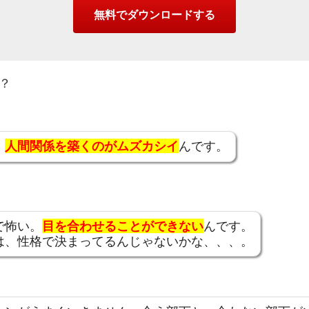
？
、
人間関係を築くのがムズカシイ
んです。
で怖い。
目を合わせることができない
んです。
は、性格で決まってるんじゃないかな、、、。