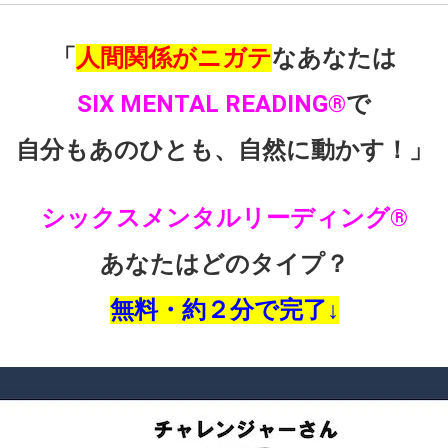
「
人間関係がニガテ
なあなたは
SIX MENTAL READING®︎
で
自分もあのひとも、自然に動かす！」
シックスメンタルリーディング®︎
あなたはどのタイプ？
無料・約２分で完了↓