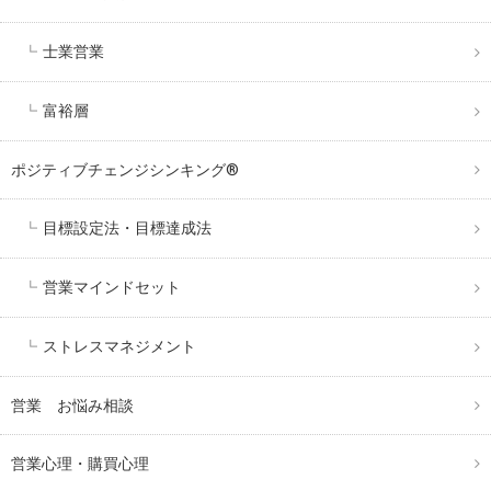
士業営業
富裕層
ポジティブチェンジシンキング®️
目標設定法・目標達成法
営業マインドセット
ストレスマネジメント
営業 お悩み相談
営業心理・購買心理