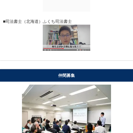
■司法書士（北海道）ふくち司法書士
仲間募集