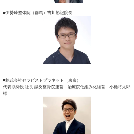
■伊勢崎整体院（群馬）吉川彰記院長
■株式会社セラピストプラネット（東京）
代表取締役 社長 鍼灸整骨院運営 治療院仕組み化経営 小樋将太郎
様