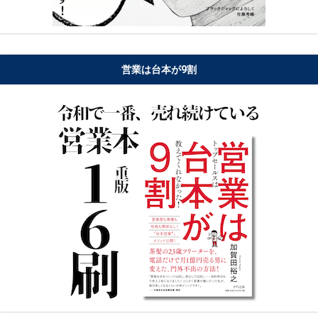
営業は台本が9割