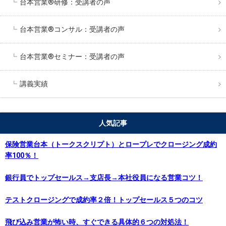
台本営業®︎研修：受講者の声
台本営業®︎コンサル：受講者の声
台本営業®︎セミナー：受講者の声
講義実績
人気記事
保険営業台本（トークスクリプト）とロープレでクロージング成約
率100％！
銀行員でトップセールス→支店長→本社役員になる営業コツ！
テストクロージングで成約率２倍！トップセールス５つのコツ
飛び込み営業が怖い時、すぐできる具体的６つの対処法！