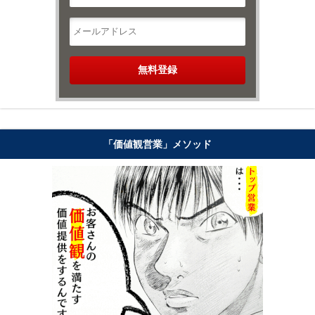
「価値観営業」メソッド