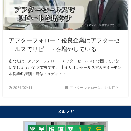
アフターフォロー：優良企業はアフターセ
ールスでリピートを増やしている
あなたは、アフターフォロー（アフターセールス）で困っていな
いでしょうか？ 大丈夫です。 【 ミリオンセールスアカデミー®︎台
本営業®︎ 講演・研修・メディア・コ ...
2026/02/11
アフターフォローはこれを押さえよう
メルマガ
"購買心理