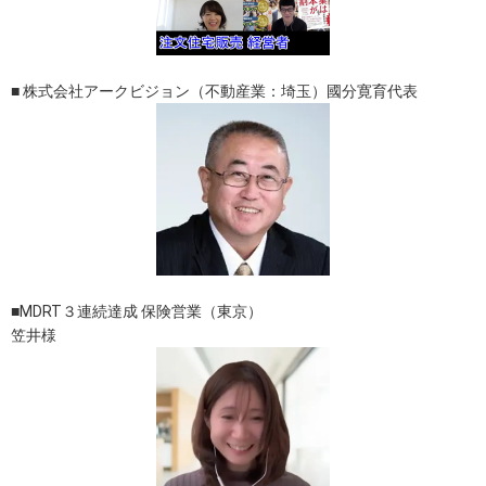
■ 株式会社アークビジョン（不動産業：埼玉）國分寛育代表
■MDRT３連続達成 保険営業（東京）
笠井様