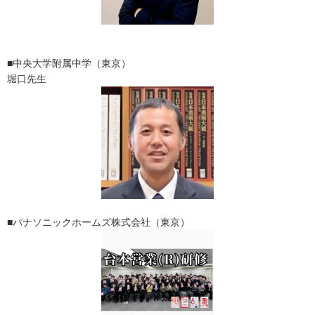
■中央大学附属中学（東京）
堀口先生
■パナソニックホームズ株式会社（東京）