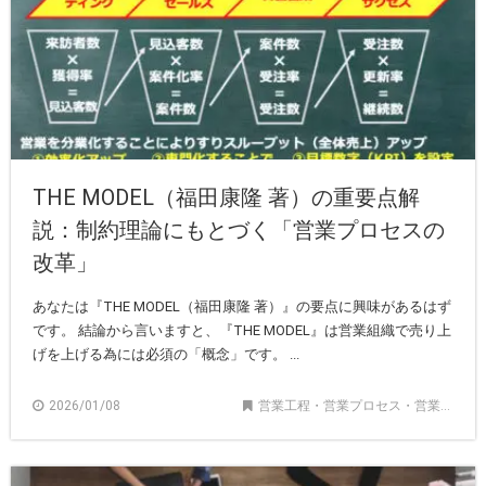
THE MODEL（福田康隆 著）の重要点解
説：制約理論にもとづく「営業プロセスの
改革」
あなたは『THE MODEL（福田康隆 著）』の要点に興味があるはず
です。 結論から言いますと、『THE MODEL』は営業組織で売り上
げを上げる為には必須の「概念」です。 ...
2026/01/08
営業工程・営業プロセス・営業フロー