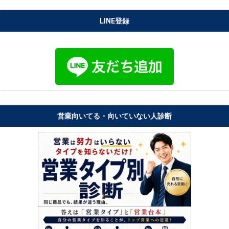
LINE登録
営業向いてる・向いていない人診断