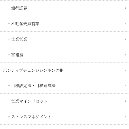
銀行証券
不動産売買営業
士業営業
富裕層
ポジティブチェンジシンキング®️
目標設定法・目標達成法
営業マインドセット
ストレスマネジメント