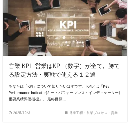
営業 KPI : 営業はKPI（数字）が全て。勝て
る設定方法・実戦で使える１２選
あなたは「KPI」について知りたいはずです。 KPIとは「Key
Performance Indicator(キー・パフォーマンス・インディケーター)
重要業績評価指標」。 最終目標 ...
2025/10/31
営業工程・営業プロセス・営業フロー