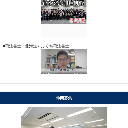
■司法書士（北海道）ふくち司法書士
仲間募集