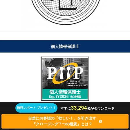
個人情報保護士
33,294
無料レポート プレゼント！
すでに
名がダウンロード
自然にお客様の「欲しい！」を引き出す
『クロージング７つの極意』とは？