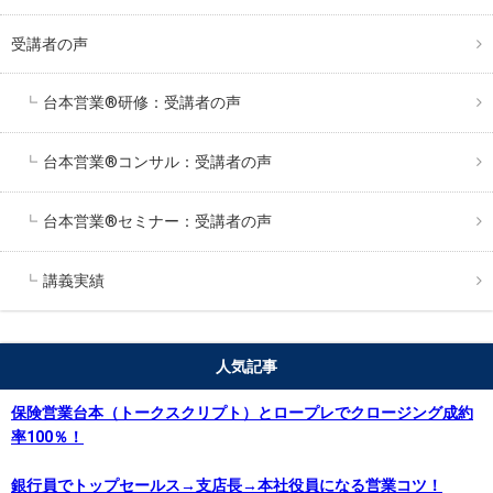
受講者の声
台本営業®︎研修：受講者の声
台本営業®︎コンサル：受講者の声
台本営業®︎セミナー：受講者の声
講義実績
人気記事
保険営業台本（トークスクリプト）とロープレでクロージング成約
率100％！
銀行員でトップセールス→支店長→本社役員になる営業コツ！