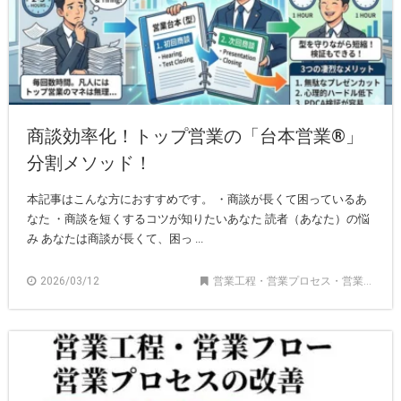
商談効率化！トップ営業の「台本営業®︎」
分割メソッド！
本記事はこんな方におすすめです。 ・商談が長くて困っているあ
なた ・商談を短くするコツが知りたいあなた 読者（あなた）の悩
み あなたは商談が長くて、困っ ...
2026/03/12
営業工程・営業プロセス・営業フロー