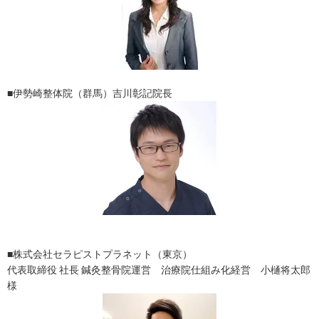
■伊勢崎整体院（群馬）吉川彰記院長
■株式会社セラピストプラネット（東京）
代表取締役 社長 鍼灸整骨院運営 治療院仕組み化経営 小樋将太郎
様