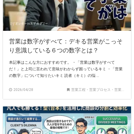
営業は数字がすべて：デキる営業がこっそ
り意識している６つの数字とは？
本記事はこんな方におすすめです。 ・「営業は数字がすべて
だ！」と上司に言われて意味がわからず困っているキミ ・「営業
の数字」について知りたいキミ 読者（キミ）の悩 ...
2026/04/28
営業工程・営業プロセス・営業フロー