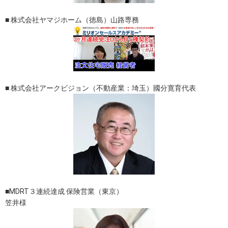
■ 株式会社ヤマジホーム（徳島）山路専務
■ 株式会社アークビジョン（不動産業：埼玉）國分寛育代表
■MDRT３連続達成 保険営業（東京）
笠井様