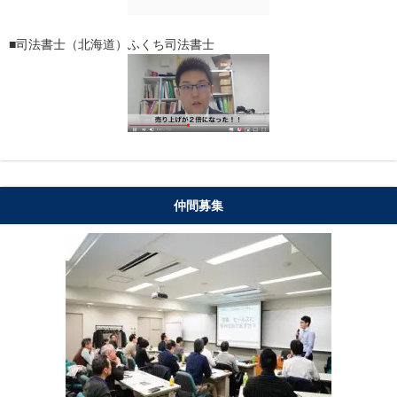
■司法書士（北海道）ふくち司法書士
仲間募集