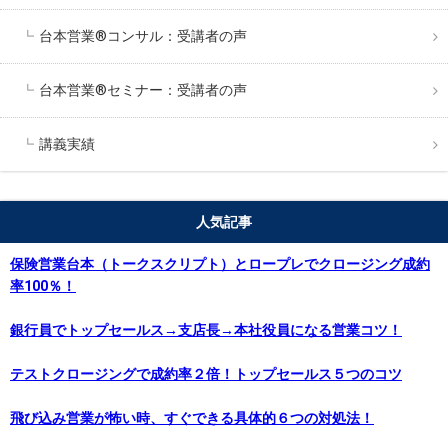
台本営業®︎コンサル：受講者の声
台本営業®︎セミナー：受講者の声
講義実績
人気記事
保険営業台本（トークスクリプト）とロープレでクロージング成約
率100％！
銀行員でトップセールス→支店長→本社役員になる営業コツ！
テストクロージングで成約率２倍！トップセールス５つのコツ
飛び込み営業が怖い時、すぐできる具体的６つの対処法！