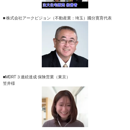
■ 株式会社アークビジョン（不動産業：埼玉）國分寛育代表
■MDRT３連続達成 保険営業（東京）
笠井様