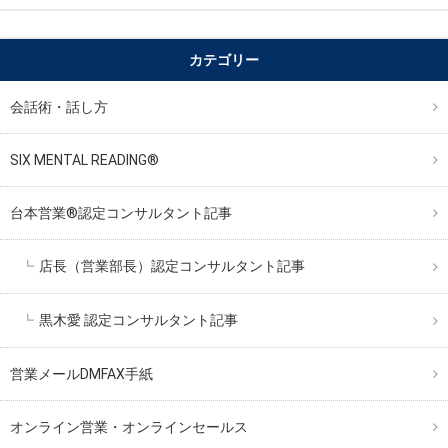
カテゴリー
会話術・話し方
SIX MENTAL READING®︎
台本営業®︎認定コンサルタント記事
店長（営業部長）認定コンサルタント記事
黒木愛 認定コンサルタント記事
営業メールDMFAX手紙
オンライン営業・オンラインセールス