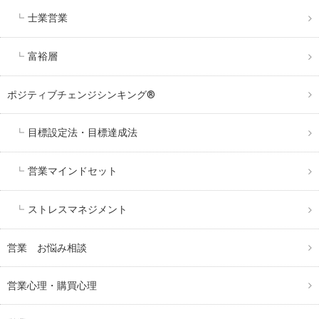
士業営業
富裕層
ポジティブチェンジシンキング®️
目標設定法・目標達成法
営業マインドセット
ストレスマネジメント
営業 お悩み相談
営業心理・購買心理