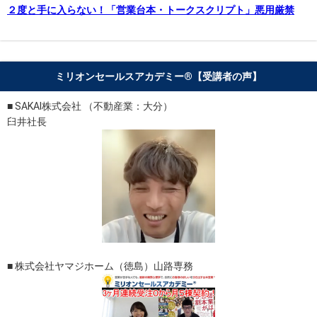
２度と手に入らない！「営業台本・トークスクリプト」悪用厳禁
ミリオンセールスアカデミー®︎【受講者の声】
■ SAKAI株式会社 （不動産業：大分）
臼井社長
■ 株式会社ヤマジホーム（徳島）山路専務