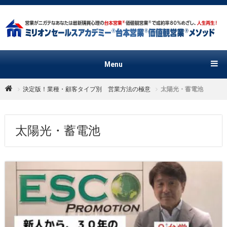
Menu
決定版！業種・顧客タイプ別 営業方法の極意
太陽光・蓄電池
太陽光・蓄電池