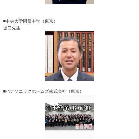
■中央大学附属中学（東京）
堀口先生
■パナソニックホームズ株式会社（東京）