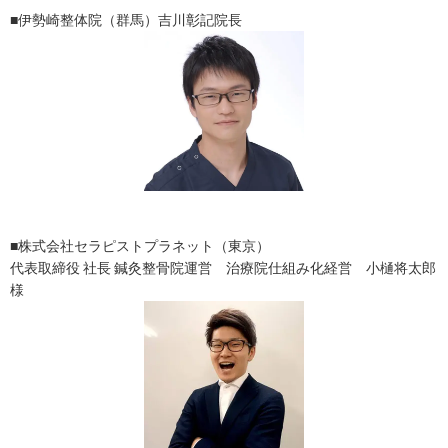
■伊勢崎整体院（群馬）吉川彰記院長
■株式会社セラピストプラネット（東京）
代表取締役 社長 鍼灸整骨院運営 治療院仕組み化経営 小樋将太郎
様