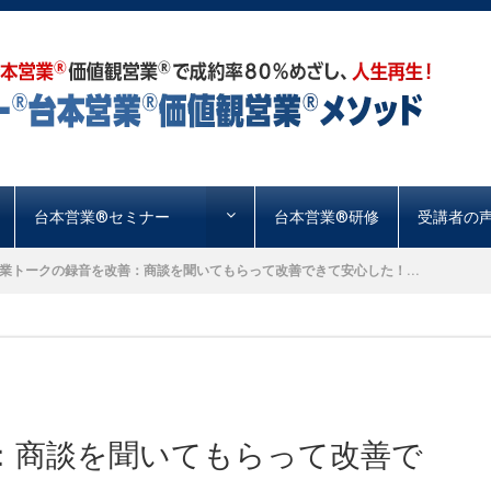
台本営業®︎セミナー
台本営業®︎研修
受講者の
業トークの録音を改善：商談を聞いてもらって改善できて安心した！...
：商談を聞いてもらって改善で