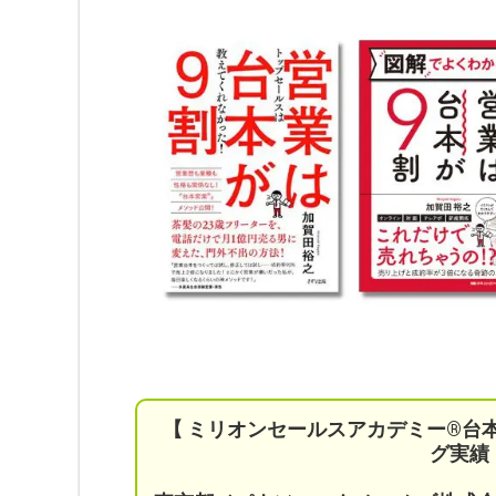
【 ミリオンセールスアカデミー®︎台
グ実績