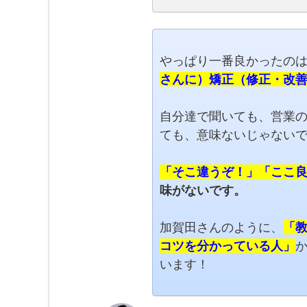
やっぱり一番良かったの
さんに）矯正（修正・改
自分達で聞いても、営業
ても、意味ないじゃない
「そこ違うぞ！」「ここ
味がないです。
加賀田さんのように、
「
コツを分かっている人」
います！