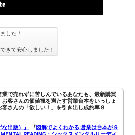
しました！
善
できて安心しました！
営業で売れずに苦しんでいるあなたも、
最新購買
、お客さんの価値観を満たす営業台本をいっしょ
お客さんの「欲しい！」を引き出し成約率８
ずな出版）』
『
図解でよくわかる 営業は台本が９
X MENTAL READING：シックスメンタルリーディ