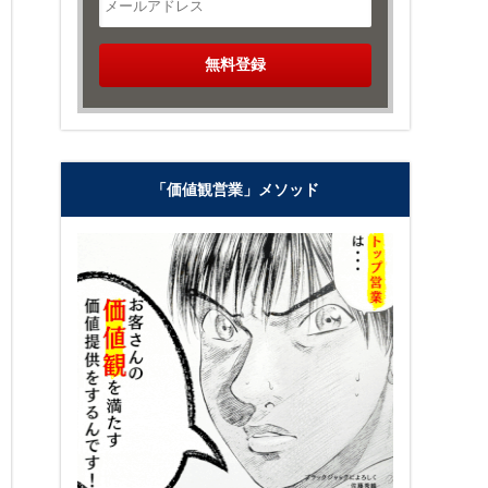
「価値観営業」メソッド