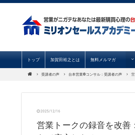
トップ
加賀田裕之とは
無料メルマガ
受講者の声
台本営業®︎コンサル：受講者の声
営
2025/12/16
営業トークの録音を改善