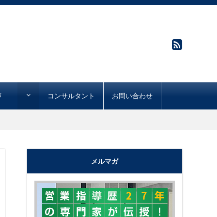
声
コンサルタント
お問い合わせ
メルマガ
"購買心理で