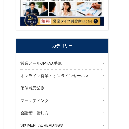
カテゴリー
営業メールDMFAX手紙
オンライン営業・オンラインセールス
価値観営業®︎
マーケティング
会話術・話し方
SIX MENTAL READING®︎