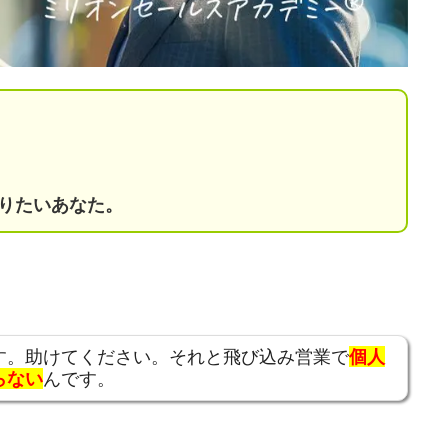
。
りたいあなた。
す。助けてください。それと飛び込み営業で
個人
らない
んです。