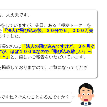
も、大丈夫です。
ルをしていますが、先日、ある「極秘トーク」を
ら
「法人に飛び込み後、３０分で６、０００万売
ありました。
所長Sさんは
「法人の飛び込みですけど、３ヶ月ぐ
すが、ほぼ１００％なので『飛び込み難しい』っ
＾＾」
と、嬉しいご報告をいただいています。
を掲載しておりますので、ご覧になってくださ
いですね？そんなことあるんですか？