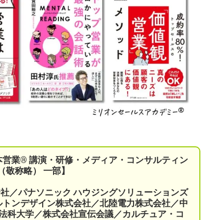
本営業®︎ 講演・研修・メディア・コンサルティン
（敬称略） 一部】
会社／パナソニック ハウジングソリューションズ
ケルトンデザイン株式会社／北陸電力株式会社／中
法科大学／株式会社宣伝会議／
カルチュア・コ