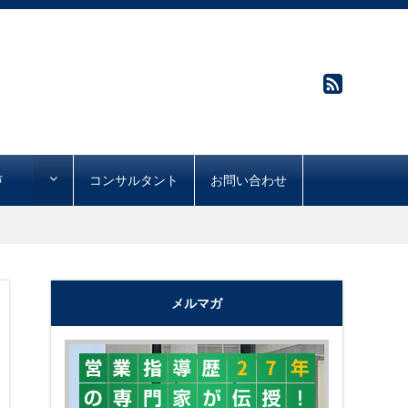
声
コンサルタント
お問い合わせ
メルマガ
"購買心理で