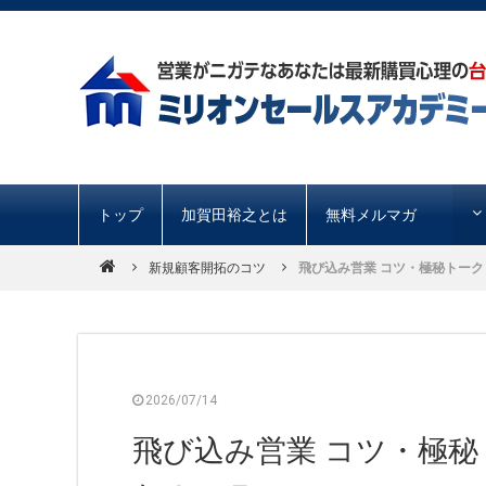
トップ
加賀田裕之とは
無料メルマガ
新規顧客開拓のコツ
飛び込み営業 コツ・極秘トーク「
2026/07/14
飛び込み営業 コツ・極秘