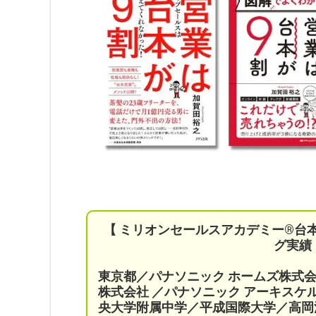
【 ミリオンセールスアカデミー®︎台
グ実績
東京都／パナソニック ホームズ株式
株式会社 ／パナソニック アーキス
央大学附属中学／平成国際大学／高岡