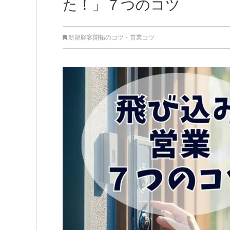
た！」７つのコツ
新規顧客開拓のコツ
・
営業コツ