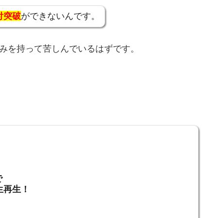
付突破
ができないんです。
みを持って苦しんでいるはずです。
で
生再生！