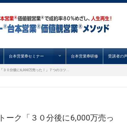
台本営業®︎セミナー
台本営業®︎研修
受講者の
３０分後に6,000万売った！」７つのコツ...
トーク「３０分後に6,000万売っ