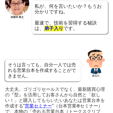
私が、何を言いたいか？
もうお
分かりですね。
加賀田 裕之
最速で、
技術を習得する秘訣
は、
弟子入り
です。
そうは言っても、自分一人では売
れる営業台本を作成することがで
きません。
あなた
大丈夫。ゴリゴリセールスでなく、最新購買心理
の『型』を活用してお客さんから自然と「欲し
い！」と購入してもらいたいあなたは営業台本を
作成する”
営業セミナー
“（台本営業®︎セミナー）
で、本物の「売れる営業台本（トークスクリプ