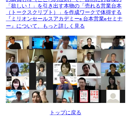
「欲しい！」を引き出す本物の「売れる営業台本
（トークスクリプト）」を作成ワークで体得する
『ミリオンセールスアカデミー
台本営業
セミナ
®
®
ー』について、もっと詳しく見る
トップに戻る