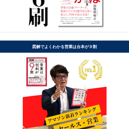
図解でよくわかる営業は台本が９割