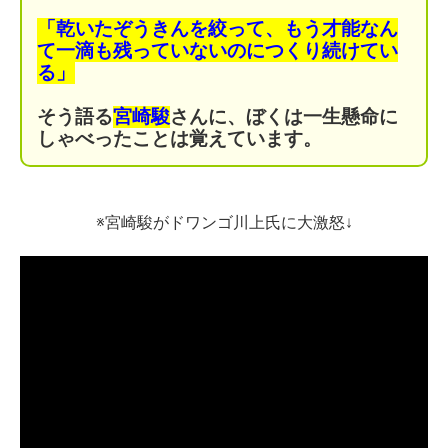
「乾いたぞうきんを絞って、
もう才能なん
て一滴も残っていないのに
つくり続けてい
る」
そう語る
宮崎駿
さんに、
ぼくは一生懸命に
しゃべったことは
覚えています。
※宮崎駿がドワンゴ川上氏に大激怒↓