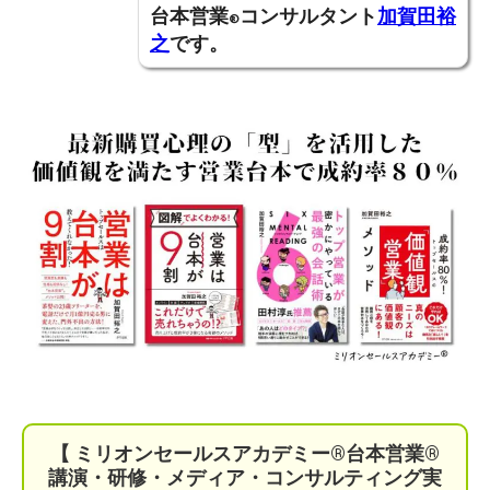
台本営業
コンサルタント
加賀田裕
®
之
です。
【 ミリオンセールスアカデミー®︎台本営業®︎
講演・研修・メディア・コンサルティング実