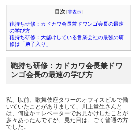
目次
[
非表示
]
鞄持ち研修：カドカワ会長兼ドワンゴ会長の最速
の学び方
鞄持ち研修：大儲けしている営業会社の最強の研
修は「弟子入り」
鞄持ち研修：カドカワ会長兼ドワ
ンゴ会長の最速の学び方
私、以前、
歌舞伎座タワーのオフィスビルで働
いていたことが
ありまして、
川上量生さんと
は、何度か
エレベーターでお見かけしたことが
多々あったんですが、見た目は、
ごく普通の方
でした。