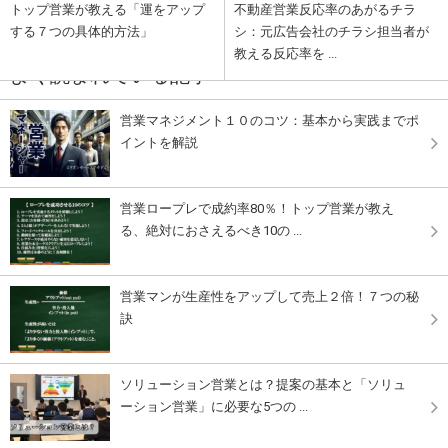
トップ営業が教える「運をアップ
不動産営業反応率のあがるチラ
する７つの具体的方法」
シ：元広告会社のチラシ担当者が
教える反応率を ...
よく読まれている記事
営業マネジメント１０のコツ：基本から実践までポ
イントを解説
営業ロープレで成約率80％！トップ営業が教え
る、絶対におさえるべき10の ...
営業マンが生産性をアップして売上２倍！７つの秘
訣
ソリューション営業とは？提案の基本と「ソリュ
ーション営業」に必要な5つの ...