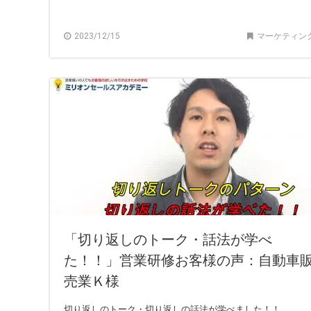
2023/12/15
マーケティン
「切り返しのトーク・話法が学べ
た！！」営業研修お客様の声：自動車
売業Ｋ様
切り返しのトーク・切り返しの話法が学べました！！