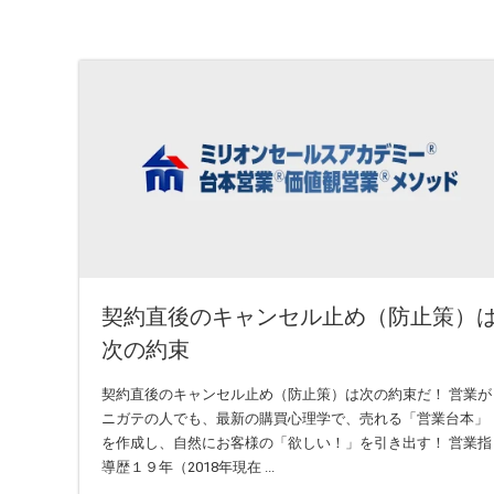
契約直後のキャンセル止め（防止策）
次の約束
契約直後のキャンセル止め（防止策）は次の約束だ！ 営業が
ニガテの人でも、最新の購買心理学で、売れる「営業台本」
を作成し、自然にお客様の「欲しい！」を引き出す！ 営業指
導歴１９年（2018年現在 ...