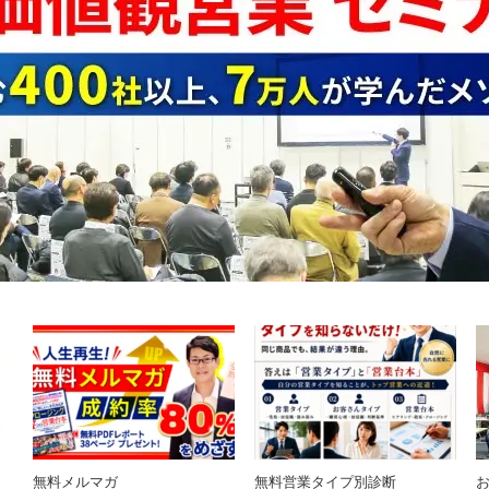
無料メルマガ
無料営業タイプ別診断