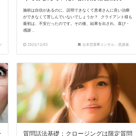
施術は自信があるのに、説明できなくて患者さんに良い治療
ができなくて苦しんでいないでしょうか？ クライアント様も
最初は、不安だったのです。その後、結果を出され、喜び・
感謝 ...
ツ
2023/12/03
台本営業®︎コンサル：受講者の声
ー
質問話法基礎：クロージングは限定質問