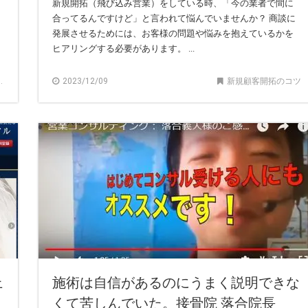
新規開拓（飛び込み営業）をしている時、「今の業者で間に
合ってるんですけど」と言われて悩んでいませんか？ 商談に
発展させるためには、お客様の問題や悩みを抱えているかを
ヒアリングする必要があります。 ...
2023/12/09
新規顧客開拓のコツ
上
施術は自信があるのにうまく説明できな
くて苦しんでいた。接骨院 落合院長