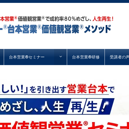
台本営業®︎セミナー
台本営業®︎研修
受講者の