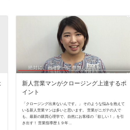
は
新人営業マンがクロージング上達するポ
イント
「クロージング出来ないんです。」 そのような悩みを抱えて
いる新人営業マンは多いと思います。 営業がニガテの人で
も、最新の購買心理学で、自然にお客様の「欲しい！」を引
き出す！ 営業指導歴１９年 ...