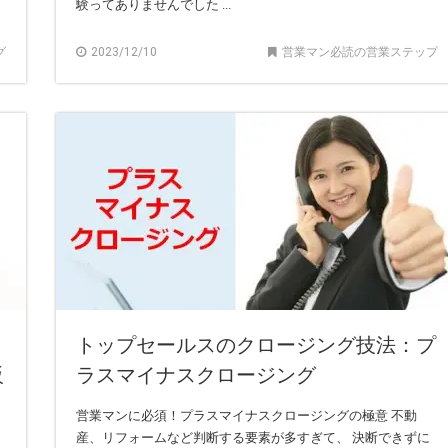
験ってありませんでした ...
グ
2023/12/10
営業マン必読の営業ステップ
トップセールスのクロージング技法：プ
販
ラスマイナスクロージング
営業マンに必須！プラスマイナスクロージングの極意 不動
産、リフォームなど判断する要素が多すぎて、 決断できずに