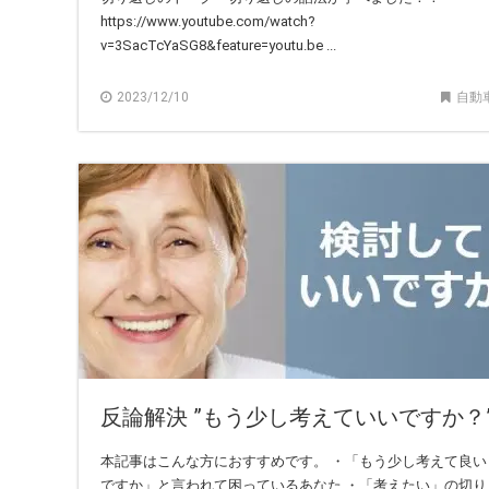
https://www.youtube.com/watch?
v=3SacTcYaSG8&feature=youtu.be ...
2023/12/10
自動
反論解決 ”もう少し考えていいですか？
本記事はこんな方におすすめです。 ・「もう少し考えて良い
ですか」と言われて困っているあなた ・「考えたい」の切り