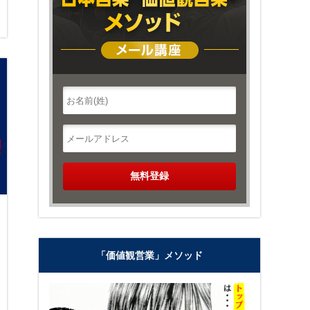
「価値観営業」メソッド