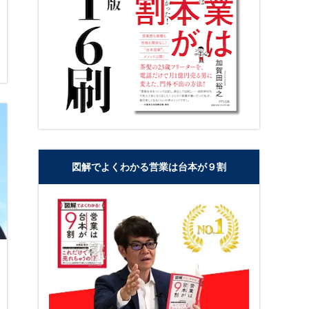
図解でよくわかる営業は台本が９割