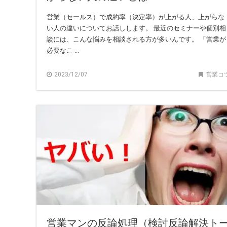
営業（セールス）で成約率（決定率）が上がる人、上がらな
い人の違いについてお話しします。 最近のセミナーや個別相
談には、こんな悩みを相談される方が多いんです。 「営業が
必要なこ ...
2023/12/07
営業コ
営業マンの反論処理（検討反論解決ト