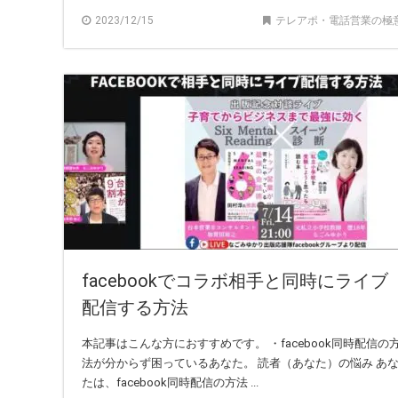
2023/12/15
テレアポ・電話営業の極
facebookでコラボ相手と同時にライブ
配信する方法
本記事はこんな方におすすめです。 ・facebook同時配信の
法が分からず困っているあなた。 読者（あなた）の悩み あ
たは、facebook同時配信の方法 ...