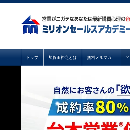
トップ
加賀田裕之とは
無料メルマガ