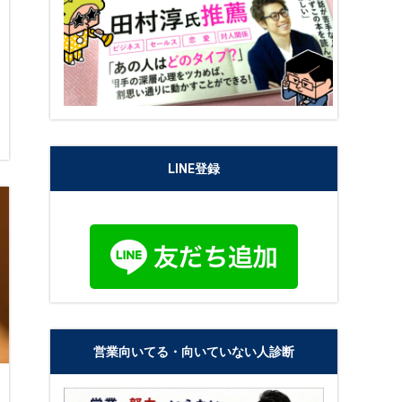
LINE登録
営業向いてる・向いていない人診断