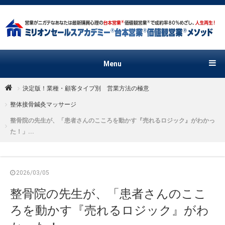
Menu
決定版！業種・顧客タイプ別 営業方法の極意
整体接骨鍼灸マッサージ
整骨院の先生が、「患者さんのこころを動かす『売れるロジック』がわかっ
た！」...
2026/03/05
整骨院の先生が、「患者さんのここ
ろを動かす『売れるロジック』がわ