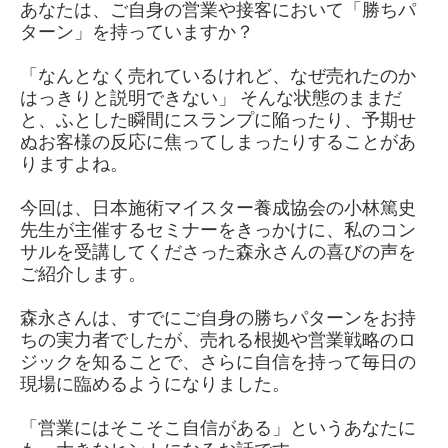
あなたは、ご自身の営業や接客において「勝ちパ
ターン」を持っていますか？
「なんとなく売れているけれど、なぜ売れたのか
はっきりと説明できない」 そんな状態のままだ
と、ふとした瞬間にスランプに陥ったり、予期せ
ぬお客様の反応に焦ってしまったりすることがあ
りますよね。
今回は、日本施術マイスター養成協会の小林篤史
先生が主催するセミナーをきっかけに、私のコン
サルを受講してくださった森永さんの喜びの声を
ご紹介します。
森永さんは、すでにご自身の勝ちパターンをお持
ちの実力者でしたが、売れる根拠や営業戦略のロ
ジックを知ることで、さらに自信を持って毎日の
現場に臨めるようになりました。
「営業にはそこそこ自信がある」というあなたに