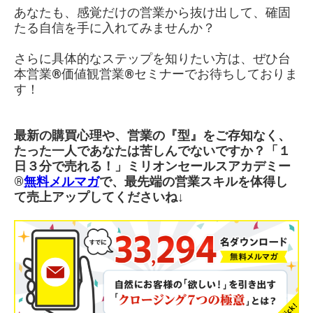
あなたも、感覚だけの営業から抜け出して、確固
たる自信を手に入れてみませんか？
さらに具体的なステップを知りたい方は、ぜひ台
本営業®︎価値観営業®︎セミナーでお待ちしておりま
す！
最新の購買心理や、営業の『型』をご存知なく、
たった一人であなたは苦しんでないですか？「１
日３分で売れる！」ミリオンセールスアカデミー
®︎
無料メルマガ
で、最先端の営業スキルを体得し
て売上アップしてくださいね↓