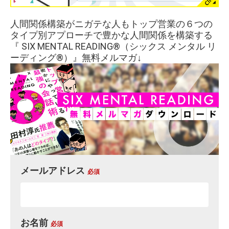
人間関係構築がニガテな人もトップ営業の６つの
タイプ別アプローチで豊かな人間関係を構築する
『 SIX MENTAL READING®︎（シックス メンタル リ
ーディング®︎）』無料メルマガ↓
メールアドレス
必須
お名前
必須