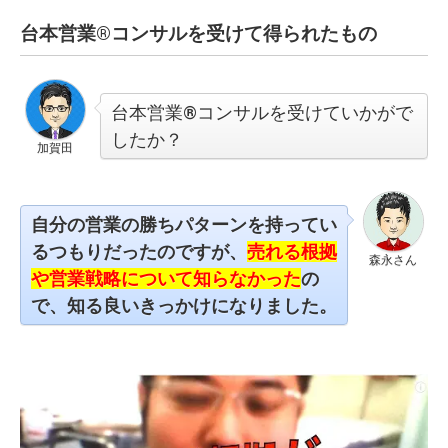
台本営業®︎コンサルを受けて得られたもの
台本営業®︎コンサルを受けていかがで
したか？
加賀田
自分の営業の勝ちパターンを持ってい
るつもりだったのですが、
売れる根拠
森永さん
や営業戦略について知らなかった
の
で、知る良いきっかけになりました。