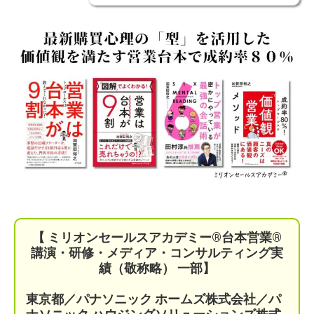
【 ミリオンセールスアカデミー®︎台本営業®︎
講演・研修・メディア・コンサルティング実
績（敬称略） 一部】
東京都／パナソニック ホームズ株式会社／パ