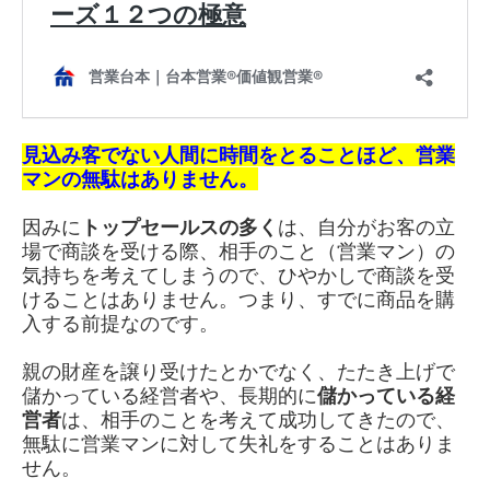
見込み客でない人間に時間をとることほど、
営業
マンの無駄はありません。
因みに
トップセールス
の多く
は、自分がお客の立
場で商談を受ける際、相手のこと（営業マン）の
気持ちを考えてしまうので、ひやかしで商談を受
けることはありません。つまり、すでに商品を購
入する前提なのです。
親の財産を譲り受けたとかでなく、たたき上げで
儲かっている経営者や、長期的に
儲かっている経
営者
は、相手のことを考えて成功してきたので、
無駄に営業マンに対して失礼をすることはありま
せん。