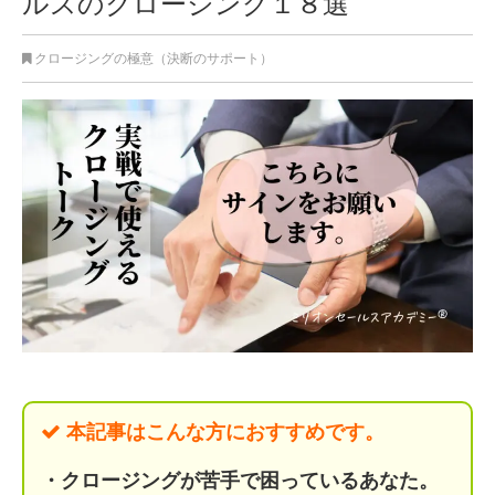
ルスのクロージング１８選
クロージングの極意（決断のサポート）
本記事はこんな方におすすめです。
・クロージングが苦手
で困っているあなた。