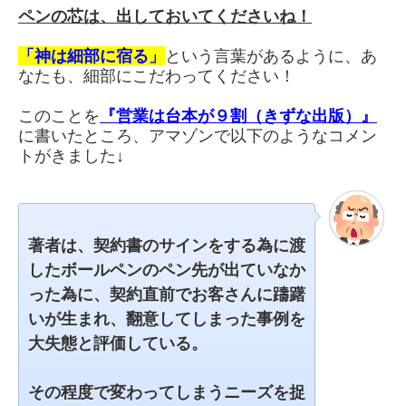
ペンの芯は、出しておいてくださいね！
「神は細部に宿る」
という言葉があるように、あ
なたも、細部にこだわってください！
このことを
『営業は台本が９割（きずな出版）』
に書いたところ、アマゾンで以下のようなコメン
トがきました↓
著者は、契約書のサインをする為に渡
したボールペンのペン先が出ていなか
った為に、契約直前でお客さんに躊躇
いが生まれ、翻意してしまった事例を
大失態と評価している。
その程度で変わってしまうニーズを捉