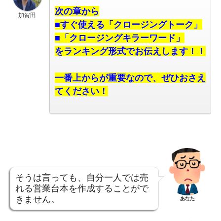
次の章から
加賀田
■すぐ使える「クロージングトーク」
■「クロージングキラーワード」
をランキング形式でお伝えします！！
一番上からが重要なので、ぜひおさえ
てください！
そうは言っても、自分一人では売
れる営業台本を作成することがで
きません。
あなた