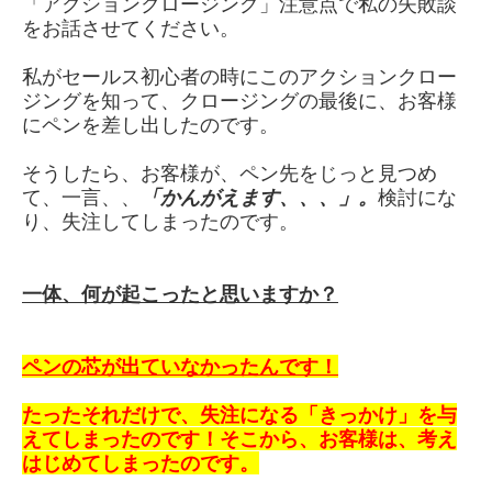
「アクションクロージング」注意点で私の失敗談
をお話させてください。
私がセールス初心者の時にこのアクションクロー
ジングを知って、クロージングの最後に、お客様
にペンを差し出したのです。
そうしたら、お客様が、ペン先をじっと見つめ
て、一言、、
「かんがえます、、、」。
検討にな
り、失注してしまったのです。
一体、何が起こったと思いますか？
ペンの芯が出ていなかったんです！
たったそれだけで、失注になる「きっかけ」を与
えてしまったのです！
そこから、お客様は、考え
はじめてしまったのです。