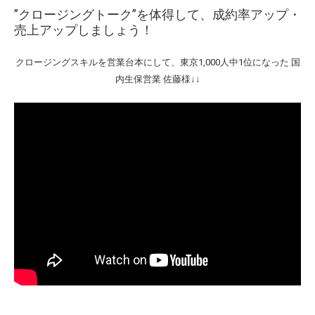
”クロージングトーク”を体得して、成約率アップ・
売上アップしましょう！
クロージングスキルを営業台本にして、東京1,000人中1位になった 国
内生保営業 佐藤様↓↓