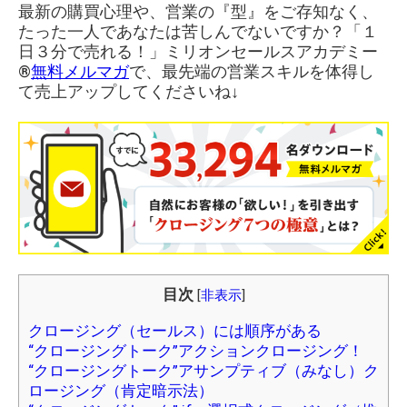
最新の購買心理や、営業の『型』をご存知なく、
たった一人であなたは苦しんでないですか？「１
日３分で売れる！」ミリオンセールスアカデミー
®︎
無料メルマガ
で、最先端の営業スキルを体得し
て売上アップしてくださいね↓
目次
[
非表示
]
クロージング（セールス）には順序がある
“クロージングトーク”アクションクロージング！
“クロージングトーク”アサンプティブ（みなし）ク
ロージング（肯定暗示法）