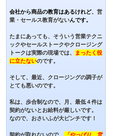
会社から商品の教育はあるけれど、
営
業・セールス教育がない
んです。
たまにあっても、そういう営業テクニ
ックやセールストークやクロージング
トークは実際の現場では、
まったく役
に立たない
のです。
そして、最近、クロージングの調子が
とても悪いのです。
私は、歩合制なので、月、最低４件は
契約がないとお給料が厳しいです。
なので、おさいふが大ピンチです！
契約が取れないので、
「やっぱり、営