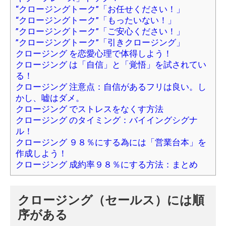
“クロージングトーク”「お任せください！」
“クロージングトーク”「もったいない！」
”クロージングトーク”「ご安心ください！」
”クロージングトーク”「引きクロージング」
クロージング を恋愛心理で体得しよう！
クロージング は「自信」と「覚悟」を試されてい
る！
クロージング 注意点：自信があるフリは良い。し
かし、嘘はダメ。
クロージング でストレスをなくす方法
クロージング のタイミング：バイイングシグナ
ル！
クロージング ９８％にする為には「営業台本」を
作成しよう！
クロージング 成約率９８％にする方法：まとめ
クロージング（セールス）には順
序がある