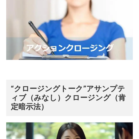
“クロージングトーク”
アサンプテ
ィブ（みなし）クロージング（肯
定暗示法）