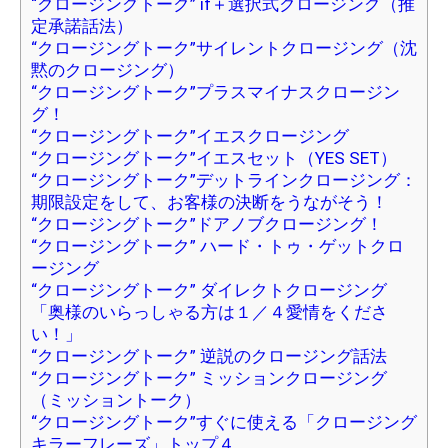
“クロージングトーク” if＋選択式クロージング（推
定承諾話法）
“クロージングトーク”サイレントクロージング（沈
黙のクロージング）
“クロージングトーク”プラスマイナスクロージン
グ！
“クロージングトーク”イエスクロージング
“クロージングトーク”イエスセット（YES SET）
“クロージングトーク”デットラインクロージング：
期限設定をして、お客様の決断をうながそう！
“クロージングトーク”ドアノブクロージング！
“クロージングトーク” ハード・トゥ・ゲットクロ
ージング
“クロージングトーク” ダイレクトクロージング
「奥様のいらっしゃる方は１／４愛情をくださ
い！」
“クロージングトーク” 逆説のクロージング話法
“クロージングトーク” ミッションクロージング
（ミッショントーク）
“クロージングトーク”すぐに使える「クロージング
キラーフレーズ」トップ４