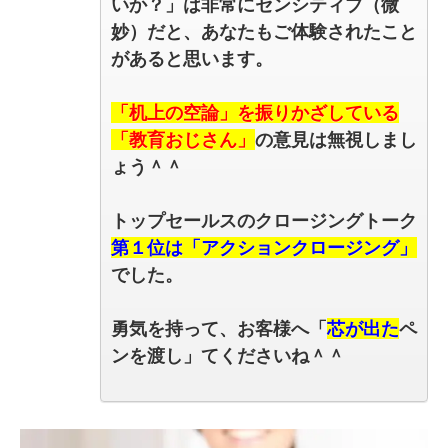
いか？」は非常にセンシティブ（微
妙）だと、あなたもご体験されたこと
があると思います。
「机上の空論」を振りかざしている
「教育おじさん」
の意見は無視しまし
ょう＾＾
トップセールスのクロージングトーク
第１位は「アクションクロージング」
でした。
勇気を持って、お客様へ「
芯が出た
ペ
ンを渡し」てくださいね＾＾