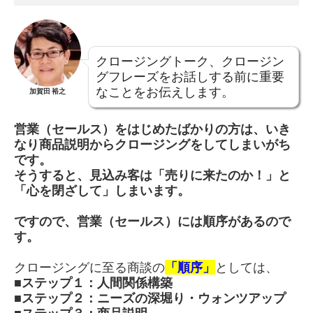
クロージングトーク、クロージン
グフレーズをお話しする前に重要
なことをお伝えします。
加賀田 裕之
営業（セールス）をはじめたばかりの方は、いき
なり商品説明からクロージングをしてしまいがち
です。
そうすると、見込み客は「売りに来たのか！」と
「心を閉ざして」しまいます。
ですので、営業（セールス）には順序があるので
す。
クロージングに至る商談の
「順序」
としては、
■ステップ１：人間関係構築
■ステップ２：ニーズの深堀り・ウォンツアップ