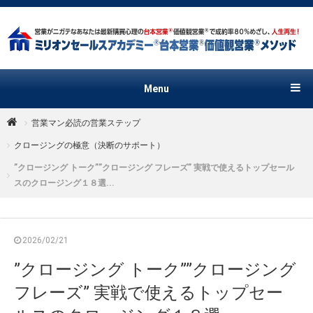
Menu
営業マン必読の営業ステップ
クロージングの極意（決断のサポート）
”クロージング トーク””クロージング フレーズ” 実戦で使えるトップセール
スのクロージング１８選...
2026/02/21
”クロージング トーク””クロージング
フレーズ” 実戦で使えるトップセー