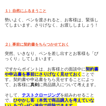
１）自然
にふるまうこと
勢いよく、ペンを渡されると、お客様は、緊張し
てしまいます。さりげなく、お渡ししましょう！
２）事前に契約書をちらつかせておく
突然、いきなり、ペンを差し出すとお客様も「び
っくり」してしまいます。
ですからポイントは、お客様との面談中に
契約書
や申込書を事前にさりげなく見せておく
ことで
す。契約書や申込書をちら見せすることによっ
て、お客様に
真剣
に商品購入について考えます。
そして、
テストクロージング
を組みわせること
で、
ひやかし客（本気で商品購入を考えていな
い）を
プレゼン途中で排除できます。