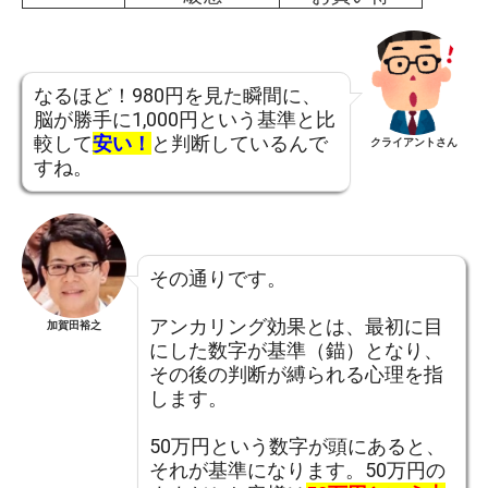
なるほど！980円を見た瞬間に、
脳が勝手に1,000円という基準と比
較して
安い！
と判断しているんで
クライアントさん
すね。
その通りです。
アンカリング効果とは、最初に目
加賀田裕之
にした数字が基準（錨）となり、
その後の判断が縛られる心理を指
します。
50万円という数字が頭にあると、
それが基準になります。50万円の