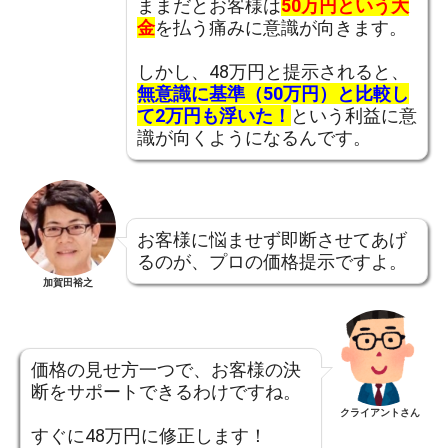
ままだとお客様は
50万円という大
金
を払う痛みに意識が向きます。
しかし、48万円と提示されると、
無意識に基準（50万円）と比較し
て2万円も浮いた！
という利益に意
識が向くようになるんです。
お客様に悩ませず即断させてあげ
るのが、プロの価格提示ですよ。
加賀田裕之
価格の見せ方一つで、お客様の決
断をサポートできるわけですね。
クライアントさん
すぐに48万円に修正します！