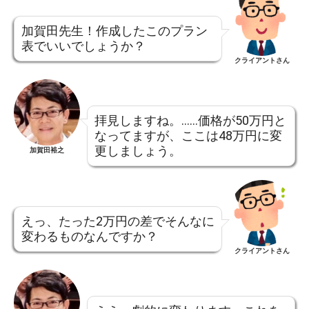
加賀田先生！作成したこのプラン
表でいいでしょうか？
クライアントさん
拝見しますね。……価格が50万円と
なってますが、ここは48万円に変
更しましょう。
加賀田裕之
えっ、たった2万円の差でそんなに
変わるものなんですか？
クライアントさん