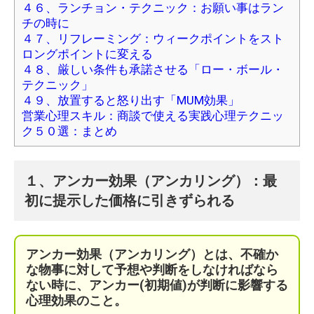
４６、ランチョン・テクニック：お願い事はラン
チの時に
４７、リフレーミング：ウィークポイントをスト
ロングポイントに変える
４８、厳しい条件も承諾させる「ロー・ボール・
テクニック」
４９、放置すると怒り出す「MUM効果」
営業心理スキル：商談で使える実践心理テクニッ
ク５０選：まとめ
１、アンカー効果（アンカリング）：最
初に提示した価格に引きずられる
アンカー効果（アンカリング）とは、不確か
な物事に対して予想や判断をしなければなら
ない時に、アンカー(初期値)が判断に影響する
心理効果のこと。