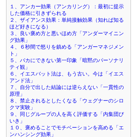
１、アンカー効果（アンカリング）：最初に提示
した価格に引きずられる
２、ザイアンス効果：単純接触効果（知れば知る
ほど好きになる）
３、良い褒め方と悪いほめ方「アンダーマイニン
グ効果」
４、６秒間で怒りを鎮める「アンガーマネジメン
ト」
５、バカにできない第一印象「暗黙のパーソナリ
ティ観」
６、イエスバット法は、もう古い。今は「イエス
アンド法」
７、自分で出した結論には逆らえない「一貫性の
原理」
８、禁止されるとしたくなる「ウェグナーのシロ
クマ実験」
９、同じグループの人を高く評価する「内集団び
いき」
１０、褒めることでモチベーションを高める「エ
ンハンシング効果」