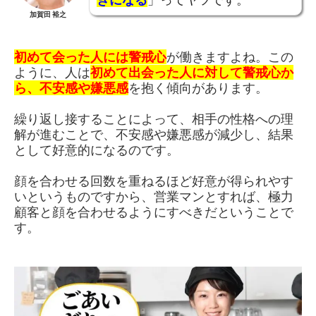
加賀田 裕之
初めて会った人には警戒心
が働きますよね。この
ように、人は
初めて出会った人に対して警戒心か
ら、不安感や嫌悪感
を抱く傾向があります。
繰り返し接することによって、相手の性格への理
解が進むことで、不安感や嫌悪感が減少し、結果
として好意的になるのです。
顔を合わせる回数を重ねるほど好意が得られやす
いというものですから、営業マンとすれば、極力
顧客と顔を合わせるようにすべきだということで
す。