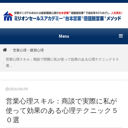
Menu
営業心理・購買心理
営業心理スキル：商談で実際に私が使って効果のある心理テクニック５０
選...
2026/06/09
営業心理スキル：商談で実際に私が
使って効果のある心理テクニック５
０選