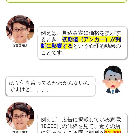
例えば、見込み客に価格を提示す
るとき、
初期値（アンカー）が判
断に影響する
という心理的効果の
加賀田 裕之
ことです。
は？何を言ってるかわかんないん
ですけど、、、。
例えば、広告に掲載している家電
10,000円の価格を見て、近くの店
に行ったところ同じ機種が
12,000
加賀田 裕之