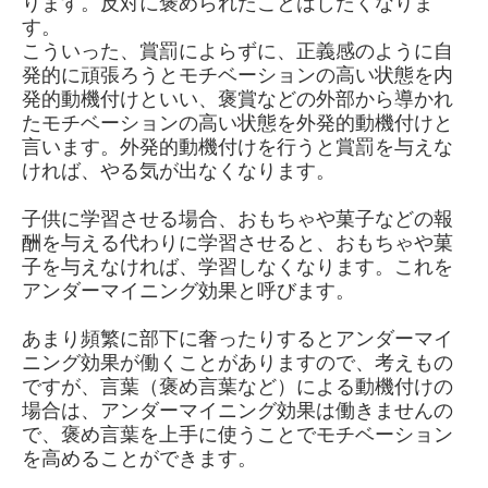
ります。反対に褒められたことはしたくなりま
す。
こういった、賞罰によらずに、正義感のように自
発的に頑張ろうとモチベーションの高い状態を内
発的動機付けといい、褒賞などの外部から導かれ
たモチベーションの高い状態を外発的動機付けと
言います。外発的動機付けを行うと賞罰を与えな
ければ、やる気が出なくなります。
子供に学習させる場合、おもちゃや菓子などの報
酬を与える代わりに学習させると、おもちゃや菓
子を与えなければ、学習しなくなります。これを
アンダーマイニング効果と呼びます。
あまり頻繁に部下に奢ったりするとアンダーマイ
ニング効果が働くことがありますので、考えもの
ですが、言葉（褒め言葉など）による動機付けの
場合は、アンダーマイニング効果は働きませんの
で、褒め言葉を上手に使うことでモチベーション
を高めることができます。