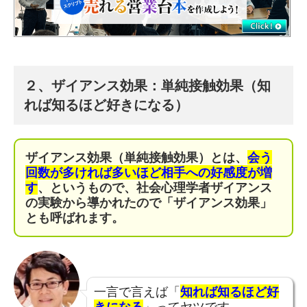
２、ザイアンス効果：単純接触効果（知
れば知るほど好きになる）
ザイアンス効果（単純接触効果）とは、
会う
回数が多ければ多いほど相手への好感度が増
す
、というもので、社会心理学者ザイアンス
の実験から導かれたので「ザイアンス効果」
とも呼ばれます。
一言で言えば「
知れば知るほど好
きになる
」ってヤツです。