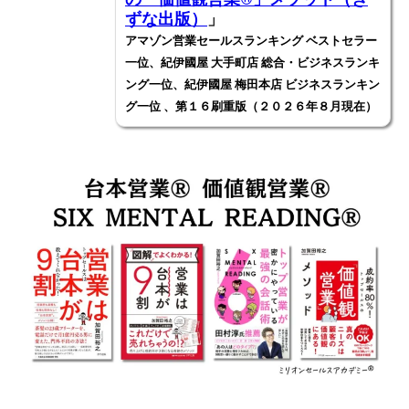
ずな出版）
」
アマゾン営業セールスランキング ベストセラー
一位、紀伊國屋 大手町店 総合・ビジネスランキ
ング一位、紀伊國屋 梅田本店 ビジネスランキン
グ一位 、第１６刷重版（２０２６年８月現在）