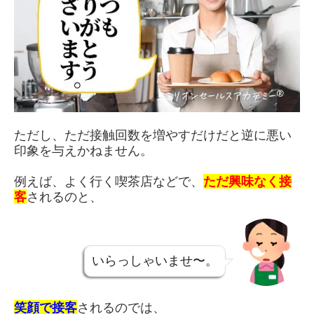
ただし、ただ接触回数を増やすだけだと逆に悪い
印象を与えかねません。
例えば、よく行く喫茶店などで、
ただ興味なく接
客
されるのと、
いらっしゃいませ〜。
笑顔で接客
されるのでは、