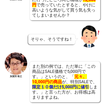
円
で売っていたとすると、やけに
高いような気がして買う気も失っ
てしまいませんか？
そりゃ、そうですね！
また別の例では、ただ単に「この
商品はSALE価格で5,000円で
す。」というのと、「
元々、
加賀田 裕之
10,000円の商品
が、特別SALEで、
限定１０個だけ5,000円に値引
しま
す。」と言った方が、お得感は高
まりますよね。