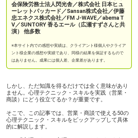
会保険労務士法人閃光舎／株式会社 日本ヒュ
ーレットパッカード／Sansan株式会社／伊藤
忠エネクス株式会社／FM J-WAVE／abema T
V／SUNTORY 香るエール（広瀬すずさんと共
演）
他多数
※本サイト
内での感想や実績は、クライアント様個人やクライア
ント様企業の感想や実績であり、同様の結果を保証するもので
はありません。成果には個人差、企業差があります。
しかし、ただ知識を得るだけでは全く意味があり
ません。心理テクニック・スキルを実践（営業・
商談）にどう役立てるか？が重要です。
そこで、この記事では、営業・商談で使える50の
心理テクニック・スキルをピックアップして具体
的に解説します。