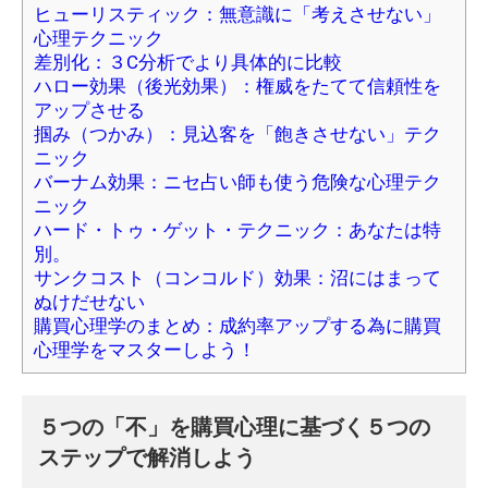
ヒューリスティック：無意識に「考えさせない」
心理テクニック
差別化：３C分析でより具体的に比較
ハロー効果（後光効果）：権威をたてて信頼性を
アップさせる
掴み（つかみ）：見込客を「飽きさせない」テク
ニック
バーナム効果：ニセ占い師も使う危険な心理テク
ニック
ハード・トゥ・ゲット・テクニック：あなたは特
別。
サンクコスト（コンコルド）効果：沼にはまって
ぬけだせない
購買心理学のまとめ：成約率アップする為に購買
心理学をマスターしよう！
５つの「不」を購買心理に基づく５つの
ステップで解消しよう