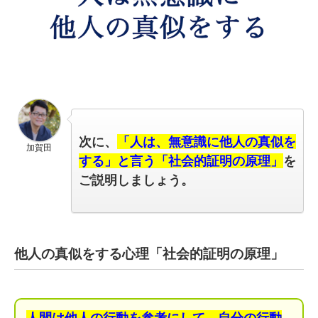
次に、
「人は、無意識に他人の真似を
加賀田
する」と言う「社会的証明の原理」
を
ご説明しましょう。
他人の真似をする心理「社会的証明の原理」
人間は他人の行動を参考にして、自分の行動