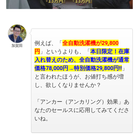
例えば、「
全自動洗濯機が29,800
加賀田
円
」というよりも、「
本日限定！在庫
入れ替えのため、全自動洗濯機が通常
価格78,000円→特別価格29,800円!!
」
と言われたほうが、お値打ち感が増
し、欲しくなりませんか？
「アンカー（アンカリング）効果」あ
なたのセールスに応用してみてくださ
いね。