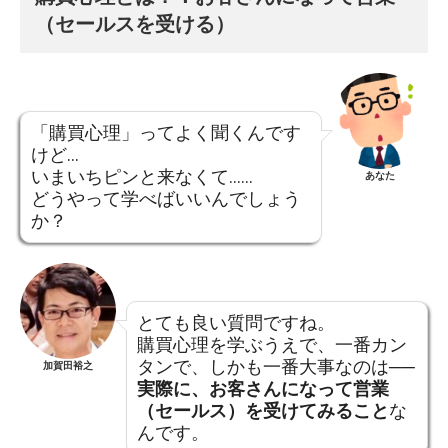
（セールスを受ける）
「購買心理」ってよく聞くんです
けど…
いまいちピンと来なくて……
あなた
どうやって学べばいいんでしょう
か？
とても良い質問ですね。
購買心理を学ぶうえで、一番カン
タンで、しかも一番大事なのは──
加賀田裕之
実際に、お客さんになって営業
（セールス）を受けてみること
な
んです。