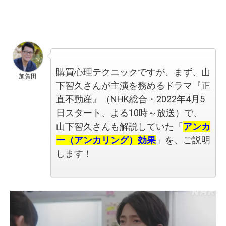
購買心理テクニックですが、まず、山
加賀田
下智久さんが主演を務めるドラマ『正
直不動産』（NHK総合・2022年4月5
日スタート、よる10時～放送）で、
山下智久さんも解説していた「
アンカ
ー（アンカリング）効果
」を、ご説明
します！