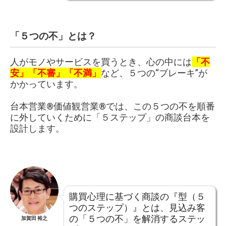
「５つの不」とは？
人がモノやサービスを買うとき、心の中には
「不
安」「不審」「不満」
など、５つの“ブレーキ”が
かかっています。
台本営業®︎価値観営業®︎では、この５つの不を順番
に外していくために「５ステップ」の商談台本を
設計します。
購買心理に基づく商談の『型（５
つのステップ）』とは、見込み客
の「５つの不」を解消するステッ
加賀田 裕之