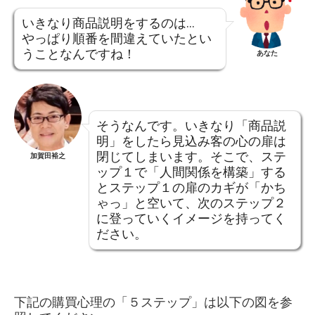
いきなり商品説明をするのは…
やっぱり順番を間違えていたとい
うことなんですね！
あなた
そうなんです。いきなり「商品説
明」をしたら見込み客の心の扉は
閉じてしまいます。そこで、ステ
加賀田裕之
ップ１で「人間関係を構築」する
とステップ１の扉のカギが「かち
ゃっ」と空いて、次のステップ２
に登っていくイメージを持ってく
ださい。
下記の購買心理の「５ステップ」は以下の図を参