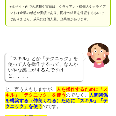
※本サイト
内での感想や実績は、クライアント様個人やクライア
ント様企業の感想や実績であり、同様の結果を保証するもので
はありません。成果には個人差、企業差があります。
「スキル」とか「テクニック」を
使って人を操作するって、なんか
いやな感じがするんですけ
ど、、、。
と、言う人もしますが、
人を操作するために「ス
キル」「テクニック」を使う
のでなく、
人間関係
を構築する（仲良くなる）ために「スキル」「テ
クニック」を使う
のです。