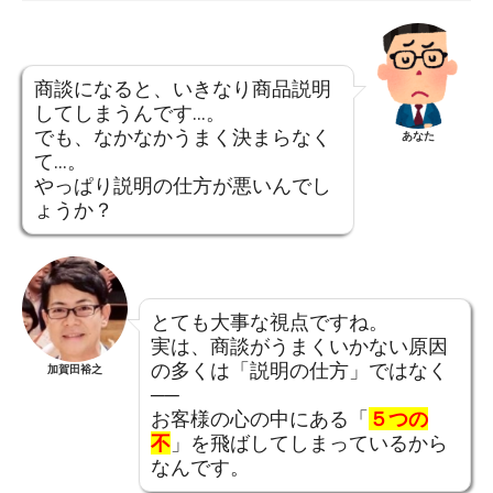
商談になると、いきなり商品説明
してしまうんです…。
でも、なかなかうまく決まらなく
あなた
て…。
やっぱり説明の仕方が悪いんでし
ょうか？
とても大事な視点ですね。
実は、商談がうまくいかない原因
の多くは「説明の仕方」ではなく
加賀田裕之
──
お客様の心の中にある「
５つの
不
」を飛ばしてしまっているから
なんです。