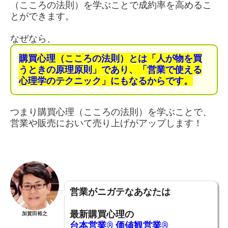
（こころの法則）を学ぶことで成約率を高めるこ
とができます。
なぜなら、
購買心理（こころの法則）とは「人が物を買
うときの原理原則」であり、「営業で使える
心理学のテクニック」にもなるからです。
つまり購買心理（こころの法則）を学ぶことで、
営業や販売において売り上げがアップします！
営業がニガテなあなたは
最新購買心理の
加賀田裕之
台本営業®︎
価値観営業®︎