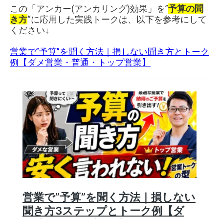
この「アンカー(アンカリング)効果」を”
予算の聞
き方
“に応用した実践トークは、以下を参考にして
ください↓
営業で”予算”を聞く方法｜損しない聞き方とトーク
例【ダメ営業・普通・トップ営業】