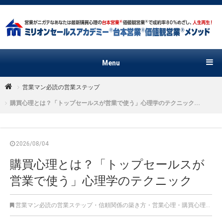
Menu
営業マン必読の営業ステップ
購買心理とは？「トップセールスが営業で使う」心理学のテクニック...
2026/08/04
購買心理とは？「トップセールスが
営業で使う」心理学のテクニック
営業マン必読の営業ステップ
・
信頼関係の築き方
・
営業心理・購買心理
・
営