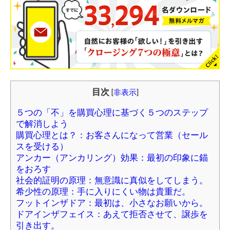
目次
[
非表示
]
５つの「不」を購買心理に基づく５つのステップ
で解消しよう
購買心理とは？：お客さんになって営業（セール
スを受ける）
アンカー（アンカリング）効果：最初の印象に錨
をおろす
社会的証明の原理：無意識に真似をしてしまう。
希少性の原理：手に入りにくい物は貴重だ。
フットインザドア：最初は、小さなお願いから。
ドアインザフェイス：あえて拒否させて、譲歩を
引き出す。