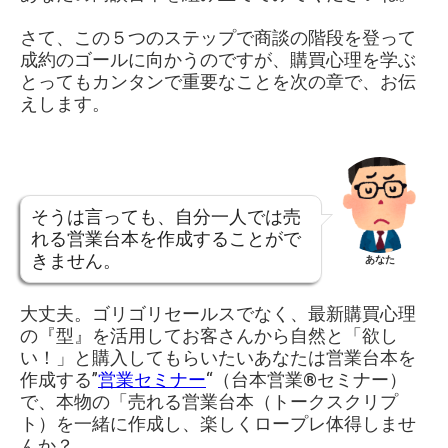
さて、この５つのステップで商談の階段を登って
成約のゴールに向かうのですが、購買心理を学ぶ
とってもカンタンで重要なことを次の章で、お伝
えします。
そうは言っても、自分一人では売
れる営業台本を作成することがで
きません。
あなた
大丈夫。ゴリゴリセールスでなく、最新購買心理
の『型』を活用してお客さんから自然と「欲し
い！」と購入してもらいたいあなたは営業台本を
作成する”
営業セミナー
“（台本営業®︎セミナー）
で、本物の「売れる営業台本（トークスクリプ
ト）を一緒に作成し、楽しくロープレ体得しませ
んか？