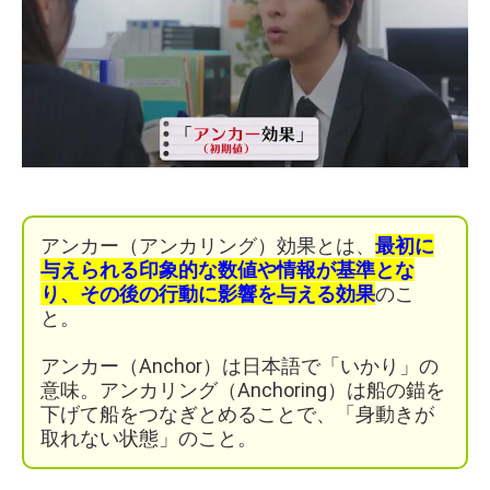
アンカー（アンカリング）効果とは、
最初に
与えられる印象的な数値や情報が基準とな
り、その後の行動に影響を与える効果
のこ
と。
アンカー（Anchor）は日本語で「いかり」の
意味。アンカリング（Anchoring）は船の錨を
下げて船をつなぎとめることで、「身動きが
取れない状態」のこと。