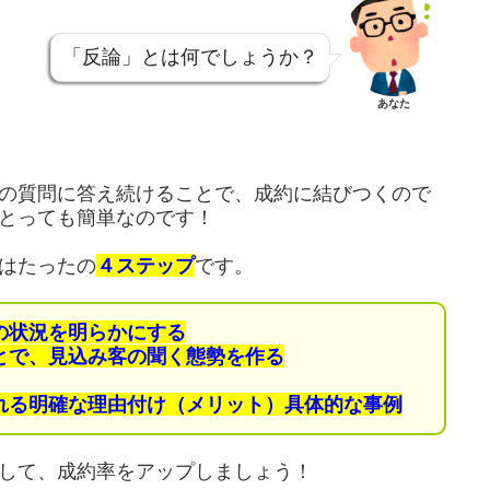
「反論」とは何でしょうか？
あなた
の質問に答え続けることで、成約に結びつくので
とっても簡単なのです！
はたったの
４ステップ
です。
の状況を明らかにする
とで、見込み客の聞く態勢を作る
れる
明確な理由付け（メリット）具体的な事例
して、成約率をアップしましょう！