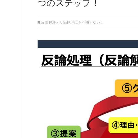
つのステップ！
反論解決・反論処理はもう怖くない！