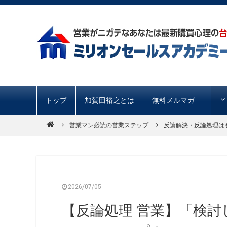
トップ
加賀田裕之とは
無料メルマガ
営業マン必読の営業ステップ
反論解決・反論処理は
2026/07/05
【反論処理 営業】「検討