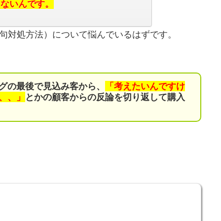
らないんです。
句対処方法）について悩んでいるはずです。
グの最後で見込み客から、
「考えたいんですけ
、、」
とかの顧客からの反論を切り返して購入