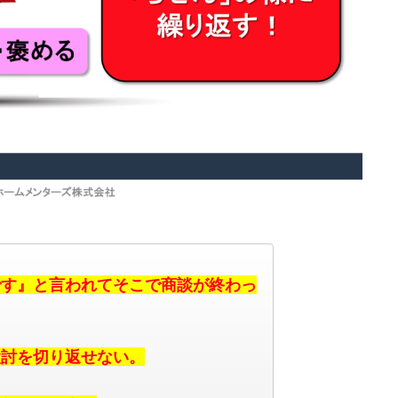
です』と言われてそこで商談が終わっ
検討を切り返せない。