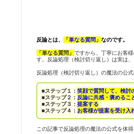
反論とは、
「単なる質問」
なのです。
「単なる質問」
ですから、丁寧にお客様
す。反論処理（検討切り返し）は実は、
反論処理（検討切り返し）の魔法の公式
■ステップ１：
笑顔で
質問して、
検討
■ステップ２：
反論に共感・褒めるこ
■ステップ３：
提案する
■ステップ４：
お客様が提案を受け入
この記事で反論処理の魔法の公式を体得