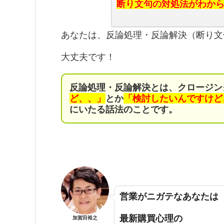
断り文句の対処法がわか
あなたは、反論処理・反論解決（断り文
大丈夫です！
反論処理・反論解決とは、クロージン
ど、、」
とか
「検討したいんですけど
にいたる話法のことです。
営業がニガテなあなたは
最新購買心理の
加賀田裕之