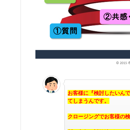
お客様に『検討したいん
てしまうんです。
クロージングでお客様の