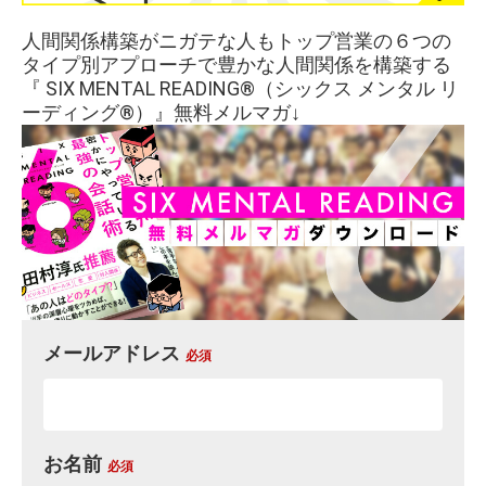
人間関係構築がニガテな人もトップ営業の６つの
タイプ別アプローチで豊かな人間関係を構築する
『 SIX MENTAL READING®︎（シックス メンタル リ
ーディング®︎）』無料メルマガ↓
メールアドレス
必須
お名前
必須