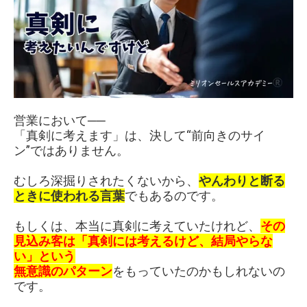
営業において──
「真剣に考えます」は、決して“前向きのサイ
ン”ではありません。
むしろ深掘りされたくないから、
やんわりと断る
ときに使われる言葉
でもあるのです。
もしくは、本当に真剣に考えていたけれど、
その
見込み客は「真剣には考えるけど、結局やらな
い」という
無意識のパターン
をもっていたのかもしれないの
です。