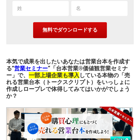
本気で成果を出したいあなたは営業台本を作成す
る”
営業セミナー
“「台本営業®︎価値観営業セミナ
ー」で、
一部上場企業も導入
している本物の「売
れる営業台本（トークスクリプト）をいっしょに
作成しロープレで体得してみてはいかがでしょう
か？