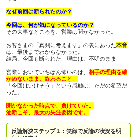
なぜ前回は断られたのか？
今回は、何が気になっているのか？
その大事なところを、営業は聞かなかった。
お客さまの「真剣に考えます」の裏にあった
本音
は、最後までわからなかった。
結局、今回も断られた。理由は、不明のまま。
営業においていちばん怖いのは、
相手の理由を確
かめないまま、終わること。
「今回はいけそう」という感触は、ただの希望だ
った。
聞かなかった時点で、負けていた。
油断こそ、最大の失注要因です。
反論解決ステップ１：笑顔で反論の状況を明