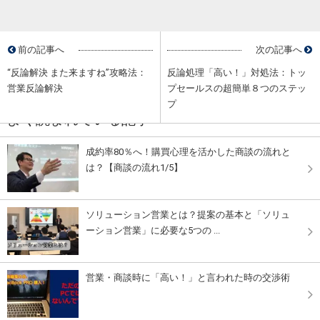
前の記事へ
次の記事へ
“反論解決 また来ますね”攻略法：
反論処理「高い！」対処法：トッ
営業反論解決
プセールスの超簡単８つのステッ
プ
よく読まれている記事
成約率80％へ！購買心理を活かした商談の流れと
は？【商談の流れ1/5】
ソリューション営業とは？提案の基本と「ソリュ
ーション営業」に必要な5つの ...
営業・商談時に「高い！」と言われた時の交渉術