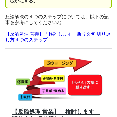
らかにする。
反論解決の４つのステップについては、以下の記
事を参考にしてくださいね↓
【反論処理 営業】「検討します」断り文句 切り返
し方４つのステップ！