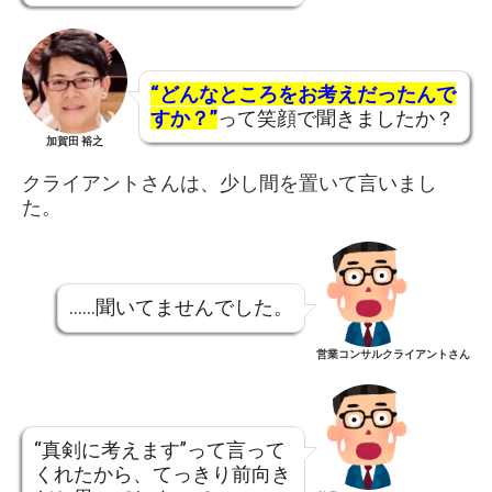
“どんなところをお考えだったんで
すか？”
って笑顔で聞きましたか？
加賀田 裕之
クライアントさんは、少し間を置いて言いまし
た。
……聞いてませんでした。
営業コンサルクライアントさん
“真剣に考えます”って言って
くれたから、てっきり前向き