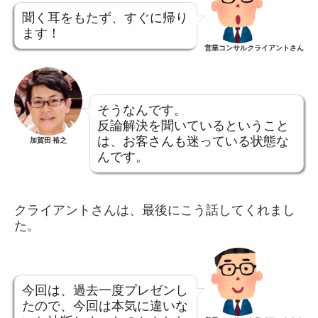
聞く耳をもたず、すぐに帰り
ます！
営業コンサルクライアントさん
そうなんです。
反論解決を聞いているということ
は、お客さんも迷っている状態な
加賀田 裕之
んです。
クライアントさんは、最後にこう話してくれまし
た。
今回は、過去一度プレゼンし
たので、今回は本気に違いな