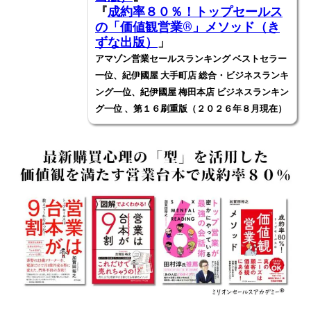
『
成約率８０％！トップセールス
の「価値観営業®️」メソッド（き
ずな出版）
」
アマゾン営業セールスランキング ベストセラー
一位、紀伊國屋 大手町店 総合・ビジネスランキ
ング一位、紀伊國屋 梅田本店 ビジネスランキン
グ一位 、第１６刷重版（２０２６年８月現在）