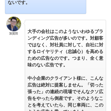
ないです。
大手の会社はこのようないわゆるブラ
加賀田
ンディング広告が多いのです。
対顧客
ではなく、対社員に対して、自社に対
するロイヤリティ（忠誠心）を高める
ための広告なのです。つまり、全く意
味のない広告です。
中小企業のクライアント様に、こんな
広告は絶対に提案しません。「
切った
張った」の連続の現場でそんなクソ広
告をやったら倒産です。
そのようなこ
とを考えていたら、
同じ車両に、この