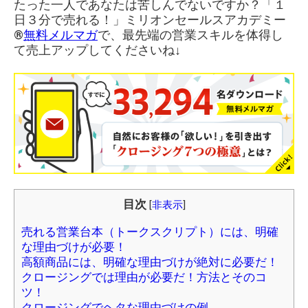
たった一人であなたは苦しんでないですか？「１
日３分で売れる！」ミリオンセールスアカデミー
®︎
無料メルマガ
で、最先端の営業スキルを体得し
て売上アップしてくださいね↓
目次
[
非表示
]
売れる営業台本（トークスクリプト）には、明確
な理由づけが必要！
高額商品には、明確な理由づけが絶対に必要だ！
クロージングでは理由が必要だ！方法とそのコ
ツ！
クロージングでヘタな理由づけの例