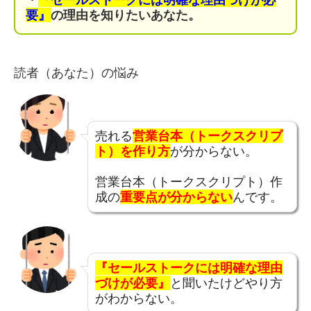
要』
の理由を知りたいあなた。
読者（あなた）の悩み
売れる
営業台本（トークスクリプ
ト）を作り方
が分からない。
営業台本（トークスクリプト）作
成の
重要点が分からない
んです。
『セールストークには明確な理由
づけが必要』
と聞いたけどやり方
がわからない。