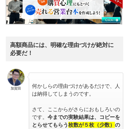
高額商品には、明確な理由づけが絶対に
必要だ！
何かしらの理由づけがあるだけで、人
加賀田
は納得してしまうのです。
さて、ここからがさらにおもしろいの
です。
今までの実験結果は、コピーを
とらせてもらう
枚数が５枚（少数）
の