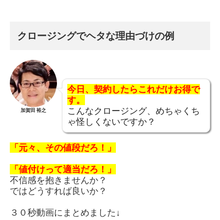
クロージングでヘタな理由づけの例
今日、契約したらこれだけお得で
す。
こんなクロージング、めちゃくち
加賀田 裕之
ゃ怪しくないですか？
「元々、その値段だろ！」
「値付けって適当だろ！」
不信感を抱きませんか？
ではどうすれば良いか？
３０秒動画にまとめました↓