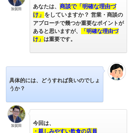
あなたは、
商談で「明確な理由づ
加賀田
け」
をしていますか
？
営業・商談の
アプローチで幾つか重要なポイントが
あると思いますが、
「明確な理由づ
け」
は重要です。
具体的には、どうすれば良いのでしょ
うか？
今回は、
加賀田
・親しみやすい飲食の店員