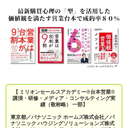
【 ミリオンセールスアカデミー®︎台本営業®︎
講演・研修・メディア・コンサルティング実
績（敬称略） 一部】
東京都／パナソニック ホームズ株式会社／パ
ナソニック ハウジングソリューションズ株式