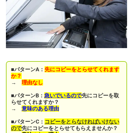
■パターンA：
先にコピーをとらせてくれます
か？
→
理由なし
■パターンB：
急いでいるので
先にコピーを取
らせてくれますか？
→
意味のある理由
■パターンC：
コピーをとらなければいけない
ので
先にコピーをとらせてもらえませんか？