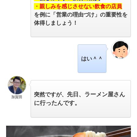
・親しみを感じさせない飲食の店員
を例に「営業の理由づけ」の重要性を
体得しましょう！
はい＾＾
突然ですが、
先日、ラーメン屋さん
加賀田
に
行ったんです。