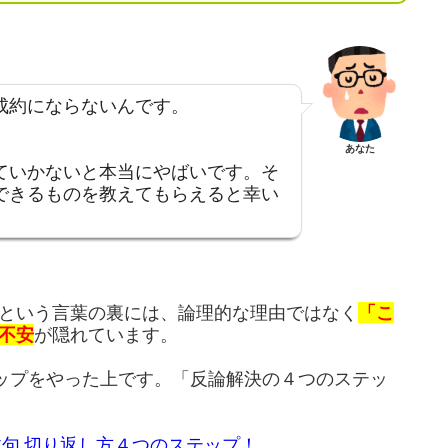
成約にならないんです。
あなた
ていかないと本当にやばいです。そ
できるものを教えてもらえると幸い
という言葉の裏には、論理的な理由ではなく
「こ
不安
が隠れています。
ップをやった上です。「反論解決の４つのステッ
文句 切り返し方４つのステップ！