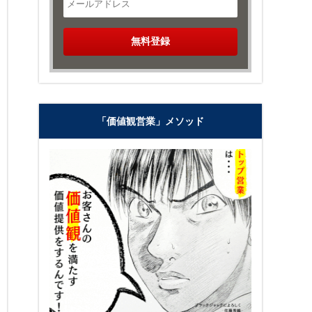
「価値観営業」メソッド