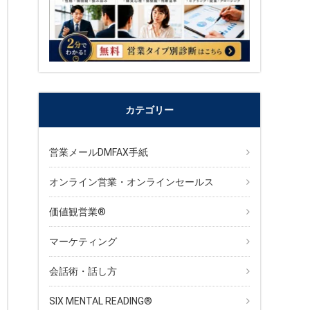
カテゴリー
営業メールDMFAX手紙
オンライン営業・オンラインセールス
価値観営業®︎
マーケティング
会話術・話し方
SIX MENTAL READING®︎