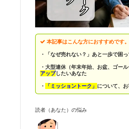
本記事はこんな方におすすめです
・「なぜ売れない？」あと一歩
で困
・大型連休（年末年始、お盆、ゴール
アップ
したいあなた
・
「ミッショントーク」
について、お
読者（あなた）の悩み