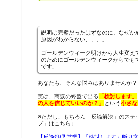
説明は完璧だったはずなのに、なぜか
原因がわからない、、、。
ゴールデンウィーク明けから人生変え
のためにゴールデンウィークからでも
です。
あなたも、そんな悩みはありませんか？
実は、商談の終盤で出る
「検討します」
の人を信じていいのか？」
という
小さな
※ただし、もちろん「反論解決」のステ
プ」はこちら↓
【反論処理 営業】「検討します」断り