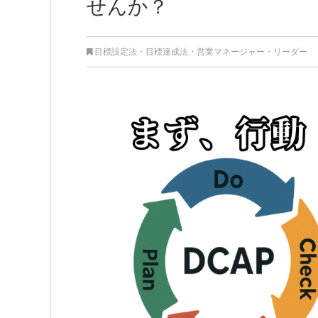
せんか？
目標設定法・目標達成法
・
営業マネージャー・リーダー