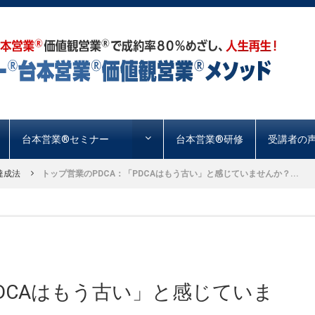
台本営業®︎セミナー
台本営業®︎研修
受講者の
達成法
トップ営業のPDCA：「PDCAはもう古い」と感じていませんか？...
PDCAはもう古い」と感じていま