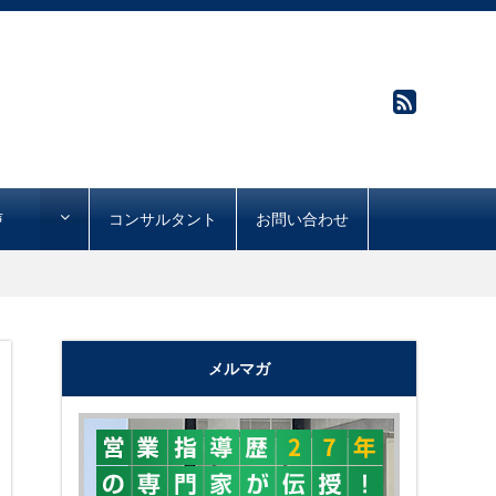
声
コンサルタント
お問い合わせ
メルマガ
"購買心理で