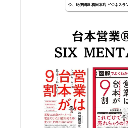
位、紀伊國屋 梅田本店 ビジネスラ