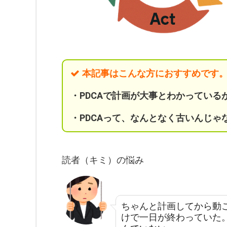
本記事はこんな方におすすめです
・PDCAで計画が大事とわかっている
・PDCAって、なんとなく古いんじ
読者（キミ）の悩み
ちゃんと計画してから動
けで一日が終わっていた