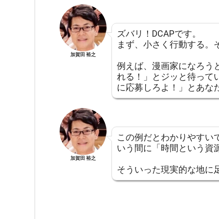
ズバリ！DCAPです。
まず、小さく行動する。
加賀田 裕之
例えば、漫画家になろう
れる！」とジッと待って
に応募しろよ！」とあな
この例だとわかりやすい
いう間に「時間という資
加賀田 裕之
そういった現実的な地に