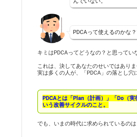
んでいない。
PDCAって使えるのかな
キミはPDCAってどうなの？と思ってい
これは、決してあなたのせいではありま
実は多くの人が、「PDCA」の落とし
PDCAとは「Plan（計画）」「Do（実
いう改善サイクルのこと
。
でも、いまの時代に求められているのは