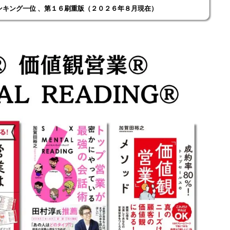
ンキング一位 、第１６刷重版（２０２６年８月現在）