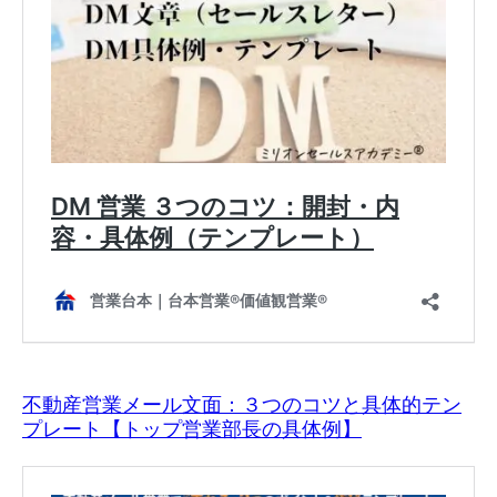
不動産営業メール文面：３つのコツと具体的テン
プレート【トップ営業部長の具体例】