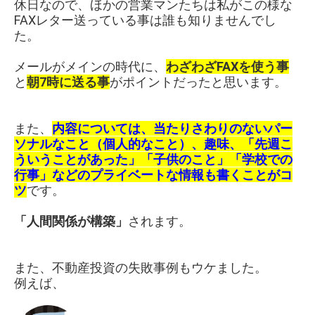
休日なので、ほかの営業マンたちは私がこの様な
FAXレター送っている事は誰も知りませんでし
た。
メールがメインの時代に、
わざわざFAXを使う事
と
朝7時に送る事
がポイントだったと思います。
また、
内容については、当たりさわりのないパー
ソナルなこと（個人的なこと）、趣味、「先週こ
ういうことがあった」「子供のこと」「学校での
行事」などのプライベートな情報も書くことがコ
ツ
です。
「人間関係が構築」
されます。
また、不動産投資の失敗事例もウケました。
例えば、