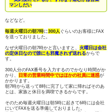
マンしだい
などなど。
毎週火曜日の朝7時
に
300人
ぐらいのお客様にFAX
を送っておりました。
なぜ火曜日の朝7時かと言いますと、
火曜日は会社
の定休日なので誰にも邪魔されず送れる
からで
す。
300人分のFAX番号を入力するのでかなり時間がか
かり、
日常の営業時間中ではほかの社員に迷惑
が
かかります。
朝7時から送って8時に完了して家に帰ればそのあ
とは、家族と休日を満喫できるからです。
そのため毎週火曜日は朝5時に起きて6時には会社
にいてFAXを送る準備しておりました。