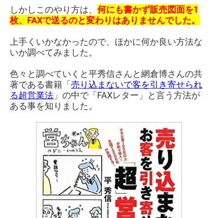
しかしこのやり方は、
何にも書かず販売図面を1
枚、FAXで送るのと変わりはありませんでした。
上手くいかなかったので、ほかに何か良い方法な
いか調べてみました。
色々と調べていくと平秀信さんと網倉博さんの共
著である書籍「
売り込まないで客を引き寄せられ
る超営業法
」の中で「FAXレター」と言う方法が
ある事を知りました。