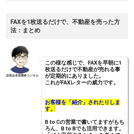
FAXを1枚送るだけで、不動産を売った方
法：まとめ
この様な感じで、FAXを早朝に1
枚送るだけで不動産が売れる事
が定期的にありました。
店長台本営業®︎コンサル
これがFAXレターの威力です。
お客様を「紹介」されたりしま
す。
B to Cの営業で書いてますがもち
ろん、B to Bでも活用できます。