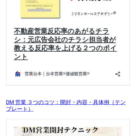
DM 営業 ３つのコツ：開封・内容・具体例（テン
プレート）