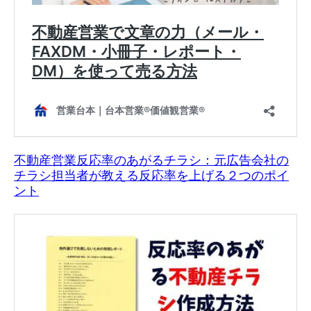
不動産営業反応率のあがるチラシ：元広告会社の
チラシ担当者が教える反応率を上げる２つのポイ
ント