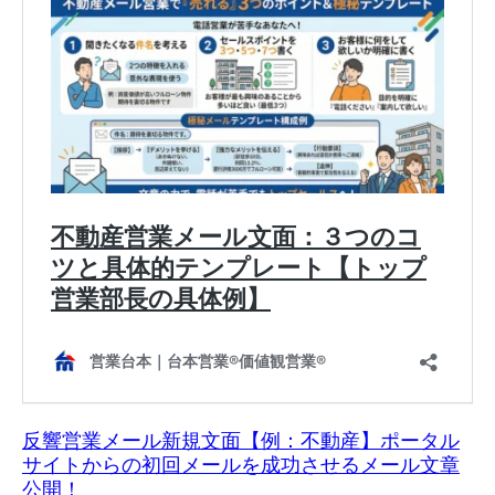
反響営業メール新規文面【例：不動産】ポータル
サイトからの初回メールを成功させるメール文章
公開！