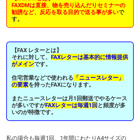
FAXDMは直接、物を売り込んだりセミナーの
勧誘など、反応を取る目的で送る事が多い
で
す。
【FAX レターとは】
それに対して、
FAXレターは基本的に情報提供
がメイン
です。
住宅営業などで使われる
「ニュースレター」
の要素
を持ったFAXになります。
またニュースレターは月1回郵送でやるケース
が多いですが
FAXレターは毎週1回
と頻度が多
いのが特徴です。
私の場合も毎週1回、1年間にわたりA4サイズの