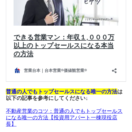
普通の人でもトップセールスになる唯一の方法
は
以下の記事を参考にしてください↓
不動産営業のコツ：普通の人でもトップセールス
になる唯一の方法【投資用アパート一棟現役店
長】