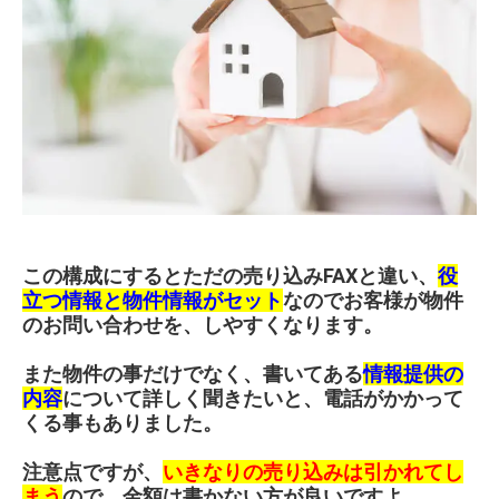
この構成にするとただの売り込みFAXと違い、
役
立つ情報と物件情報がセット
なのでお客様が物件
のお問い合わせを、しやすくなります。
また物件の事だけでなく、書いてある
情報提供の
内容
について詳しく聞きたいと、電話がかかって
くる事もありました。
注意点ですが、
いきなりの売り込みは引かれてし
まう
ので、金額は書かない方が良いですよ。