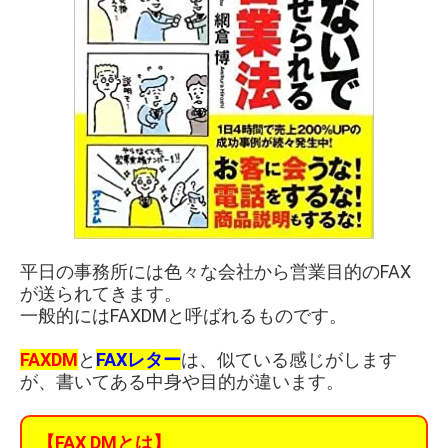
平日の事務所には色々な会社から営業目的のFAX
が送られてきます。
一般的にはFAXDMと呼ばれるものです。
FAXDM
と
FAXレター
は、似ている感じがします
が、書いてある中身や目的が違います。
【FAX DMとは】