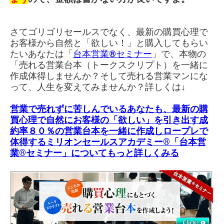
さてゴリゴリセールスでなく、最新の購買心理で
お客様から自然と「欲しい！」と購入してもらい
たいあなたは「
台本営業®︎セミナー
」で、本物の
「売れる営業台本（トークスクリプト）を一緒に
作成体得しませんか？そして売れる営業マンにな
って、人生を変えてみませんか？詳しくは↓
営業で売れずに苦しんでいるあなたも、最新の購
買心理で自然にお客様の「欲しい」を引き出す成
約率８０％の営業台本を一緒に作成しロープレで
体得する
ミリオンセールスアカデミー®「台本営
業®セミナー」
についてもっと詳しくみる