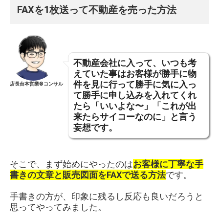
FAXを1枚送って不動産を売った方法
不動産会社に入って、いつも考
えていた事はお客様が勝手に物
件を見に行って勝手に気に入っ
店長台本営業®︎コンサル
て勝手に申し込みを入れてくれ
たら「いいよな〜」「これが出
来たらサイコーなのに」と言う
妄想です。
そこで、まず始めにやったのは
お客様に丁寧な手
書きの文章と販売図面をFAXで送る方法
です。
手書きの方が、印象に残るし反応も良いだろうと
思ってやってみました。