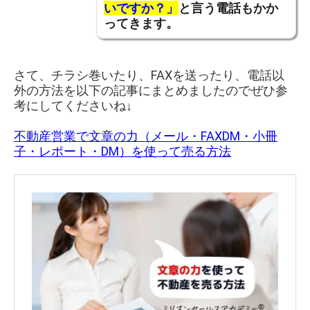
いですか？」
と言う電話もかか
ってきます。
さて、チラシ巻いたり、FAXを送ったり、電話以
外の方法を以下の記事にまとめましたのでぜひ参
考にしてくださいね↓
不動産営業で文章の力（メール・FAXDM・小冊
子・レポート・DM）を使って売る方法