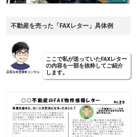
不動産を売った「FAXレター」具体例
ここで私が送っていたFAXレター
の内容を一部を抜粋してご紹介
します。
店長台本営業®︎コンサル