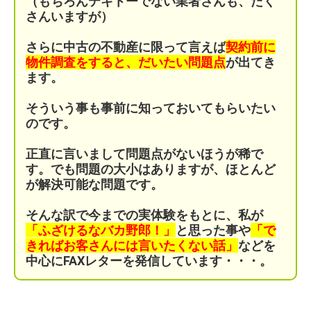
（もちろんテキトーでない業者さんも、たく
さんいますが）
さらに中古の不動産に限って言えば
契約前に
物件調査をすると、だいたい問題点
が出てき
ます。
そういう事も事前に知っておいてもらいたい
のです。
正直に言いまして問題点がないほうが稀で
す。
でも問題の大小はありますが、ほとんど
が解決可能な問題です。
そんな訳で今までの実体験をもとに、私が
「ふざけるなバカ野郎！」
と思った事や
「で
きればお客さんには言いたくない話」
などを
中心にFAXレターを発信しています・・・。