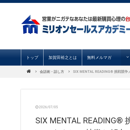
トップ
加賀田裕之とは
無料メルマガ
会話術・話し方
SIX MENTAL READING® 
2026/07/05
SIX MENTAL READ