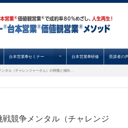
台本営業®︎セミナー
台本営業®︎研修
受講者の
挑戦競争メンタル（チャレンジャーさん）の特徴と傾向...
ING® 挑戦競争メンタル（チャレンジ