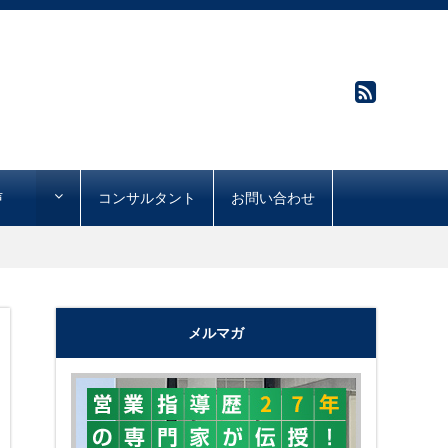
声
コンサルタント
お問い合わせ
メルマガ
"購買心理で