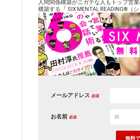
人間関係構築がニガテな人もトップ営業
構築する『 SIX MENTAL READING
メールアドレス
必須
お名前
必須