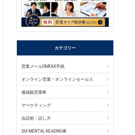
カテゴリー
営業メールDMFAX手紙
オンライン営業・オンラインセールス
価値観営業®︎
マーケティング
会話術・話し方
SIX MENTAL READING®︎