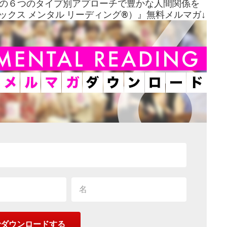
の６つのタイプ別アプローチで豊かな人間関係を
®︎（シックス メンタル リーディング®︎）』無料メルマガ↓