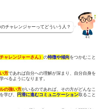
ADING®のチャレンジャーってどういう人？
キミ
チャレンジャーさん）
の
特徴や傾向
をつかむこと
い方
であれば自分への理解が深まり、自分自身を
学べるようになります。
ルの強い方
がいるのであれば、その方がどんなこ
を学び、
円滑に進むコミュニケーション
取ること