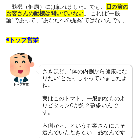
→動機（健康）には触れました。でも、
目の前の
お客さんの動機は聞いていない
。 これは”一般
論”であって、”あなたへの提案”ではないんです。
◉トップ営業
さきほど、”体の内側から健康にな
りたい”とおっしゃっていましたよ
ね。
トップ営業
実はこのトマト、一般的なものよ
りビタミンCが約２割多いんで
す。
内側から、というお客さんにこそ
選んでいただきたい一品なんです