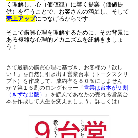
く理解し、心（価値観）に響く提案（価値提
供）を行うことで、お客さんの満足し、そして
売上アップ
につなげるからです。
そこで購買心理を理解するために、その背景に
ある複雑な心理的メカニズムを紐解きましょ
う！
さて最新の購買心理に基づき、お客様の「欲し
い！」を自然に引き出す営業台本（トークスクリ
プト）を作成して、成約率を８０％にしません
か？第１６刷のロングセラー『
営業は台本が９割
（きずな出版）
』を読んであなたの売れる営業台
本を作成して人生を変えましょう。詳しくは↓