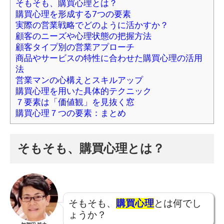
そもそも、購買心理とは？
購買心理を形成する7つの要素
実際の営業戦略でどのように活かすか？
顧客のニーズや心理状態の把握方法
顧客タイプ別の営業アプローチ
商品やサービスの特性に合わせた購買心理の活用
法
営業マンの心構えとスキルアップ
購買心理を用いた具体的テクニック
７要素は「価値観」を見抜く窓
購買心理７つの要素：まとめ
そもそも、購買心理とは？
そもそも、
購買心理
とは何でし
ょうか？