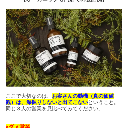
ここで大切なのは、
お客さんの動機（真の価値
観）は、深掘りしないと出てこない
ということ。
同じ３人の営業を見比べてみてください。
×ダメ営業