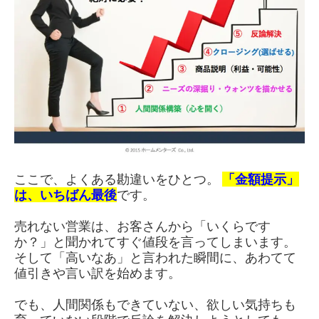
ここで、よくある勘違いをひとつ。
「金額提示」
は、いちばん最後
です。
売れない営業は、お客さんから「いくらです
か？」と聞かれてすぐ値段を言ってしまいます。
そして「高いなあ」と言われた瞬間に、あわてて
値引きや言い訳を始めます。
でも、人間関係もできていない、欲しい気持ちも