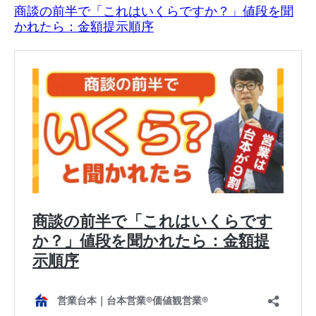
商談の前半で「これはいくらですか？」値段を聞
かれたら：金額提示順序