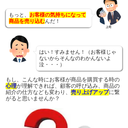
もっと、
お客様の気持ちになって
商品を売り込む
んだ！
上司
はい！すみません！（お客様じゃ
ないからそんなのわかんないよ
泣・・・）
もし、こんな時にお客様が商品を購買する時の
心理
が理解できれば、顧客の呼び込み、商品の
紹介の仕方なども変わり、
売り上げアップ
に繋
がると思いませんか？