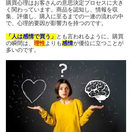
購買心理はお客さんの意思決定プロセスに大き
く関わっています。商品を認知し、情報を収
集、評価し、購入に至るまでの一連の流れの中
で、心理的要因が影響力を持つのです。
「人は感情で買う」
とも言われるように、購買
の瞬間は、
理性
よりも
感情
が優位に立つことが
多いのです。