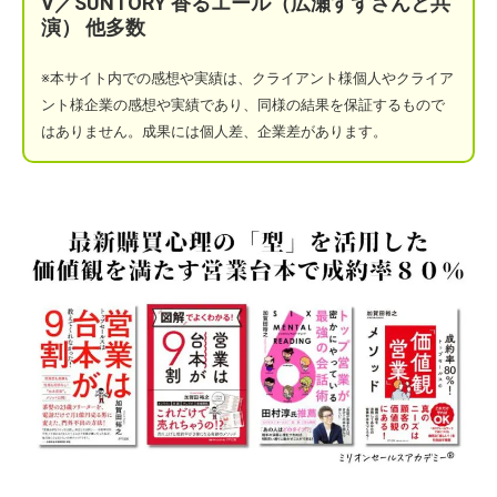
V／SUNTORY 香るエール（広瀬すずさんと共
演）
他多数
※本サイト
内での感想や実績は、クライアント様個人やクライア
ント様企業の感想や実績であり、同様の結果を保証するもので
はありません。成果には個人差、企業差があります。