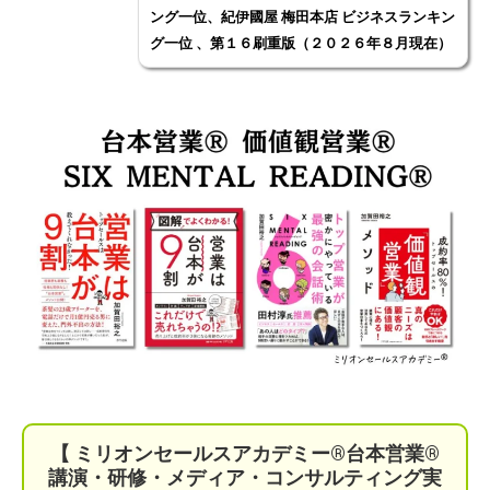
ング一位、紀伊國屋 梅田本店 ビジネスランキン
グ一位 、第１６刷重版（２０２６年８月現在）
【 ミリオンセールスアカデミー®︎台本営業®︎
講演・研修・メディア・コンサルティング実