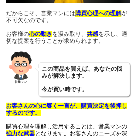
だからこそ、営業マンには
購買心理への理解
が
不可欠なのです。
お客様の
心の動き
を汲み取り、
共感
を示し、適
切な提案を行うことが求められます。
この商品を買えば、あなたの悩
みが解決します。
営業マン
今が買い時です。
お客さんの心に響く一言が、購買決定を後押し
するのです。
購買心理を理解し活用することは、営業マンの
強力な武器
となります。お客さんのニーズを深