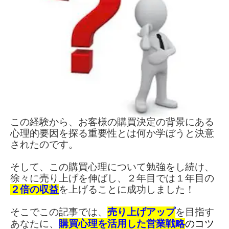
この経験から、お客様の購買決定の背景にある
心理的要因を探る重要性とは何か学ぼうと決意
されたのです。
そして、この購買心理について勉強をし続け、
徐々に売り上げを伸ばし、２年目では１年目の
２倍の収益
を上げることに成功しました！
そこでこの記事では、
売り上げアップ
を目指す
あなたに、
購買心理を活用した営業戦略
のコツ