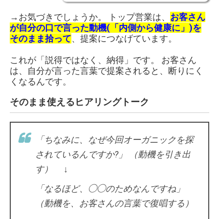
→お気づきでしょうか。 トップ営業は、
お客さん
が自分の口で言った動機(「内側から健康に」)を
そのまま拾って
、提案につなげています。
これが「説得ではなく、納得」です。 お客さん
は、自分が言った言葉で提案されると、断りにく
くなるんです。
そのまま使えるヒアリングトーク
「ちなみに、なぜ今回オーガニックを探
されているんですか?」 （動機を引き出
す） ↓
「なるほど、◯◯のためなんですね」
（動機を、お客さんの言葉で復唱する）