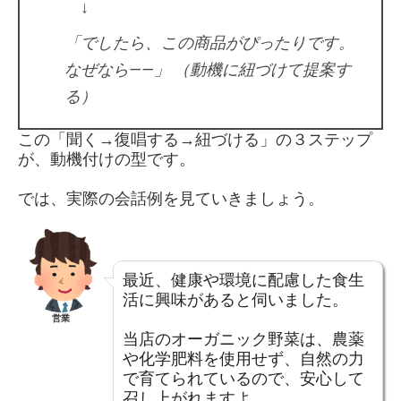
↓
「でしたら、この商品がぴったりです。
なぜなら――」 （動機に紐づけて提案す
る）
この「聞く→復唱する→紐づける」の３ステップ
が、動機付けの型です。
では、実際の会話例を見ていきましょう。
最近、健康や環境に配慮した食生
活に興味があると伺いました。
営業
当店のオーガニック野菜は、農薬
や化学肥料を使用せず、自然の力
で育てられているので、安心して
召し上がれますよ。