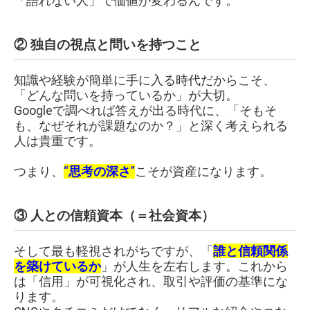
「語れない人」で価値が変わるんです。
② 独自の視点と問いを持つこと
知識や経験が簡単に手に入る時代だからこそ、
「どんな問いを持っているか」が大切。
Googleで調べれば答えが出る時代に、「そもそ
も、なぜそれが課題なのか？」と深く考えられる
人は貴重です。
つまり、
“
思考の深さ
”
こそが資産になります。
③ 人との信頼資本（＝社会資本）
そして最も軽視されがちですが、「
誰と信頼関係
を築けているか
」が人生を左右します。これから
は「信用」が可視化され、取引や評価の基準にな
ります。