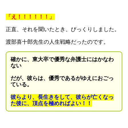
「え！！！！！！」
正直、それを聞いたとき、
びっくりしました。
渡部喜十郎先生の人生戦略だったのです。
確かに、
東大卒で優秀な弁護士にはかなわ
ない
だが、
彼らは、優秀であるがゆえに
おごっ
ている。
彼らより、
長生きをして、
彼らが亡くなっ
た後に、
頂点を極めればよい！！