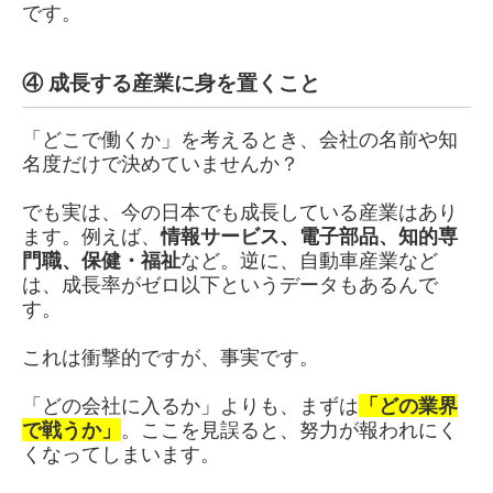
です。
④ 成長する産業に身を置くこと
「どこで働くか」を考えるとき、会社の名前や知
名度だけで決めていませんか？
でも実は、今の日本でも成長している産業はあり
ます。例えば、
情報サービス、電子部品、知的専
門職、保健・福祉
など。逆に、自動車産業など
は、成長率がゼロ以下というデータもあるんで
す。
これは衝撃的ですが、事実です。
「どの会社に入るか」よりも、まずは
「どの業界
で戦うか」
。ここを見誤ると、努力が報われにく
くなってしまいます。