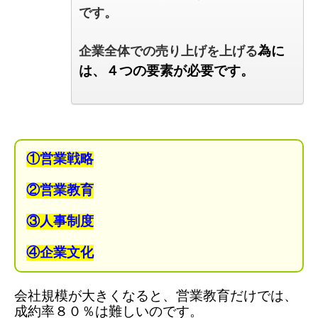
です。
企業全体での売り上げを上げる
為に
は、
４つの要素が必要です。
①営業戦略
②営業教育
③人事制度
④企業文化
会社規模が大きくなると、
営業教育だけでは、
成約率８０％は難しいのです。