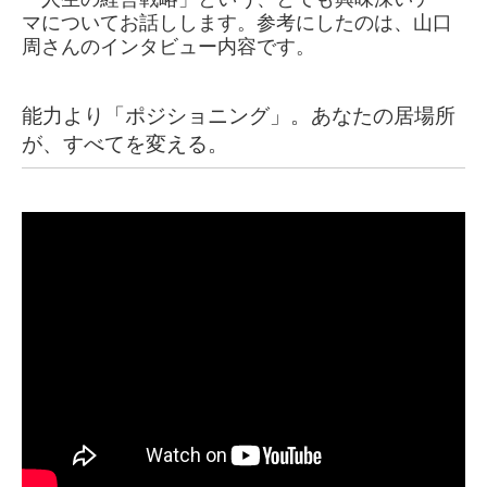
マについてお話しします。参考にしたのは、山口
周さんのインタビュー内容です。
能力より「ポジショニング」。あなたの居場所
が、すべてを変える。