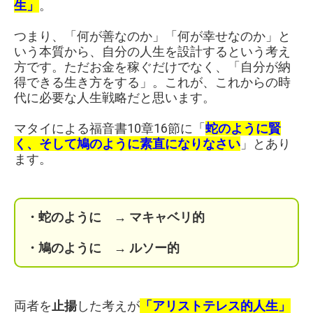
生」
。
つまり、「何が善なのか」「何が幸せなのか」と
いう本質から、自分の人生を設計するという考え
方です。ただお金を稼ぐだけでなく、「自分が納
得できる生き方をする」。これが、これからの時
代に必要な人生戦略だと思います。
マタイによる福音書10章16節に「
蛇のように賢
く、そして鳩のように素直になりなさい
」とあり
ます。
・蛇のように → マキャベリ的
・鳩のように → ルソー的
両者を
止揚
した考えが
「アリストテレス的人生」