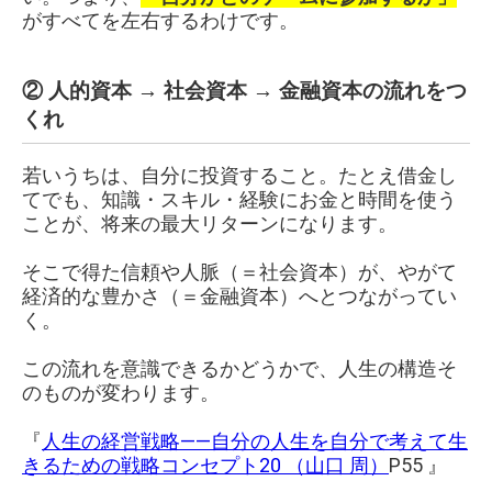
がすべてを左右するわけです。
② 人的資本 → 社会資本 → 金融資本の流れをつ
くれ
若いうちは、自分に投資すること。たとえ借金し
てでも、知識・スキル・経験にお金と時間を使う
ことが、将来の最大リターンになります。
そこで得た信頼や人脈（＝社会資本）が、やがて
経済的な豊かさ（＝金融資本）へとつながってい
く。
この流れを意識できるかどうかで、人生の構造そ
のものが変わります。
『
人生
の経営戦略――自分の人生を自分で考えて生
きるための戦略コンセプト20 （
山口 周）
P55 』