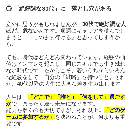
⑤ 「絶好調な30代」に、落とし穴がある
意外に思うかもしれませんが、
30代で絶好調な人
ほど、危ない
んです。順調にキャリアを積んでし
まうと、「このまま行ける」と思ってしまうか
ら。
でも、時代はどんどん変わっています。経験の価
値はインフレを起こし、同じスキルでは生き残れ
ない時代です。だからこそ、若いうちからいろん
な経験をして、自分の「戦略」を持つこと。それ
が、40代以降の人生に大きな差を生み出します。
人生は、
「どこで」「誰と」「何をして」過ごす
か
で、まったく違う未来になります。
能力を磨くのも大切ですが、それ以上に
「どのゲ
ームに参加するか」
を決めることが、何よりも重
要です。