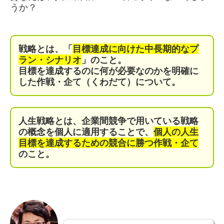
うか？
戦略とは、「
目標達成に向けた中長期的なプ
ラン・シナリオ
」のこと。
目標を達成するのに何が必要なのかを明確に
した作戦・企て（くわだて）について。
人生戦略とは、企業間競争で用いている戦略
の概念を個人に適用することで、
個人の人生
目標を達成するための競合に勝つ作戦・企て
のこと。