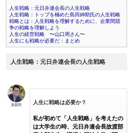
人生戦略：元日弁連会長の人生戦略
人生戦略：トップを極めた島田紳助氏の人生戦略
戦略とは：人生戦略を理解するために、企業間競
争の戦略を理解しよう
人生の経営戦略 〜山口周さん〜
人生にも戦略が必要だ：まとめ
人生戦略：元日弁連会長の人生戦略
人生に戦略は必要か？
加賀田
私が初めて「人生戦略」を考えたの
は
大学生の時、
元日弁連会長
故渡部