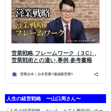
人生の経営戦略 〜山口周さん〜
「人生の経営戦略」という、とても興味深いテー