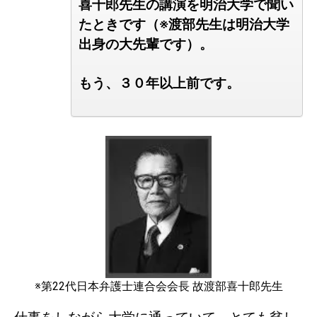
喜十郎先生の
講演を明治大学で聞い
たときです（
※渡部先生は明治大学
出身の大先輩です）。
もう、３０年以上前です。
※第22代日本弁護士連合会会長
故渡部喜十郎先生