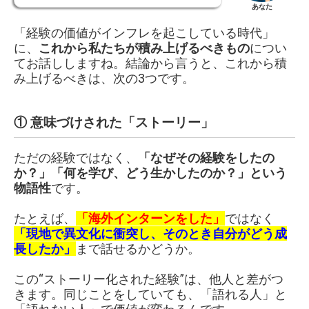
あなた
「経験の価値がインフレを起こしている時代」
に、
これから私たちが積み上げるべきもの
につい
てお話ししますね。結論から言うと、これから積
み上げるべきは、次の3つです。
① 意味づけされた「ストーリー」
ただの経験ではなく、
「なぜその経験をしたの
か？」「何を学び、どう生かしたのか？」という
物語性
です。
たとえば、
「海外インターンをした」
ではなく
「現地で異文化に衝突し、そのとき自分がどう成
長したか」
まで話せるかどうか。
この“ストーリー化された経験”は、他人と差がつ
きます。同じことをしていても、「語れる人」と