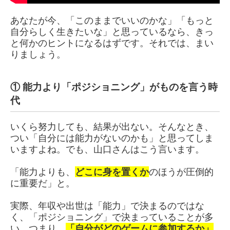
あなたが今、「このままでいいのかな」「もっと
自分らしく生きたいな」と思っているなら、きっ
と何かのヒントになるはずです。それでは、まい
りましょう。
① 能力より「ポジショニング」がものを言う時
代
いくら努力しても、結果が出ない。そんなとき、
つい「自分には能力がないのかも」と思ってしま
いますよね。でも、山口さんはこう言います。
「能力よりも、
どこに身を置くか
のほうが圧倒的
に重要だ」と。
実際、年収や出世は「能力」で決まるのではな
く、「ポジショニング」で決まっていることが多
い。つまり、
「自分がどのゲームに参加するか」