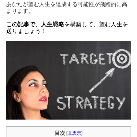
あなたが望む人生を達成する可能性が飛躍的に高
まります。
この記事で、人生戦略
を構築して、望む人生を
送りましょう！
目次
[
非表示
]