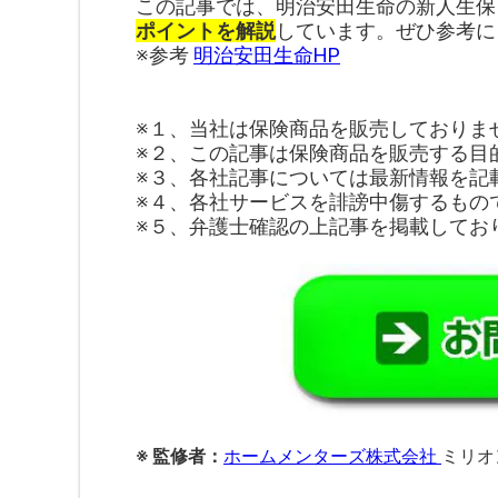
この記事では、明治安田生命の新人生保
ポイントを解説
しています。ぜひ参考に
※参考
明治安田生命HP
※１、当社は保険商品を販売しておりま
※２、この記事は保険商品を販売する目
※３、各社記事については最新情報を記
※４、各社サービスを誹謗中傷するもの
※５、弁護士確認の上記事を掲載してお
※ 監修者：
ホームメンターズ株式会社
ミリオ