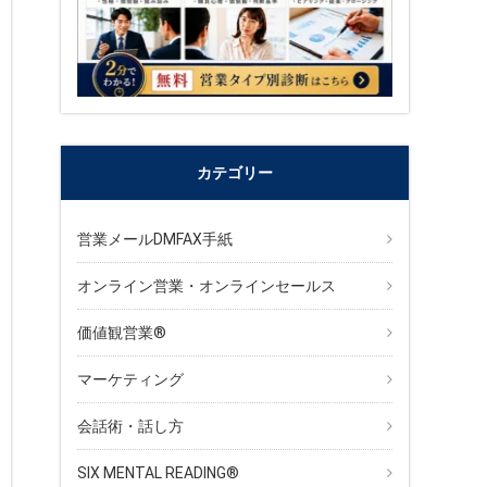
カテゴリー
営業メールDMFAX手紙
オンライン営業・オンラインセールス
価値観営業®︎
マーケティング
会話術・話し方
SIX MENTAL READING®︎