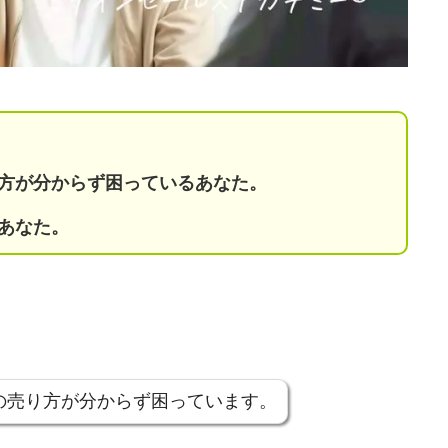
。
方が分からず
困っているあなた。
あなた。
の売り方が分からず困っています。