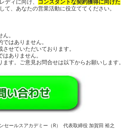
レディに向け、
コンスタントな契約獲得に向けた
して、あなたの営業活動に役立ててください。
せん。
的ではありません。
載させていただいております。
ではありません。
ります。ご意見お問合せは以下からお願いします。
ンセールスアカデミー（R） 代表取締役 加賀田 裕之