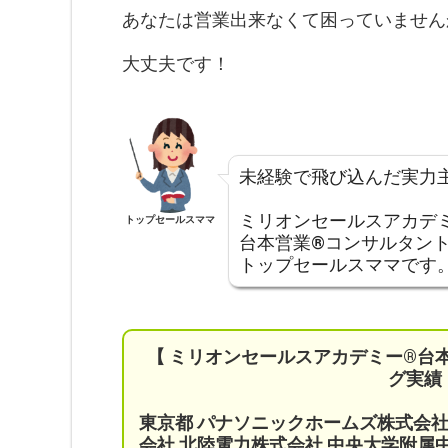
あなたは営業出来なくて困っていません
大丈夫です！
未経験で飛び込んだ実力
ミリオンセールスアカデ
トップセールスママ
台本営業®コンサルタン
トップセールスママです
【 ミリオンセールスアカデミー®︎台
グ実績
東京都 パナソニックホームズ株式会
会社 北陸電力株式会社 中央大学附属