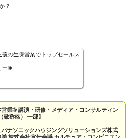
か？
主義の生保営業でトップセールス
ミー®
ト
。
本営業®︎ 講演・研修・メディア・コンサルティン
（敬称略） 一部】
社 パナソニックハウジングソリューションズ株式
中学 株式会社宣伝会議
カルチュア・コンビニエン