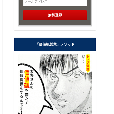
「価値観営業」メソッド