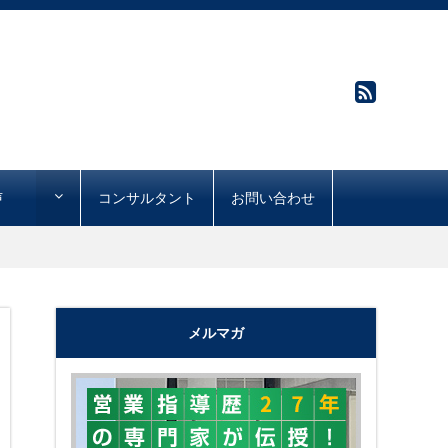
声
コンサルタント
お問い合わせ
メルマガ
"購買心理で