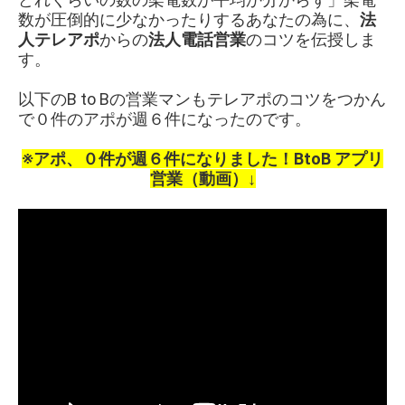
数が圧倒的に少なかったりするあなたの為に、
法
人テレアポ
からの
法人電話営業
のコツを伝授しま
す。
以下のB to Bの営業マンもテレアポのコツをつかん
で０件のアポが週６件になったのです。
※アポ、０件が週６件になりました！BtoB アプリ
営業（動画）↓