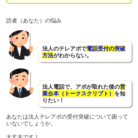
読者（あなた）の悩み
法人のテレアポで
電話受付の突破
方法
がわからない。
法人電話で、アポが取れた後の
営
業台本（
トークスクリプト）
を知
りたい！
あなたは法人テレアポの受付突破について困って
いないでしょうか。
大丈夫です！