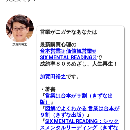
営業がニガテなあなたは
最新購買心理の
加賀田裕之
台本営業®︎
価値観営業®︎
SIX MENTAL READING®︎
で
成約率８０％めざし、人生再生！
加賀田裕之
です。
・著書
『
営業は台本が９割（きずな出
版）
』
『
図解でよくわかる 営業は台本が
９割（きずな出版）
』
『
SIX MENTAL READING：シック
スメンタルリーディング（きずな