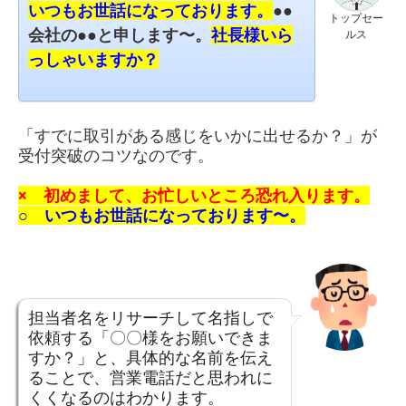
いつもお世話になっております。
●●
トップセー
会社の●●と申します〜。
社長様いら
ルス
っしゃいますか？
「すでに取引がある感じをいかに出せるか？」が
受付突破のコツなのです。
× 初めまして、お忙しいところ恐れ入ります。
○ いつもお世話になっております〜。
担当者名をリサーチして名指しで
依頼する「〇〇様をお願いできま
すか？」と、具体的な名前を伝え
ることで、営業電話だと思われに
くくなるのはわかります。