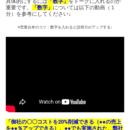
具体的にするには
「数字」
をトークに入れるのが
重要です。
「数字」
については以下の動画（１
分）を参考にしてください↓
※営業台本のコツ：数字を入れると説得力がアップする↓
「御社の〇〇コストを20%削減できる（●●の売上
を●●％アップできる）、●●でも実施された、弊社