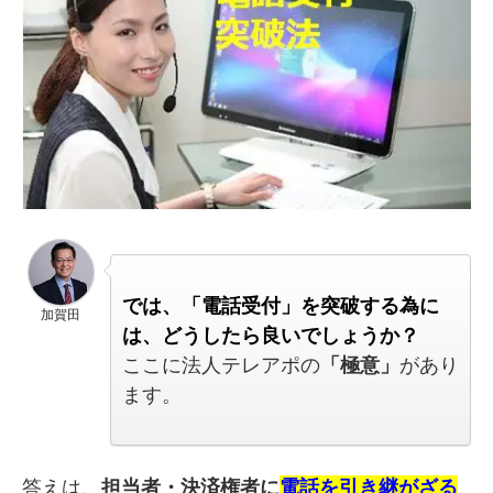
では、「電話受付」を突破する為に
加賀田
は、どうしたら良いでしょうか？
ここに法人テレアポの
「極意」
があり
ます。
答えは、
担当者・
決済権者に
電話を引き継がざる