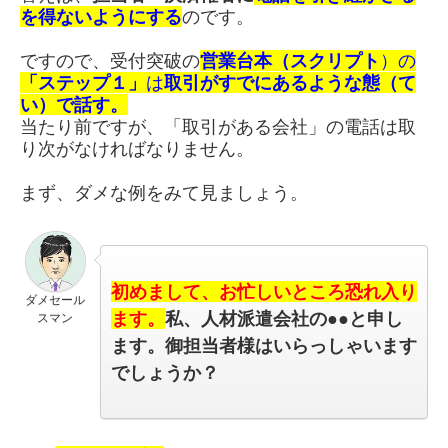
を得ないようにする
のです。
ですので、受付突破の
営業台本（スクリプト
）の
「ステップ１」
は
取引がすでにあるような態（て
い）で話す。
当たり前ですが、「取引がある会社」の電話は取
り次がなければなりません。
まず、ダメな例をみて見ましょう。
初めまして、お忙しいところ恐れ入り
ダメセール
ます。
私、人材派遣会社の●●と申し
スマン
ます。
御担当者様はいらっしゃいます
でしょうか？