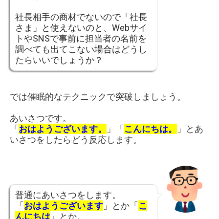
社長相手の商材でないので「社長
さま」と使えないのと、Webサイ
トやSNSで事前に担当者の名前を
調べても出てこない場合はどうし
たらいいでしょうか？
では催眠的なテクニックで突破しましょう。
あいさつです。
「
おはようございます。
」「
こんにちは。
」とあ
いさつをしたらどう反応します。
普通にあいさつをします。
「
おはようございます
」とか「
こ
んにちは
」とか。