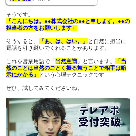
そうです。
「こんにちは。●●株式会社の●●と申します。●●の
担当者の方をお願いします」
そうすると、
「あ、は、はい。」
と自然に担当に
電話を引き継いでくれることがあります。
これを営業用語で「
当然意識
」と言います。
「当
然のことは当然のごとく振る舞うことで相手は暗
示にかかる」
という心理テクニックです。
ぜひ、試してみてくださいね。