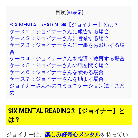
目次
[
非表示
]
SIX MENTAL READING®【ジョイナー】とは？
ケース１：ジョイナーさんに報告する場合
ケース２：ジョイナーさんに営業する場合
ケース３：ジョイナーさんに仕事をお願いする場
合
ケース４：ジョイナーさんを指導・教育する場合
ケース５：ジョイナーさんの話を聞く場合
ケース６：ジョイナーさんを褒める場合
ケース７：ジョイナーさんを励ます場合
ジョイナーさんへのコミュニケーション法：まと
め
SIX MENTAL READING®【ジョイナー】と
は？
ジョイナーは、
楽しみ好奇心
メンタル
を持ってい