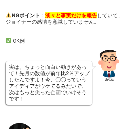
NGポイント
：
淡々と事実だけを報告
していて、
ジョイナーの感情を意識していません。
OK例
実は、ちょっと面白い動きがあっ
て！先月の数値が前年比2％アップ
したんですよ！今、◯◯っていう
あなた
アイディアがウケてるみたいで、
次はもっと尖った企画でいけそう
です！