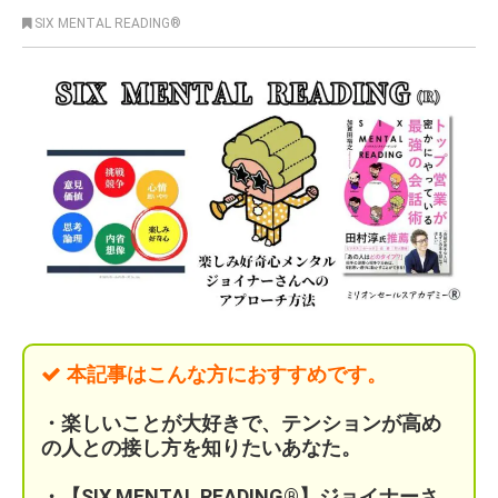
SIX MENTAL READING®︎
本記事はこんな方におすすめです。
・楽しいことが大好きで、テンションが高め
の人との接し方を知りたい
あなた。
・【SIX MENTAL READING®】ジョイナーさ