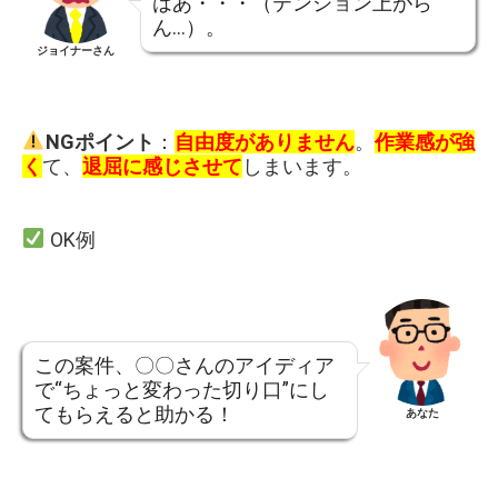
はあ・・・（テンション上がら
ん…）。
ジョイナーさん
NGポイント
：
自由度がありません
。
作業感が強
く
て、
退屈に感じさせて
しまいます。
OK例
この案件、〇〇さんのアイディア
で“ちょっと変わった切り口”にし
てもらえると助かる！
あなた