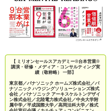
【 ミリオンセールスアカデミー®︎台本営業®︎
講演・研修・メディア・コンサルティング実
績（敬称略） 一部】
東京都／パナソニック ホームズ株式会社／パ
ナソニック ハウジングソリューションズ株式
会社 ／パナソニック アーキスケルトンデザイ
ン株式会社／北陸電力株式会社／中央大学附
属中学／平成国際大学／高岡法科大学／株式
会社宣伝会議／
カルチュア・コンビニエン