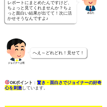
レポートにまとめたんですけど、
ちょっと見てくれませんか？ちょ
っと面白い結果が出てて！次に活
あなた
かせそうなんですよ♪
へえ～どれどれ！見せて！
ジョイナー上司
OKポイント
：
驚き・面白さでジョイナーの好奇
心を刺激
しています。