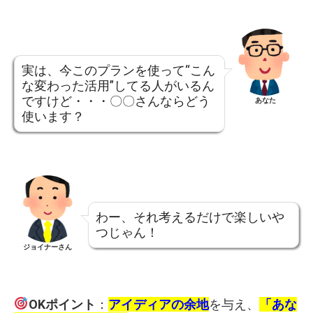
実は、今このプランを使って“こん
な変わった活用”してる人がいるん
ですけど・・・〇〇さんならどう
あなた
使います？
わー、それ考えるだけで楽しいや
つじゃん！
ジョイナーさん
OKポイント
：
アイディアの余地
を与え、
「あな