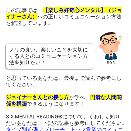
この記事では、
【楽しみ好奇心メンタル】（ジョ
イナーさん）
への正しいコミュニケーション方法
を解説しています。
ノリの良い、楽しいことを大切に
する人とのコミュニケーション方
法を知りたい！
あなた
と思っているあなたは、最後まで読んで参考にし
てください。
ジョイナーさんとの接し方
が学べ、
円滑な人間関
係を構築
できるようになります！
SIX MENTAL READING®について、くわしく知り
たいあなたは、下記の記事を参考にしてください↓
タイプ別 心理アプローチ：トップ営業のコミュニ