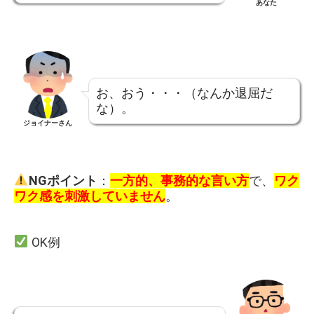
あなた
お、おう・・・（なんか退屈だ
な）。
ジョイナーさん
NGポイント
：
一方的、事務的な言い方
で、
ワク
ワク感を刺激していません
。
OK例