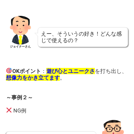
えー、そういうの好き！どんな感
じで使えるの？
ジョイナーさん
OKポイント
：
遊び心とユニークさ
を打ち出し、
想像力をかき立てます
。
～事例２～
NG例