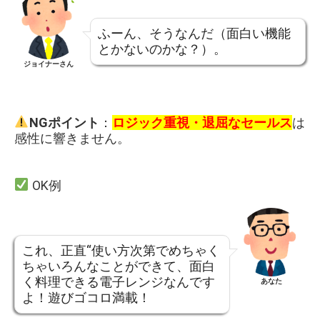
ふーん、そうなんだ（面白い機能
とかないのかな？）。
ジョイナーさん
NGポイント
：
ロジック重視・退屈なセールス
は
感性に響きません。
OK例
これ、正直“使い方次第でめちゃく
ちゃいろんなことができて、面白
く料理できる電子レンジなんです
あなた
よ！遊びゴコロ満載！