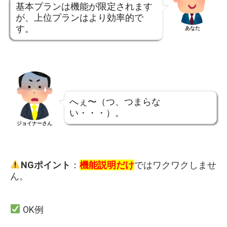
基本プランは機能が限定されます
が、上位プランはより効率的で
す。
あなた
へぇ〜（つ、つまらな
い・・・）。
ジョイナーさん
NGポイント
：
機能説明だけ
ではワクワクしませ
ん。
OK例