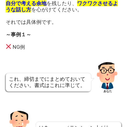
自分で考える余地
を残したり、
ワクワクさせるよ
うな話し方
を心がけてください。
それでは具体例です。
～事例１～
NG例
これ、締切までにまとめておいて
ください。書式はこれに準じて。
あなた