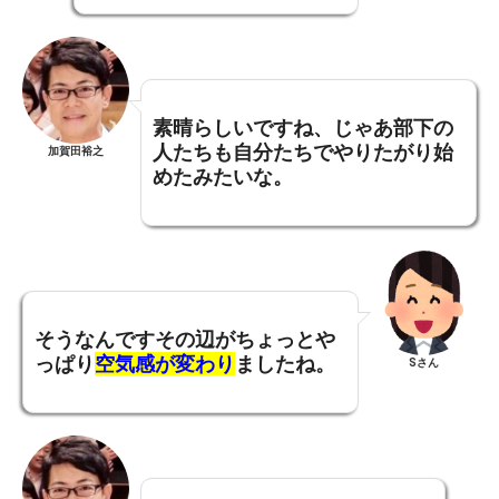
素晴らしいですね、じゃあ部下の
人たちも自分たちでやりたがり始
加賀田裕之
めたみたいな。
そうなんですその辺がちょっとや
っぱり
空気感が変わり
ましたね。
Sさん