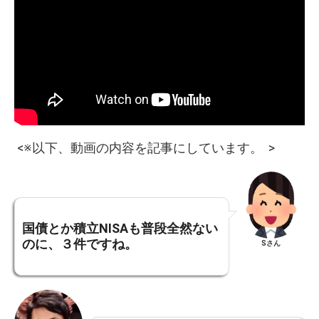
<※以下、動画の内容を記事にしています。 >
国債とか積立NISAも普段全然ない
のに、
３件ですね。
Sさん