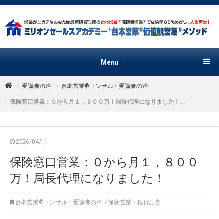
Menu
受講者の声
台本営業®︎コンサル：受講者の声
保険窓口営業：０から月１，８００万！局長代理になりました！...
2026/04/11
保険窓口営業：０から月１，８００
万！局長代理になりました！
台本営業®︎コンサル：受講者の声
・
保険営業
・
銀行証券