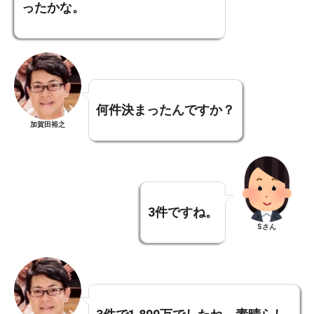
ったかな。
何件決まったんですか？
加賀田裕之
3件ですね。
Sさん