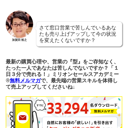
さて窓口営業で苦しんでいるあな
たも売り上げアップして今の状況
を変えたくないですか？
加賀田 裕之
最新の購買心理や、営業の『型』をご存知なく、
たった一人であなたは苦しんでないですか？「１
日３分で売れる！」ミリオンセールスアカデミー
®︎
無料メルマガ
で、最先端の営業スキルを体得し
て売上アップしてくださいね↓