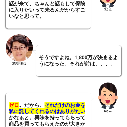
話が来て、ちゃんと話もして保険
に入りたいって来るんだからすご
Sさん
いなと思って。
そうですよね。
1,800万が決まるよ
うになった。
それが前は、、、。
加賀田裕之
ゼロ
。
だから、
それだけのお金を
私に託してくれるのはありがたい
Sさん
かなぁと。
興味を持ってもらって
商品を買ってもらえたのが大きか