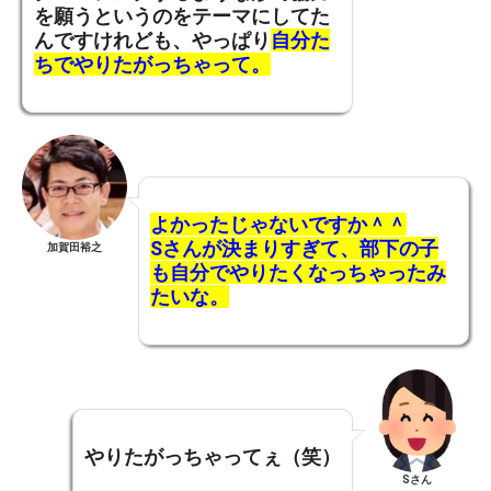
を願うというのをテーマにしてた
んですけれども、やっぱり
自分た
ちでやりたがっちゃって。
よかったじゃないですか＾＾
Sさんが決まりすぎて、部下の子
加賀田裕之
も自分でやりたくなっちゃったみ
たいな。
やりたがっちゃってぇ（笑）
Sさん