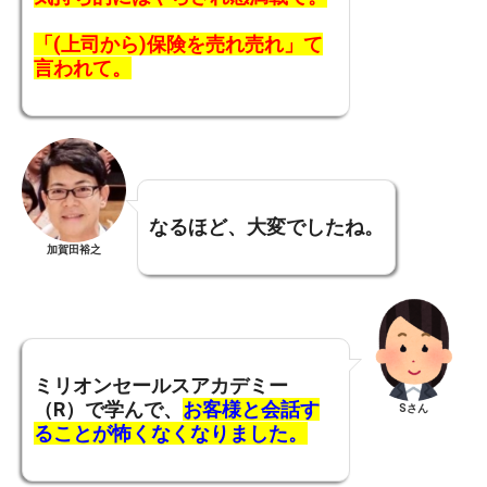
「(上司から)保険を売れ売れ」て
言われて。
なるほど、大変でしたね。
加賀田裕之
ミリオンセールスアカデミー
（R）で学んで、
お客様と会話す
Sさん
ることが怖くなくなりました。