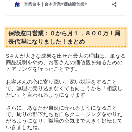
保険窓口営業：０から月１，８００万！局
長代理になりました！まとめ
Sさんが大きな成果を出せた最大の理由は、単なる
商品説明をやめ、お客さんの価値観を知るための
ヒアリングを行ったことです。
お客さんの心に寄り添い、深い対話をすること
で、無理に売り込まなくても向こうから「相談し
たい」と言われるようになります。
さらに、あなたが自然に売れるようになること
で、周りの部下たちも自らクロージングをやりた
がるようになり、職場の空気まで大きく好転して
いきましたね。