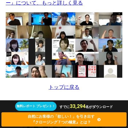
ー』について、もっと詳しく見る
トップに戻る
33,294
無料レポート プレゼント！
すでに
名がダウンロード
自然にお客様の「欲しい！」を引き出す
『クロージング７つの極意』とは？