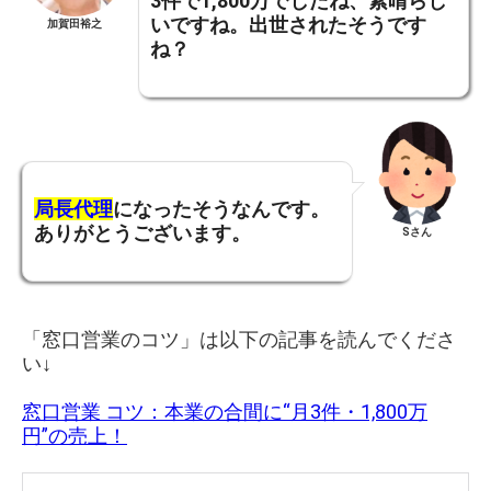
3件で1,800万でしたね、
素晴らし
いですね。出世されたそうです
加賀田裕之
ね？
局長代理
になったそうなんです。
ありがとうございます。
Sさん
「窓口営業のコツ」は以下の記事を読んでくださ
い↓
窓口営業 コツ：本業の合間に“月3件・1,800万
円”の売上！