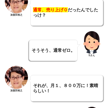
通常、売り上げ０
だったんでした
っけ？
加賀田裕之
そうそう、通常ゼロ。
Sさん
それが、月１、８００万に！素晴
らしい！
加賀田裕之