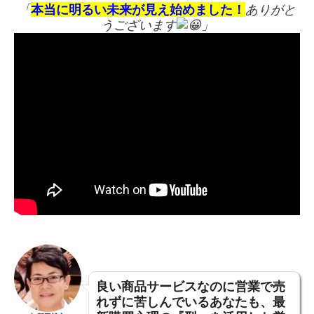
「
本当に明るい未来が見え始めました！
ありがと
うございます
」
良い商品サービスなのに営業で売
れずに苦しんでいるあなたも、
最