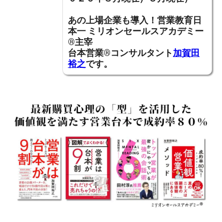
あの上場企業も導入！営業教育日
本一
ミリオンセールスアカデミー
®主宰
台本営業®コンサルタント
加賀田
裕之
です。