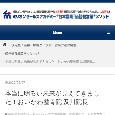
Menu
決定版！業種・顧客タイプ別 営業方法の極意
整体接骨鍼灸マッサージ
本当に明るい未来が見えてきました！おいかわ整骨院 及川院長...
2025/05/27
本当に明るい未来が見えてきまし
た！おいかわ整骨院 及川院長
整体接骨鍼灸マッサージ
・
台本営業®︎研修：受講者の声
・
台本営業®︎コンサル：受講者の声