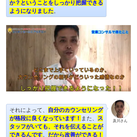
か？ということをしっかり把握できる
ようになりました
。
それによって、
自分のカウンセリング
が格段に良くなっています！
また、
ス
及川さん
タッフがいても、それを伝えることが
できるんです
。
だから改善ができる！