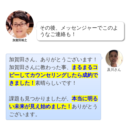
その後、メッセンジャーでこのよ
うなご連絡も！
加賀田裕之
加賀田さん、ありがとうございます！
加賀田さんに教わった事、
まるまるコ
及川さん
ピーしてカウンセリングしたら成約で
きました！
素晴らしいです！
課題も見つかりましたが、
本当に明る
い未来が見え始めました！
ありがとう
ございます。