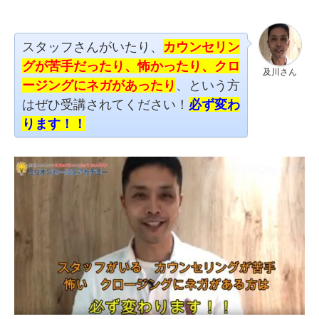
スタッフさんがいたり、
カウンセリン
グが苦手だったり、怖かったり、クロ
及川さん
ージングにネガがあったり
、という方
はぜひ受講されてください！
必ず変わ
ります！！