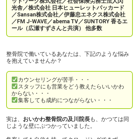
ットワーク株式会社／
社会保険労務士法人閃
光舎／株式会社 日本ヒューレットパッカード
／Sansan株式会社／伊藤忠エネクス株式会社
／FM J-WAVE／abema TV／SUNTORY 香るエ
ール（広瀬すずさんと共演）
他多数
整骨院で働いているあなたは、下記のような悩み
を抱えていませんか？
カウンセリングが苦手・・・
スタッフにも営業をどう教えたらいいかわ
からない・・・
集客しても成約につながらない・・・
実は、
おいかわ整骨院の及川院長
も、かつては同
じような壁にぶつかっていました。