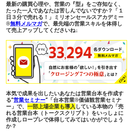
最新の購買心理や、営業の『型』をご存知なく、
たった一人であなたは苦しんでないですか？「１
日３分で売れる！」ミリオンセールスアカデミー
®︎
無料メルマガ
で、最先端の営業スキルを体得し
て売上アップしてくださいね↓
本気で成果を出したいあなたは営業台本を作成す
る”
営業セミナー
“「台本営業®︎価値観営業セミナ
ー」で、
一部上場企業も導入
している本物の「売
れる営業台本（トークスクリプト）をいっしょに
作成しロープレで体得してみてはいかがでしょう
か？