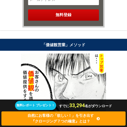
「価値観営業」メソッド
33,294
無料レポート プレゼント！
すでに
名がダウンロード
自然にお客様の「欲しい！」を引き出す
『クロージング７つの極意』とは？