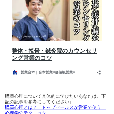
購買心理について具体的に学びたいあなたは、下
記の記事を参考にしてください↓
購買心理とは？「トップセールスが営業で使う」
心理学のテクニック