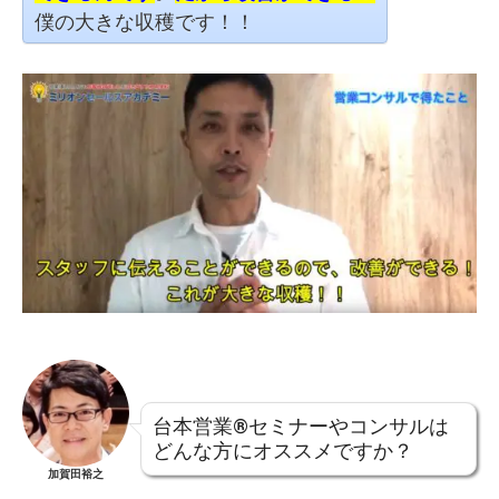
僕の大きな収穫です！！
台本営業®セミナーやコンサルは
どんな方にオススメですか？
加賀田裕之