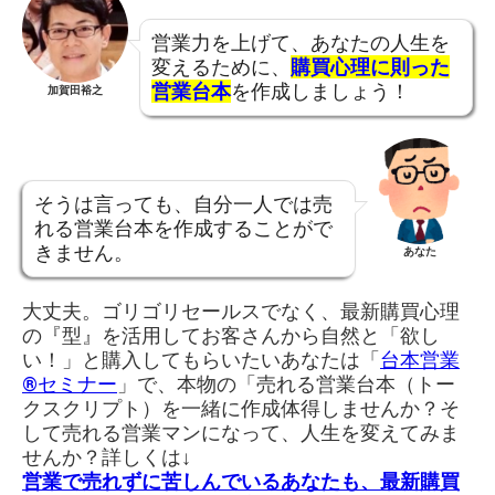
営業力を上げて、あなたの人生を
変えるために、
購買心理に則った
営業台本
を作成しましょう！
加賀田裕之
そうは言っても、自分一人では売
れる営業台本を作成することがで
きません。
あなた
大丈夫。ゴリゴリセールスでなく、最新購買心理
の『型』を活用してお客さんから自然と「欲し
い！」と購入してもらいたいあなたは「
台本営業
®︎セミナー
」で、本物の「売れる営業台本（トー
クスクリプト）を一緒に作成体得しませんか？そ
して売れる営業マンになって、人生を変えてみま
せんか？詳しくは↓
営業で売れずに苦しんでいるあなたも、最新購買