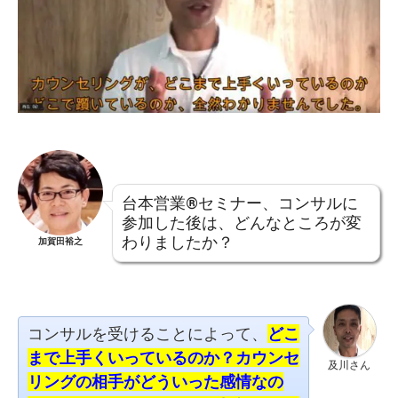
台本営業®セミナー、コンサルに
参加した後は、どんなところが変
わりましたか？
加賀田裕之
コンサルを受けることによって、
どこ
まで上手くいっているのか？カウンセ
及川さん
リングの相手がどういった感情なの