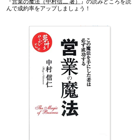
『
営業の魔法（中村信二 著）
』の読みどころを読
んで成約率をアップしましょう！