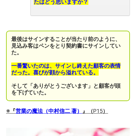
たはどう思いますか？
最後はサインすることが当たり前のように、
見込み客はペンをとり契約書にサインしてい
た。
一番驚いたのは、サインし終えた顧客の表情
だった。喜びが顔から溢れている。
そして「ありがとうございます」と顧客が頭
を下げていた。
※『
営業の魔法（中村信二 著）
』（
P15
）