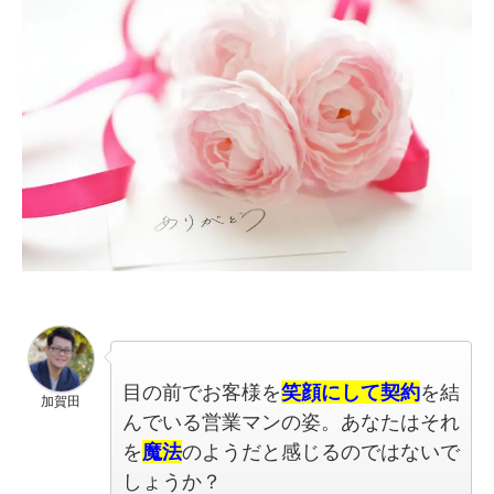
目の前でお客様を
笑顔にして契約
を結
加賀田
んでいる営業マンの姿。あなたはそれ
を
魔法
のようだと感じるのではないで
しょうか？