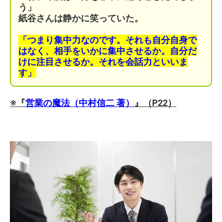
う」
紙谷さんは静かに笑っていた。
「つまり集中力なのです。それも自分自身で
はなく、相手をいかに集中させるか。自分だ
けに注目させるか。それを会話力といいま
す」
※『
営業の魔法（中村信二 著）
』（P22）