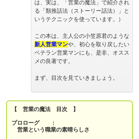
は、実は、「営業の魔法」で紹介され
る「類推話法（ストーリー話法）」と
いうテクニックを使っています。）
この本は、主人公の小笠原君のような
新人営業マン
や、初心を取り戻したい
ベテラン営業マンにも、是非、オスス
メの良著です。
まず、目次を見ていきましょう。
【 営業の魔法 目次 】
プロローグ ：
営業という職業の素晴らしさ