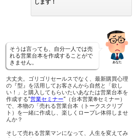
します！
そうは言っても、自分一人では売
れる営業台本を作成することがで
きません。
あなた
大丈夫。ゴリゴリセールスでなく、最新購買心理
の『型』を活用してお客さんから自然と「欲し
い！」と購入してもらいたいあなたは営業台本を
作成する”
営業セミナー
“（台本営業®︎セミナー）
で、本物の「売れる営業台本（トークスクリプ
ト）を一緒に作成し、楽しくロープレ体得しませ
んか？
そして売れる営業マンになって、人生を変えてみ