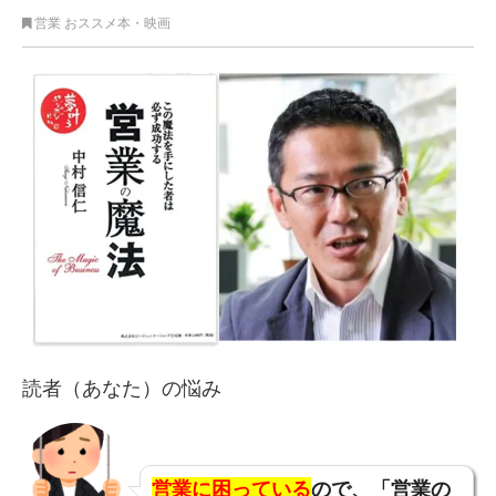
営業 おススメ本・映画
読者（あなた）の悩み
営業に困っている
ので、「営業の