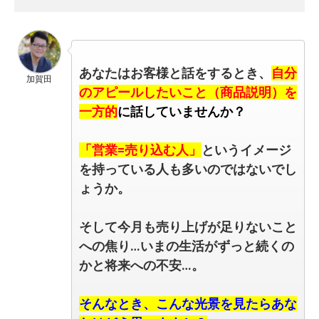
あなたはお客様と話をするとき、
自分
加賀田
のアピールしたいこと（商品説明）を
一方的
に話していませんか？
「営業=売り込む人」
というイメージ
を持っている人も多いのではないでし
ょうか。
そして今月も売り上げが足りないこと
への焦り…いまの生活がずっと続くの
かと将来への不安…。
そんなとき、こんな光景を見たらあな