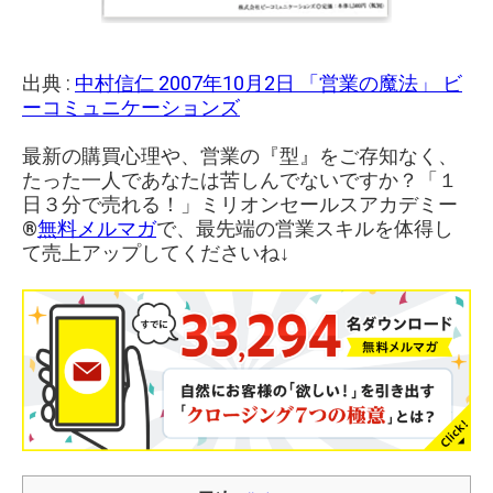
出典 :
中村信仁 2007年10月2日 「営業の魔法」 ビ
ーコミュニケーションズ
最新の購買心理や、営業の『型』をご存知なく、
たった一人であなたは苦しんでないですか？「１
日３分で売れる！」ミリオンセールスアカデミー
®︎
無料メルマガ
で、最先端の営業スキルを体得し
て売上アップしてくださいね↓