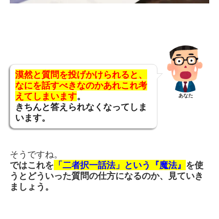
漠然と質問を投げかけられると、
なにを話すべきなのかあれこれ考
えてしまいます
。
あなた
きちんと答えられなくなってしま
います。
そうですね。
ではこれを
「二者択一話法」という『魔法』
を使
うとどういった質問の仕方になるのか、見ていき
ましょう。