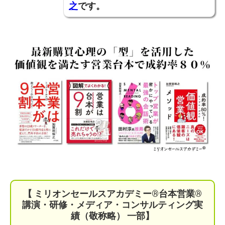
之
です。
【 ミリオンセールスアカデミー®︎台本営業®︎
講演・研修・メディア・コンサルティング実
績（敬称略） 一部】