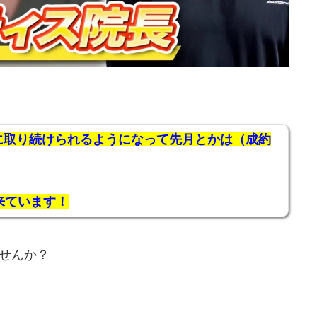
に取り続けられるようになって先月とかは（成約
来ています！
せんか？