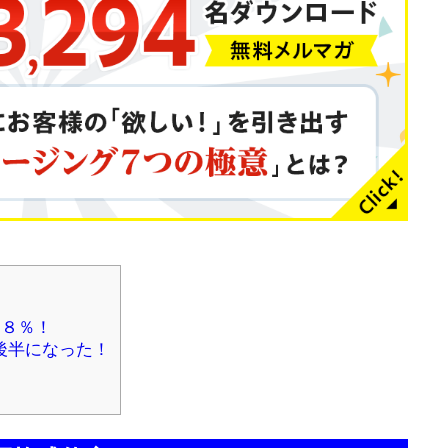
８８％！
後半になった！