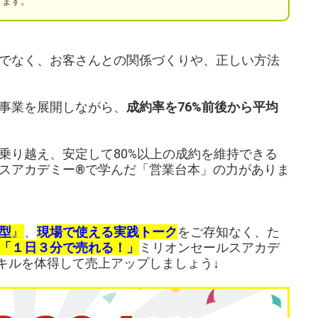
ります。
でなく、お客さんとの関係づくりや、正しい方法
事業を展開しながら、
成約率を76%前後から平均
乗り越え、安定して80%以上の成約を維持できる
スアカデミー®で学んだ「営業台本」の力がありま
型
』
、
現場で使える実践トーク
をご存知なく、た
「１日３分で売れる！」
ミリオンセールスアカデ
キルを体得して売上アップしましょう↓