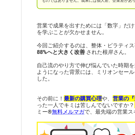
ものではありません。成果には個人差、企業差があ
営業で成果を出すためには「数字」だけ
を学ぶことが欠かせません。
今回ご紹介するのは、整体・ピラティス
88%へと大きく改善
された根岸さん。
自己流のやり方で伸び悩んでいた時期を
ようになった背景には、ミリオンセール
した。
その前に！
最新の購買心理
や、
営業の『
った一人でキミは苦しんでないですか？
ミー®︎
無料メルマガ
で、最先端の営業ス