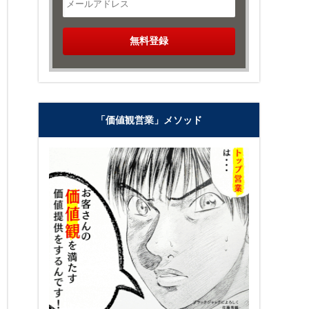
「価値観営業」メソッド