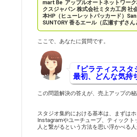
mart Be
アップルオートネットワー
クスジャパン 株式会社ミタカ工房 社会保
本HP（ヒューレットパッカード）Sans
SUNTORY 香るエール（広瀬すず
ここで、あなたに質問です。
『ピラティススタ
最初、どんな気持
この問題解決の答えが、売上アップの秘
スタジオ集約における基本は、まずはホ
Instagramやユーチューブ、ティッ
人と繋がるという方法を思い浮かべる人