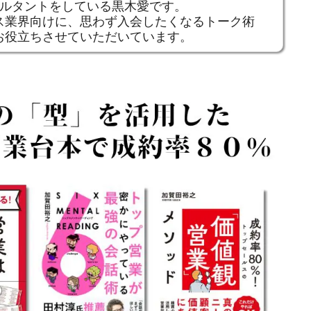
ンサルタントをしている黒木愛です。
ス業界向けに、思わず入会したくなるトーク術
お役立ちさせていただいています。