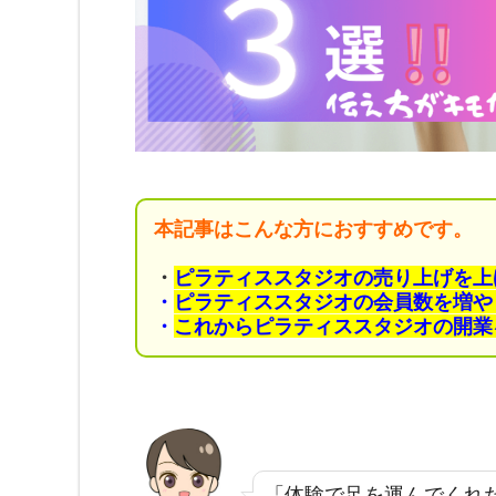
本記事はこんな方におすすめです。
・
ピラティススタジオの売り上げを上
・
ピラティススタジオの会員数を増や
・
これからピラティススタジオの開業
「体験で足を運んでくれ