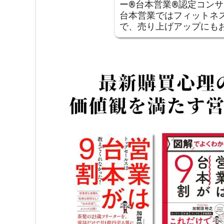
ー®︎台本営業®︎認定コ
台本営業ではフィットネ
で、売り上げアップにも