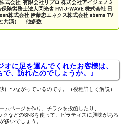
ク株式会社
有限会社リプロ 株式会社アイジェノミ
険労務士法人閃光舎 FM J-WAVE 株式会社 日
an株式会社 伊藤忠エネクス株式会社 abema TV
さんと共演）
他多数
ジオに足を運んでくれたお客様は、
ちで、訪れたのでしょうか。』
訣につながっているのです。（後程詳しく解説）
ームページを作り、チラシを投函したり、
クトックなどのSNSを使って、ピラティスに興味がある
が多いでしょう。