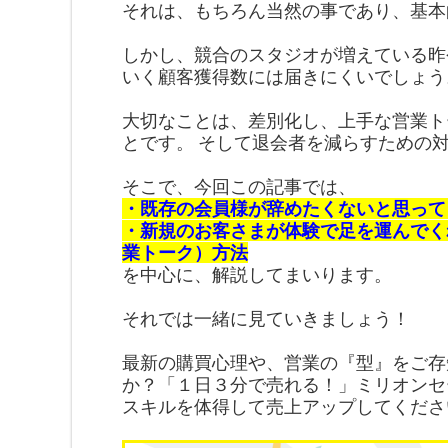
それは、もちろん当然の事であり、基本
しかし、競合のスタジオが増えている昨
いく顧客獲得数には届きにくいでしょう
大切なことは、差別化し、上手な営業ト
とです。 そして退会者を減らすための
そこで、今回この記事では、
・
既存の会員様が辞めたくないと思って
・新規のお客さまが体験で足を運んでく
業トーク）方法
を中心に、解説してまいります。
それでは一緒に見ていきましょう！
最新の購買心理や、営業の『型』をご存
か？「１日３分で売れる！」ミリオンセ
スキルを体得して売上アップしてくださ