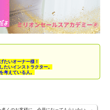
げたいオーナー様！
したいインストラクター。
を考えている人。
た多くのお客様に、会員になってもらいたい。」