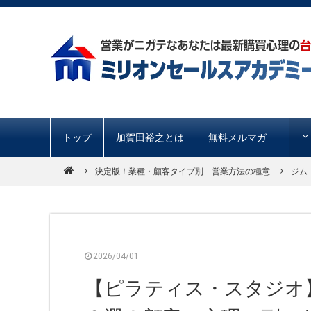
トップ
加賀田裕之とは
無料メルマガ
決定版！業種・顧客タイプ別 営業方法の極意
ジム
2026/04/01
【ピラティス・スタジオ