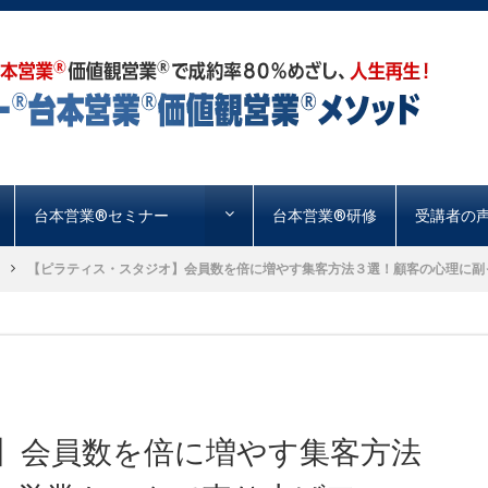
台本営業®︎セミナー
台本営業®︎研修
受講者の
【ピラティス・スタジオ】会員数を倍に増やす集客方法３選！顧客の心理に副っ
】会員数を倍に増やす集客方法