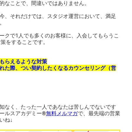
的なことで、間違いではありません。
今、それだけでは、スタジオ運営において、満足
。
ークで1人でも多くのお客様に、入会してもらうこ
対策をすることです。
もらえるような対策
れた際、つい契約したくなるカウンセリング（営
知なく、たった一人であなたは苦しんでないです
ールスアカデミー®︎
無料メルマガ
で、最先端の営業
いね↓