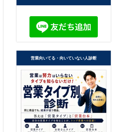
営業向いてる・向いていない人診断