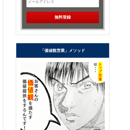
「価値観営業」メソッド