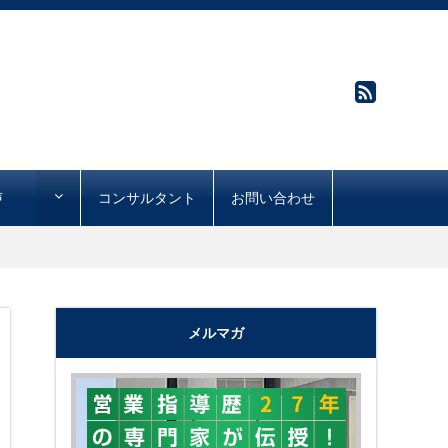
声
コンサルタント
お問い合わせ
メルマガ
"購買心理で