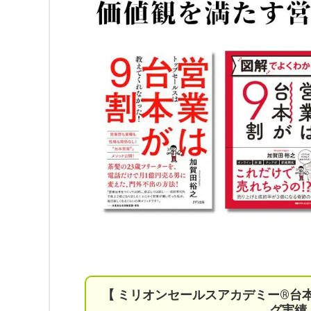
【 ミリオンセールスアカデミー®︎台
グ実績