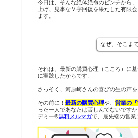
今日は、そんな絶体絶命のピンチから、
上げ、見事なＶ字回復を果たした有限会
ます。
なぜ、そこま
それは、最新の購買心理（こころ）に基
に実践したからです。
さっそく、河原崎さんの喜びの生の声を
その前に！
最新の購買心理
や、
営業の『
った一人であなたは苦しんでないですか
デミー®︎
無料メルマガ
で、最先端の営業