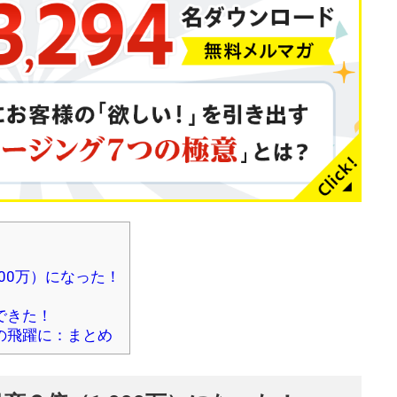
00万）になった！
できた！
の飛躍に：まとめ