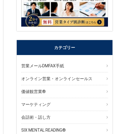
カテゴリー
営業メールDMFAX手紙
オンライン営業・オンラインセールス
価値観営業®︎
マーケティング
会話術・話し方
SIX MENTAL READING®︎