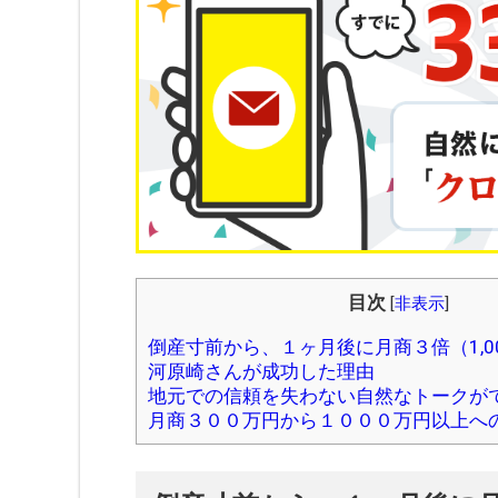
目次
[
非表示
]
倒産寸前から、１ヶ月後に月商３倍（1,0
河原崎さんが成功した理由
地元での信頼を失わない自然なトークが
月商３００万円から１０００万円以上へ