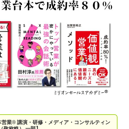
本営業®︎ 講演・研修・メディア・コンサルティン
（敬称略） 一部】