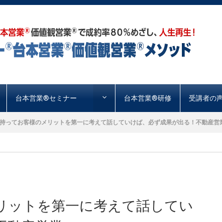
台本営業®︎セミナー
台本営業®︎研修
受講者の
持ってお客様のメリットを第一に考えて話していけば、必ず成果が出る！不動産営業.
リットを第一に考えて話してい