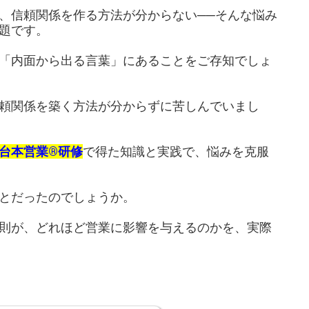
、信頼関係を作る方法が分からない──そんな悩み
題です。
「内面から出る言葉」にあることをご存知でしょ
頼関係を築く方法が分からずに苦しんでいまし
台本営業®研修
で得た知識と実践で、悩みを克服
とだったのでしょうか。
則が、どれほど営業に影響を与えるのかを、実際