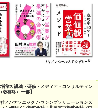
本営業®︎ 講演・研修・メディア・コンサルティン
（敬称略） 一部】
会社／パナソニック ハウジングソリューションズ
ケルトンデザイン株式会社／北陸電力株式会社／中