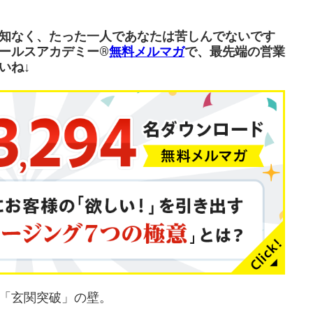
知なく、たった一人であなたは苦しんでないです
ールスアカデミー®︎
無料メルマガ
で、最先端の営業
いね↓
「玄関突破」の壁。