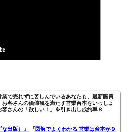
営業で売れずに苦しんでいるあなたも、
最新購買
、お客さんの価値観を満たす営業台本をいっしょ
お客さんの「欲しい！」を引き出し成約率８
ずな出版）』
『
図解でよくわかる 営業は台本が９