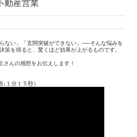
不動産営業
らない」「玄関突破ができない」──そんな悩みを
決策を得ると、驚くほど効果が上がるものです。
上さんの感想をお伝えします！
画↓１分１５秒）