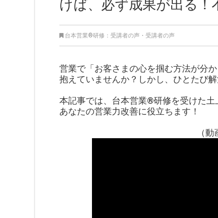
けば、必ず成果が出る！
台本営業®︎研修：受講者の声
・
受講者の声
営業で「お客さまの心を掴む方法が分か
抱えていませんか？しかし、ひとたび解
本記事では、台本営業®研修を受けた土
あなたの営業力改善に役立ちます！
（動