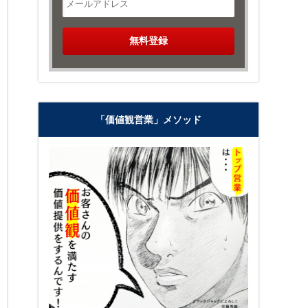
「価値観営業」メソッド