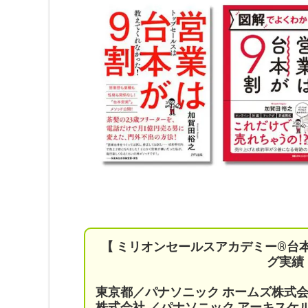
【 ミリオンセールスアカデミー®︎台
グ実績
東京都／パナソニック ホームズ株式
株式会社 ／パナソニック アーキス