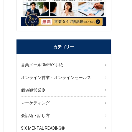
カテゴリー
営業メールDMFAX手紙
オンライン営業・オンラインセールス
価値観営業®︎
マーケティング
会話術・話し方
SIX MENTAL READING®︎