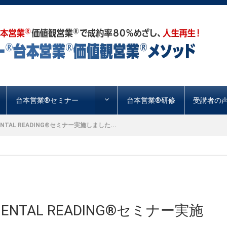
台本営業®︎セミナー
台本営業®︎研修
受講者の
TAL READING®︎セミナー実施しました...
NTAL READING®︎セミナー実施