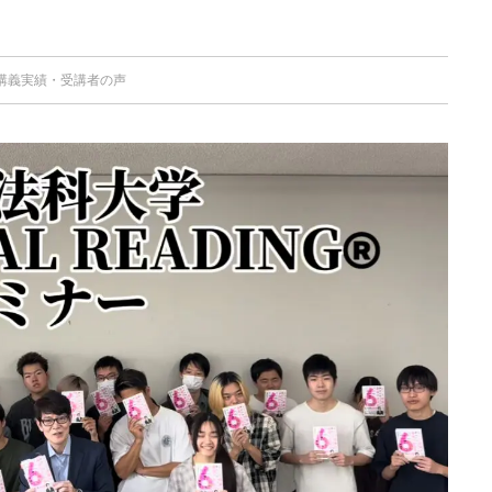
講義実績
・
受講者の声