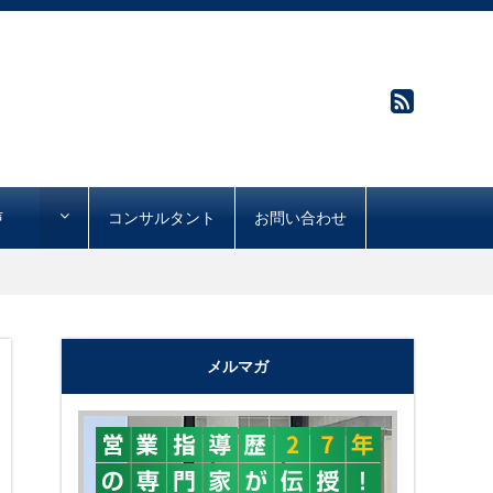
声
コンサルタント
お問い合わせ
メルマガ
"購買心理で