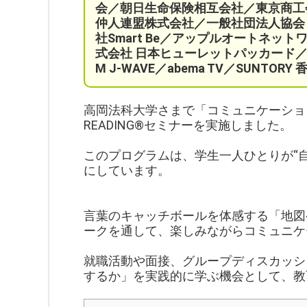
会／
朝日生命保険相互会社／
東京商工
仲人連盟株式会社／一般社団法人協会ビジ
社Smart Be／
アップルオートネット
式会社 日本ヒューレットパッカード／
M J-WAVE／abema TV／SUNT
高岡法科大学さまで「コミュニケーションデ
READING®︎セミナーを実施しました。
このプログラムは、学生一人ひとりが“
にしています。
言葉のキャッチボールを体感する「地図
ークを通して、楽しみながらコミュニケ
就職活動や面接、グループディスカッシ
するか」を実践的に学ぶ機会として、教