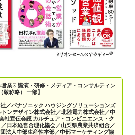
本営業®︎ 講演・研修・メディア・コンサルティン
（敬称略） 一部】
会社／パナソニック ハウジングソリューションズ
ケルトンデザイン株式会社／北陸電力株式会社／中
会社宣伝会議
カルチュア・コンビニエンス・ク
）／
日本経営合理化協会／
山梨県農業共済組合
／
財団法人中部生産性本部／中部マーケティング協