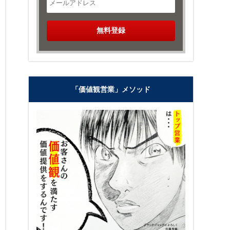
「価値観営業」メソッド