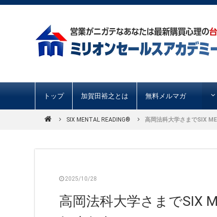
トップ
加賀田裕之とは
無料メルマガ
SIX MENTAL READING®︎
高岡法科大学さまでSIX MEN
2025/10/28
高岡法科大学さまでSIX ME