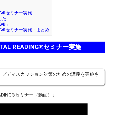
NG®︎セミナー実施
した
G®︎」
ING®︎セミナー実施：まとめ
AL READING®︎セミナー実施
ープディスカッション対策のための講義を実施さ
ADING®︎セミナー（動画）↓