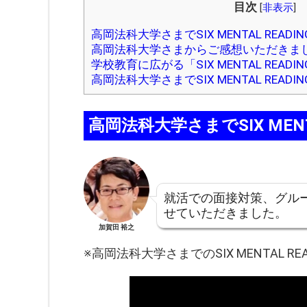
目次
[
非表示
]
高岡法科大学さまでSIX MENTAL READI
高岡法科大学さまからご感想いただきま
学校教育に広がる「SIX MENTAL READIN
高岡法科大学さまでSIX MENTAL READ
高岡法科大学さまでSIX MENT
就活での面接対策、グル
せていただきました。
加賀田 裕之
※高岡法科大学さまでのSIX MENTAL RE