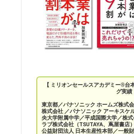
【 ミリオンセールスアカデミー®︎台
グ実績
東京都／パナソニック ホームズ株式
株式会社 ／パナソニック アーキス
央大学附属中学／平成国際大学／株式
ラブ株式会社（TSUTAYA、蔦屋書店
公益財団法人 日本生産性本部／
一般