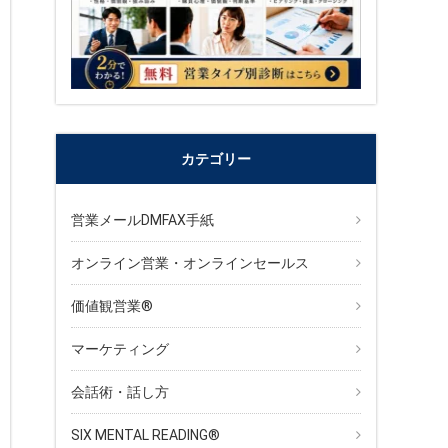
カテゴリー
営業メールDMFAX手紙
オンライン営業・オンラインセールス
価値観営業®︎
マーケティング
会話術・話し方
SIX MENTAL READING®︎