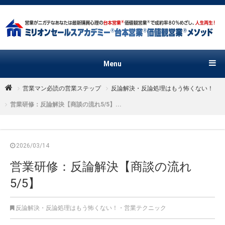
Menu
営業マン必読の営業ステップ
反論解決・反論処理はもう怖くない！
営業研修：反論解決【商談の流れ5/5】...
2026/03/14
営業研修：反論解決【商談の流れ
5/5】
反論解決・反論処理はもう怖くない！
・
営業テクニック