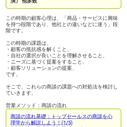
演）
他多数
この時期の顧客心理は、「商品・サービスに興味
を持つ段階であり、他社との違いなどに迷う」段
階です。
この時期の課題は、
・顧客の抵抗感を解くこと、
・自社の選択が良いことを理解させること、
・ニーズに基づく提案をすること、
・顧客ソリューションの提案、
です。
そこで、これらの商談の課題への対処法を検討し
ていきます。
営業メソッド：商談の流れ
商談の流れ基礎：トップセールスの商談を心
理学から解説しよう！(1/5)