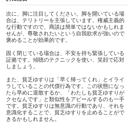
次に、脚に注目してください。脚を開いている場
合は、テリトリーを主張しています。権威主義的
な行動ですので、商談は簡単ではないかもしれま
せんが、尊敬されたいという自我欲求が強いので
褒めることが効果的です。
固く閉じている場合は、不安を持ち緊張している
証拠です。傾聴のテクニックを使い、笑顔で応対
しましょう。
また、貧乏ゆすりは「早く帰ってくれ」とイライ
ラしていることの代償行為です。この状態になっ
たら早めに退散するか、「わたしも貧乏ゆすりが
クセなんです」と類似性をアピールするのも一手
です。貧乏ゆすりは無意識の行動であり、それを
意識化することで、貧乏ゆすりを止めることがで
きるかもしれません。