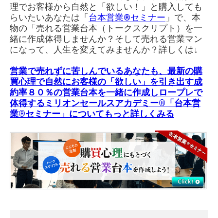
理でお客様から自然と「欲しい！」と購入しても
らいたいあなたは「
台本営業®︎セミナー
」で、本
物の「売れる営業台本（トークスクリプト）を一
緒に作成体得しませんか？そして売れる営業マン
になって、人生を変えてみませんか？詳しくは↓
営業で売れずに苦しんでいるあなたも、最新の購
買心理で自然にお客様の「欲しい」を引き出す成
約率８０％の営業台本を一緒に作成しロープレで
体得する
ミリオンセールスアカデミー®「台本営
業®セミナー」
についてもっと詳しくみる