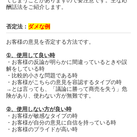
てしまうことがありますので要注意です。主な応
酬話法をご紹介します。
否定法：
ダメな例
お客様の意見を否定する方法です。
①、
使用して良い時
・お客様の反論が明らかに間違っているときや誤
解をしている時
・比較的小さな問題である時
・お客様がこちらの意見を容認するタイプの時
→とは言っても、「議論に勝って商売を失う」危
険があり、使わない方が無難です。
②、
使用しない方が良い時
・お客様が敏感なタイプの時
・お客様が自分の意見に自信を持っている時
・お客様のプライドが高い時