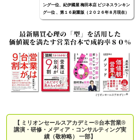
ング一位、紀伊國屋 梅田本店 ビジネスランキン
グ一位 、第１６刷重版（２０２６年８月現在）
【 ミリオンセールスアカデミー®︎台本営業®︎
講演・研修・メディア・コンサルティング実
績（敬称略） 一部】