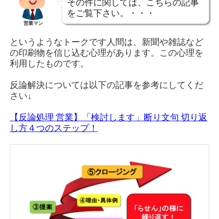
その件に関しては、こちらの記事
をご覧下さい。・・・
営業マン
というようなトークです人間は、新聞や雑誌など
の印刷物を信じ込む心理があります。この心理を
利用したものです。
反論解決については以下の記事を参考にしてくだ
さい↓
【反論処理 営業】「検討します」断り文句 切り返
し方４つのステップ！