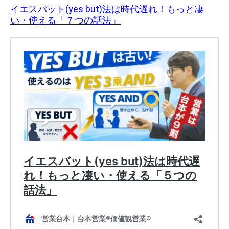
イエスバット(yes but)法は時代遅れ！もっと凄
い・使える「７つの話法」