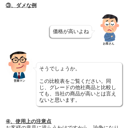
③、ダメな
例
価格が高いよね
お客さん
そうでしょうか。
この比較表をご覧ください。同
営業マン
じ、グレードの他社商品と比較し
ても、当社の商品が高いとは言え
ないと思います。
④、
使用上の注意点
お客様の意見に逆らうわけですから、論争になり