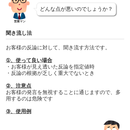
どんな点が悪いのでしょうか？
営業マン
聞き流し法
お客様の反論に対して、聞き流す方法です。
①、
使って良い場合
・お客様が見え透いた反論を指定値時
・反論の根拠が乏しく重大でないとき
②、
注意点
お客様の発言を無視することに通じますので、多
用するのは危険です
③、
使用例