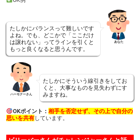
たしかにバランスって難しいです
よね。でも、どこかで「ここだけ
は譲れない」ってラインを引くと
あなた
もっと良くなると思うんです。
たしかにそういう線引きをしてお
くと、大事なものを見失わずにす
みますね。
ハーモナーさん
OKポイント：
相手を否定せず、その上で自分の
思いを共有
しています。