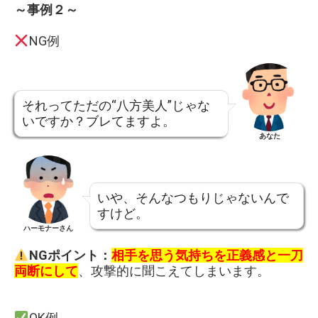
～事例２～
NG例
それってただの“八方美人”じゃな
いですか？ブレてますよ。
あなた
いや、そんなつもりじゃないんで
すけど。
ハーモナーさん
NGポイント：
相手を思う気持ちを正義感と一刀
両断にして
、攻撃的に聞こえてしまいます。
OK例