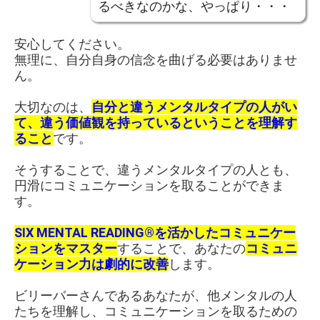
るべきなのかな、やっぱり・・・
安心してください。
無理に、自分自身の信念を曲げる必要はありませ
ん。
大切なのは、
自分と違う
メンタルタイプの人がい
て、違う価値観を持っているということを理解す
ること
です。
そうすることで、違うメンタルタイプの人とも、
円滑にコミュニケーションを取ることができま
す。
SIX MENTAL READING®を活かしたコミュニケー
ションをマスター
することで、あなたの
コミュニ
ケーション力は劇的に改善
します。
ビリーバーさんであるあなたが、他メンタルの人
たちを理解し、コミュニケーションを取るための