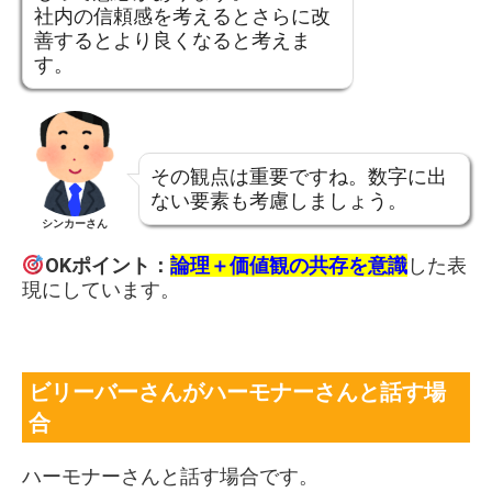
社内の信頼感を考えるとさらに改
善するとより良くなると考えま
す。
その観点は重要ですね。数字に出
ない要素も考慮しましょう。
シンカーさん
OKポイント：
論理＋価値観の共存を意識
した表
現にしています。
ビリーバーさんがハーモナーさんと話す場
合
ハーモナーさんと話す場合です。