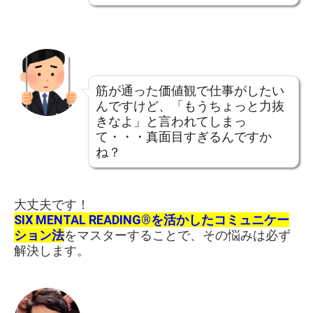
筋が通った価値観で仕事がしたい
んですけど、「もうちょっと力抜
きなよ」と言われてしまっ
て・・・真面目すぎるんですか
ね？
大丈夫です！
SIX MENTAL READING®を活かしたコミュニケー
ション法
をマスターすることで、その悩みは必ず
解決します。