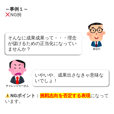
～事例１～
NG例
そんなに成果成果って・・・理念
が儲けるための正当化になってい
ませんか？
あなた
いやいや、成果出さなきゃ意味な
いでしょ！
チャレンジャーさん
NGポイント：
挑戦志向を否定する表現
になって
います。