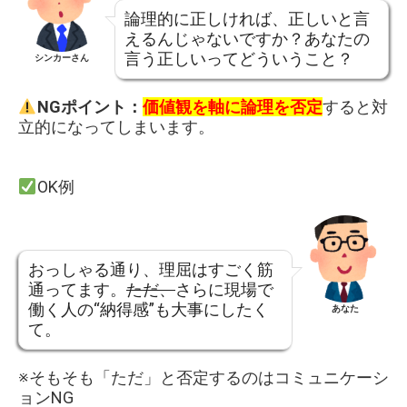
論理的に正しければ、正しいと言
えるんじゃないですか？あなたの
言う正しいってどういうこと？
シンカーさん
NGポイント：
価値観を軸に論理を否定
すると対
立的になってしまいます。
OK例
おっしゃる通り、理屈はすごく筋
通ってます。
ただ、
さらに現場で
働く人の“納得感”も大事にしたく
あなた
て。
※そもそも「ただ」と否定するのはコミュニケーシ
ョンNG