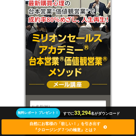
33,294
無料レポート プレゼント！
すでに
名がダウンロード
自然にお客様の「欲しい！」を引き出す
『クロージング７つの極意』とは？