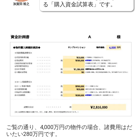
る「購入資金試算表」です。
加賀田 裕之
ご覧の通り、4,000万円の物件の場合、諸費用はだ
いたい280万円です。