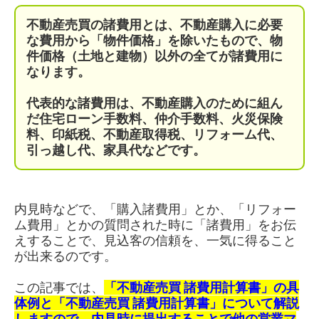
不動産売買の諸費用とは、不動産購入に必要
な費用から「物件価格」を除いたもので、
物
件価格（土地と建物）以外の全てが諸費用に
なります。
代表的な諸費用は、不動産購入のために組ん
だ住宅ローン手数料、仲介手数料、火災保険
料、印紙税、不動産取得税、リフォーム代、
引っ越し代、家具代などです。
内見時などで、「購入諸費用」とか、「リフォー
ム費用」とかの質問された時に「諸費用」をお伝
えすることで、見込客の信頼を、一気に得ること
が出来るのです。
この記事では、
「不動産売買 諸費用計算書」の具
体例と「不動産売買 諸費用計算書」について解説
しますので、内見時に提出することで他の営業マ