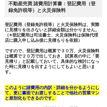
不動産売買 諸費用計算書：
登記費用（登
録免許税等）と火災保険料
登記費用（登録免許税等）と火災保険料は、実際
に見積りを出さないと詳細金額は分かりません。
（※登記費用は司法書士、火災保険料は保険代理
店に購入申し込み後に見積もりを依頼）
ですので、登記費用は概算で３０万、火災保険料
は概算で２０万で出しておき、試算表の中に「要
見積り」と記載しておいて、具体的な検討になっ
た時に見積りを出すようにしてもよいと思いま
す。
このように諸費用の内訳・詳細を分かるようにし
て、更に書面でお渡しすることで他社の営業マン
と差別化もできるのです。