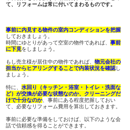
て、リフォームは常に付いてまわるものです。
事前に内見する物件の室内コンディションを把握
しておきましょう。
時間にゆとりがあって空室の物件であれば、
事前
に下見
をしましょう。
もし売主様が居住中の物件であれば、
物元会社の
担当からヒアリングすることで内装状況を確認
し
ましょう。
特に、
水回り（キッチン・浴室・トイレ・洗面な
ど）が交換が必要な状態なのか、クリーニングだ
けで十分なのか
、事前にある程度把握しておい
て、必要なリフォーム費用を算出しておきます。
事前に必要な準備をしておけば、以下のような会
話で信頼感を得ることができます。