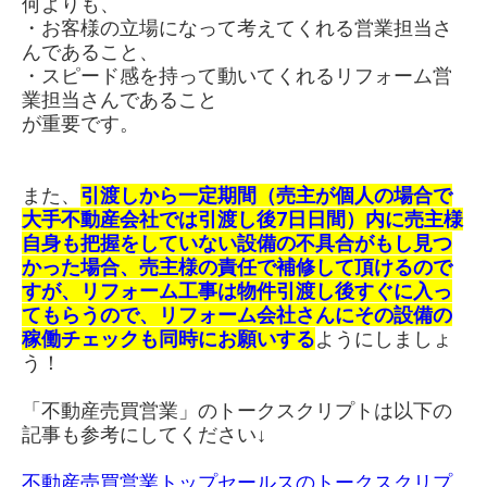
何よりも、
・お客様の立場になって考えてくれる営業担当さ
んであること、
・スピード感を持って動いてくれるリフォーム営
業担当さんであること
が重要です。
また、
引渡しから一定期間（売主が個人の場合で
大手不動産会社では引渡し後7日日間）内に売主様
自身も把握をしていない設備の不具合がもし見つ
かった場合、売主様の責任で補修して頂けるので
すが、リフォーム工事は物件引渡し後すぐに入っ
てもらうので、リフォーム会社さんにその設備の
稼働チェックも同時にお願いする
ようにしましょ
う！
「不動産売買営業」のトークスクリプトは以下の
記事も参考にしてください↓
不動産売買営業トップセールスのトークスクリプ