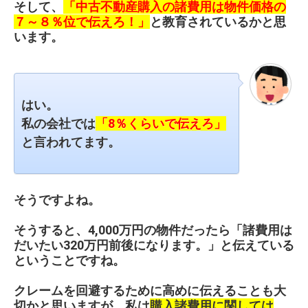
そして、
「中古不動産購入の諸費用は物件価格の
７～８％位で伝えろ！」
と教育されているかと思
います。
はい。
私の会社では
「8％くらいで伝えろ」
と言われてます。
そうですよね。
そうすると、4,000万円の物件だったら「諸費用は
だいたい320万円前後になります。」と伝えている
ということですね。
クレームを回避するために高めに伝えることも大
切かと思いますが、私は
購入諸費用に関しては