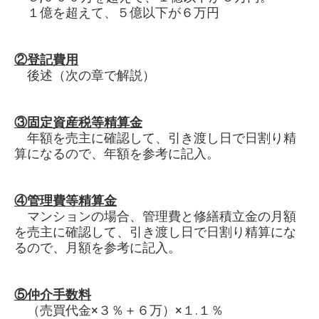
１億を超えて、５億以下が６万円
②登記費用
後述（次の章で解説）
③固定資産税等精算金
年額を売主に確認して、引き渡し日で日割り精
算になるので、年額を参考に記入。
④管理費等精算金
マンションの場合、管理費と修繕積立金の月額
を売主に確認して、引き渡し日で日割り精算にな
るので、月額を参考に記入。
⑤仲介手数料
（売買代金×３％＋６万）×１.１％