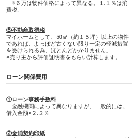
※６万は物件価格によって異なる。１.１％は消
費税。
⑥不動産取得税
マイホームとして、50㎡（約１５坪）以上の物件
であれば、よっぽど古くない限り一定の軽減措置
を受けられる為、ほとんどかかりません。
※売り主から評価証明書をもらい計算します。
ローン関係費用
①ローン事務手数料
金融機関によって異なりますが、一般的には、
借入金額×２.２％
②金消契約印紙