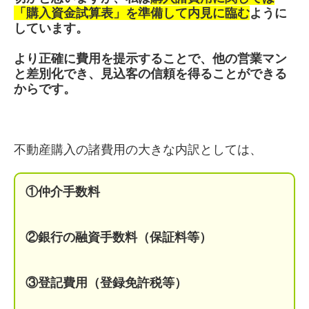
「購入資金試算表」を準備して内見に臨む
ように
しています。
より正確に費用を提示することで、他の営業マン
と差別化でき、見込客の信頼を得ることができる
からです。
不動産購入の諸費用の大きな内訳としては、
①仲介手数料
②銀行の融資手数料（保証料等）
③登記費用（登録免許税等）