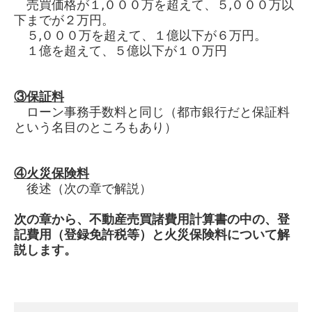
売買価格が１,０００万を超えて、５,０００万以
下までが２万円。
５,０００万を超えて、１億以下が６万円。
１億を超えて、５億以下が１０万円
③保証料
ローン事務手数料と同じ（都市銀行だと保証料
という名目のところもあり）
④火災保険料
後述（次の章で解説）
次の章から、不動産売買諸費用計算書の中の、登
記費用（登録免許税等）と火災保険料について解
説します。