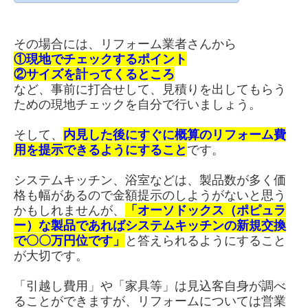
その場合には、リフォーム業者さんから
①現地でチェックするポイント
②サイズを計ってくるところ
など、事前に打合せして、見積りを出してもらう
ための現地チェックを自分で行いましょう。
そして、
内見した後にすぐに概算のリフォーム費
用を提示できるようにすること
です。
システムキッチン、浴室などは、製品数が多く価
格も幅があるので金額提示のしようがないと思う
かもしれませんが、
「オーソドックス（ポピュラ
ー）な製品であればシステムキッチンの新規交換
で〇〇万円位です」
と答えられるようにすること
が大切です。
「引越し費用」や「家具等」は見込客自身が調べ
ることができますが、リフォームについては営業