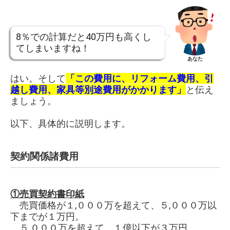
8％での計算だと40万円も高くし
てしまいますね！
あなた
はい。そして
「この費用に、リフォーム費用、引
越し費用、家具等別途費用がかかります」
と伝え
ましょう。
以下、具体的に説明します。
契約関係諸費用
①売買契約書印紙
売買価格が１,０００万を超えて、５,０００万以
下までが１万円。
５,０００万を超えて、１億以下が３万円。