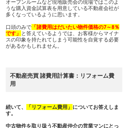
オープンルームなど現地販売会の現場ではこのよ
うな購入資金試算表を用意している不動産会社が
多くなっているように思います。
口頭のみで
「諸費用はだいたい物件価格の7～8％
です」
と答えているようでは、お客様からマイナ
スの印象を持たれてしまう可能性を自覚する必要
があるかもしれません。
不動産売買 諸費用計算書：
リフォーム費
用
続いて、
「リフォーム費用」
についてお答えしま
す。
中古物件を取り扱う不動産仲介の営業マンにとっ