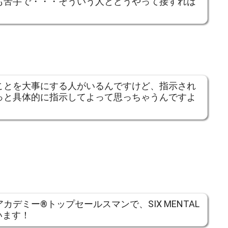
も苦手で・・・そういう人とどうやって接すれば
ことを大事にする人がいるんですけど、指示され
っと具体的に指示してよって思っちゃうんですよ
デミー®トップセールスマンで、SIX MENTAL
います！