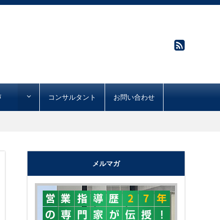
声
コンサルタント
お問い合わせ
メルマガ
"購買心理で