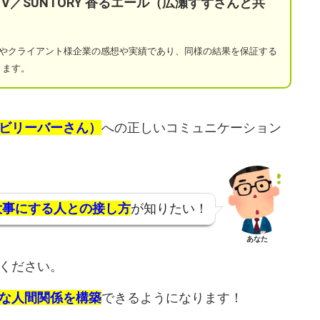
a TV／SUNTORY 香るエール（広瀬すずさんと共
やクライアント様企業の感想や実績であり、同様の結果を保証する
ります。
ビリーバーさん）
への正しいコミュニケーション
大事にする人との接し方
が知りたい！
あなた
ください。
な人間関係を構築
できるようになります！