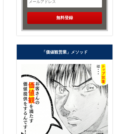
「価値観営業」メソッド