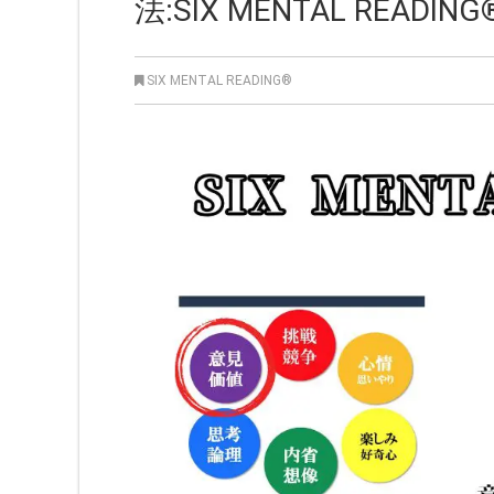
法:SIX MENTAL READING
SIX MENTAL READING®︎