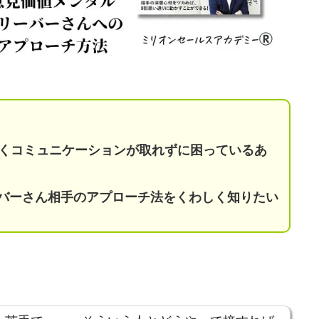
。
くコミュニケーションが取れずに
困っているあ
®】ビリーバーさん相手のアプローチ法をくわしく知りたい