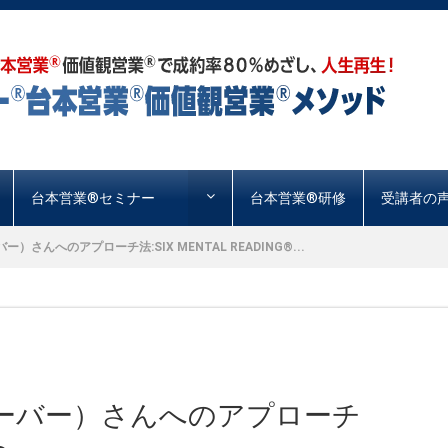
台本営業®︎セミナー
台本営業®︎研修
受講者の
さんへのアプローチ法:SIX MENTAL READING®...
ーバー）さんへのアプローチ