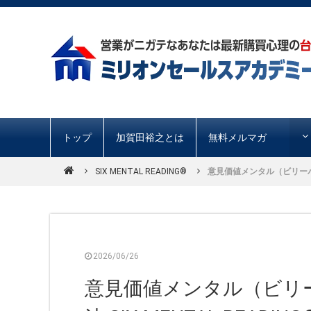
トップ
加賀田裕之とは
無料メルマガ
SIX MENTAL READING®︎
意見価値メンタル（ビリーバー）
2026/06/26
意見価値メンタル（ビリ