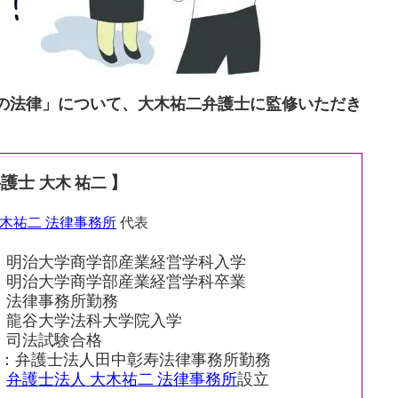
の法律」について、大木祐二弁護士に監修いただき
護士
大木 祐二
】
大木祐二 法律事務所
代表
月：明治大学商学部産業経営学科入学
月：明治大学商学部産業経営学科卒業
月：法律事務所勤務
月：龍谷大学法科大学院入学
月：司法試験合格
2月：弁護士法人田中彰寿法律事務所勤務
：
弁護士法人 大木祐二 法律事務所
設立