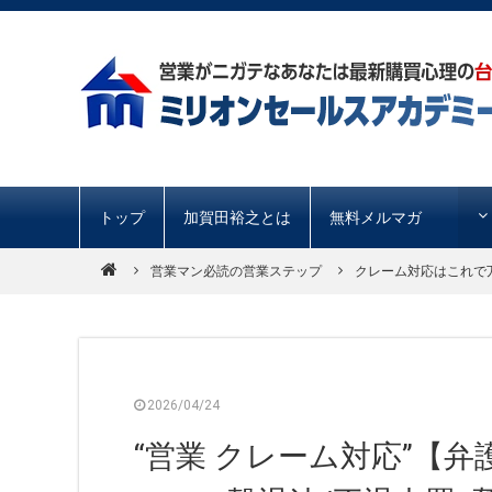
トップ
加賀田裕之とは
無料メルマガ
営業マン必読の営業ステップ
クレーム対応はこれで
2026/04/24
“営業 クレーム対応”【