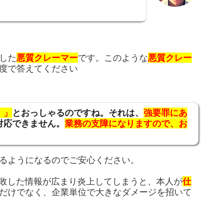
した
悪質クレーマー
です。このような
悪質クレー
度で答えてください
。」
とおっしゃるのですね。それは、
強要罪にあ
対応できません。
業務の支障になりますので、お
るようになるのでご安心ください。
失敗した情報が広まり炎上してしまうと、本人が
仕
だけでなく、企業単位で大きなダメージを招いて