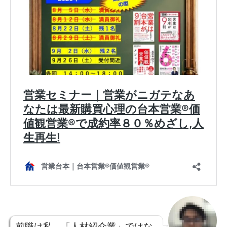
前職は私、「人材紹介業」ではな