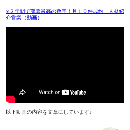
※２年間で部署最高の数字！月１０件成約、人材紹
介営業（動画）
以下動画の内容を文章にしています↓