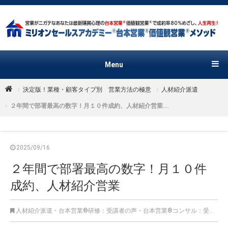
Menu
決定版！業種・顧客タイプ別 営業方法の極意
人材紹介派遣
２年間で部署最高の数字！月１０件成約、人材紹介営業...
2025/09/16
２年間で部署最高の数字！月１０件
成約、人材紹介営業
人材紹介派遣
・
台本営業®︎研修：受講者の声
・
台本営業®︎コンサル：受講者の声