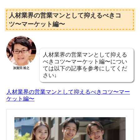
人材業界の営業マンとして抑えるべきコ
ツ〜マーケット編〜
人材業界の営業マンとして抑える
べきコツ〜マーケット編〜につい
ては以下の記事を参考にしてくだ
加賀田 裕之
さい↓
人材業界の営業マンとして抑えるべきコツ〜マー
ケット編〜