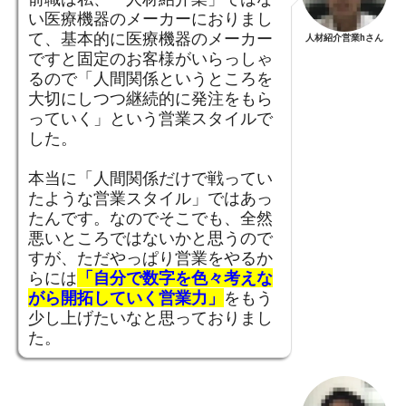
い医療機器のメーカーにおりまし
て、基本的に医療機器のメーカー
人材紹介営業hさん
ですと固定のお客様がいらっしゃ
るので「人間関係というところを
大切にしつつ継続的に発注をもら
っていく」という営業スタイルで
した。
本当に「人間関係だけで戦ってい
たような営業スタイル」ではあっ
たんです。なのでそこでも、全然
悪いところではないかと思うので
すが、ただやっぱり営業をやるか
らには
「自分で数字を色々考えな
がら開拓していく営業力」
をもう
少し上げたいなと思っておりまし
た。