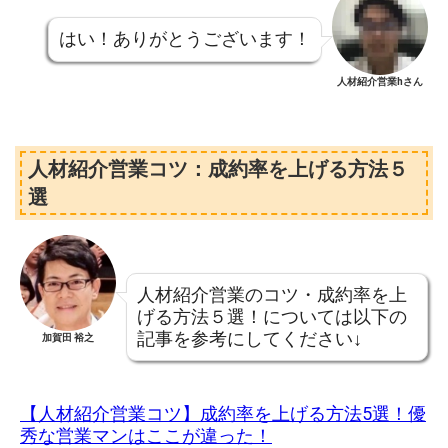
はい！ありがとうございます！
人材紹介営業hさん
人材紹介営業コツ：成約率を上げる方法５
選
人材紹介営業のコツ・成約率を上
げる方法５選！については以下の
記事を参考にしてください↓
加賀田 裕之
【人材紹介営業コツ】成約率を上げる方法5選！優
秀な営業マンはここが違った！