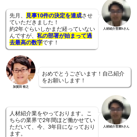
先月、
見事10件の決定を達成
させ
ていただきました！
約2年ぐらいしかまだ経っていない
人材紹介営業hさん
んですが、
私の部署が始まって過
去最高の数字
です！
おめでとうございます！自己紹介
をお願いします！
加賀田 裕之
人材紹介業をやっております。こ
ちらの業界で2年間ほど働かせてい
ただいて、今、3年目になっており
人材紹介営業hさん
ます。