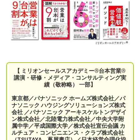
【 ミリオンセールスアカデミー®︎台本営業®︎
講演・研修・メディア・コンサルティング実
績（敬称略） 一部】
東京都／パナソニック ホームズ株式会社／パ
ナソニック ハウジングソリューションズ株式
会社 ／パナソニック アーキスケルトンデザイ
ン株式会社／北陸電力株式会社／中央大学附
属中学／平成国際大学／株式会社宣伝会議
カ
ルチュア・コンビニエンス・クラブ株式会社
（TSUTAYA、蔦屋書店）／
日本経営合理化協