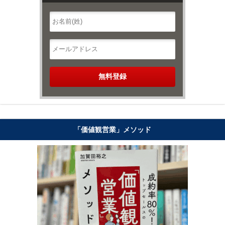
「価値観営業」メソッド