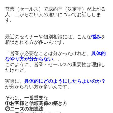
営業（セールス）で成約率（決定率）が上がる
人、
上がらない人の違いについてお話ししま
す。
最近のセミナーや個別相談には、
こんな
悩み
を
相談される方が多いんです。
「営業が必要なことは分かったけれど、
具体的
なやり方が
分からない
、、。」
このように、
営業・セールスの重要性は理解し
たけれど、
実際に、
具体的に
どのようにしたらよいのか？
が分からない方が多いんです。
それは、一番重要な
①お客様と信頼関係の築き方
②ニーズの把握法