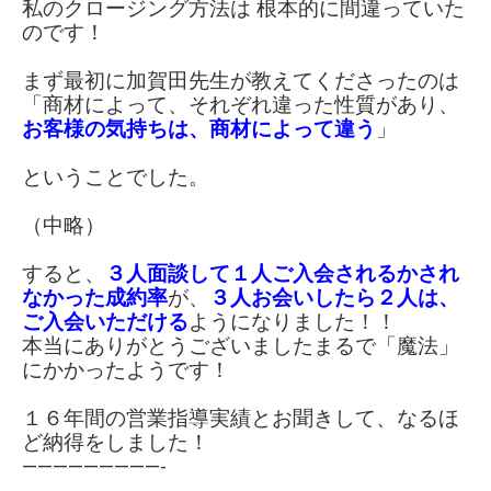
私のクロージング方法は 根本的に間違っていた
のです！
まず最初に加賀田先生が教えてくださったのは
「商材によって、それぞれ違った性質があり、
お客様の気持ちは、商材によって違う
」
ということでした。
（中略）
すると、
３人面談して
１人ご入会されるかされ
なかった成約率
が、
３人お会いしたら２人は、
ご入会いただける
ようになりました！！
本当にありがとうございましたまるで「魔法」
にかかったようです！
１６年間の営業指導実績とお聞きして、なるほ
ど納得をしました！
—————————-