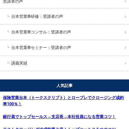
受講者の声
台本営業®︎研修：受講者の声
台本営業®︎コンサル：受講者の声
台本営業®︎セミナー：受講者の声
講義実績
人気記事
保険営業台本（トークスクリプト）とロープレでクロージング成約
率100％！
銀行員でトップセールス→支店長→本社役員になる営業コツ！