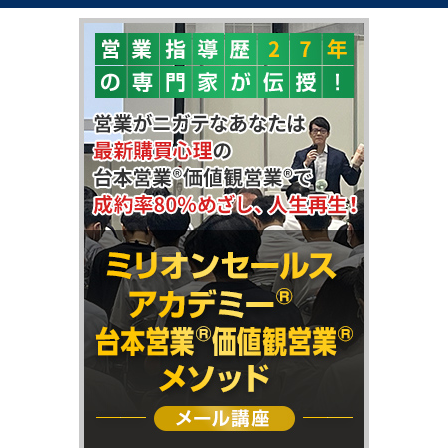
"購買心理