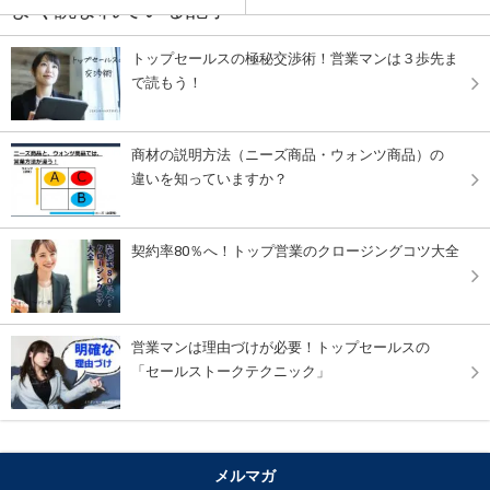
よく読まれている記事
トップセールスの極秘交渉術！営業マンは３歩先ま
で読もう！
商材の説明方法（ニーズ商品・ウォンツ商品）の
違いを知っていますか？
契約率80％へ！トップ営業のクロージングコツ大全
営業マンは理由づけが必要！トップセールスの
「セールストークテクニック」
メルマガ