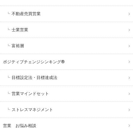
不動産売買営業
士業営業
富裕層
ポジティブチェンジシンキング®️
目標設定法・目標達成法
営業マインドセット
ストレスマネジメント
営業 お悩み相談