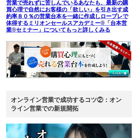
営業で売れずに苦しんでいるあなたも、最新の購
買心理で自然にお客様の「欲しい」を引き出す成
約率８０％の営業台本を一緒に作成しロープレで
体得する
ミリオンセールスアカデミー®「台本営
業®セミナー」
についてもっと詳しくみる
オンライン営業で成功するコツ②：
オン
ライン営業での新規開拓