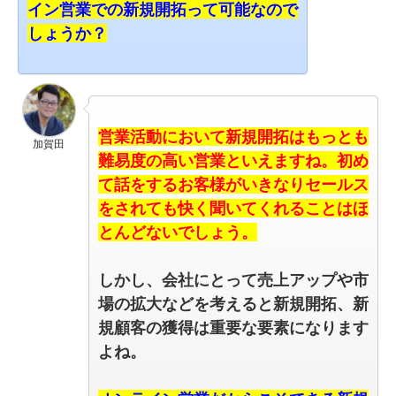
イン営業での新規開拓って可能なので
しょうか？
営業活動において新規開拓はもっとも
加賀田
難易度の高い営業といえますね。
初め
て話をするお客様がいきなりセールス
をされても快く聞いてくれることはほ
とんどないでしょう。
しかし、
会社にとって売上アップや市
場の拡大などを考えると新規開拓、新
規顧客の獲得は重要な要素になります
よね。