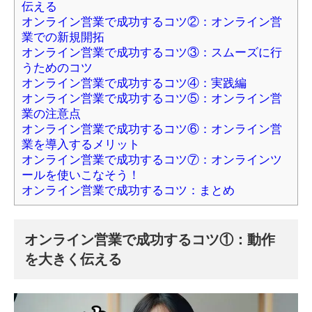
伝える
オンライン営業で成功するコツ②：オンライン営
業での新規開拓
オンライン営業で成功するコツ③：スムーズに行
うためのコツ
オンライン営業で成功するコツ④：実践編
オンライン営業で成功するコツ⑤：オンライン営
業の注意点
オンライン営業で成功するコツ⑥：オンライン営
業を導入するメリット
オンライン営業で成功するコツ⑦：オンラインツ
ールを使いこなそう！
オンライン営業で成功するコツ：まとめ
オンライン営業で成功するコツ①：動作
を大きく伝える