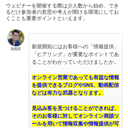
ウェビナーを開催する際は少人数から始め、でき
るだけ参加者の意思や考えが聞ける環境にしてお
くことも重要ポイントといえます。
新規開拓にはお客様への「情報提供」
加賀田
「ヒアリング」が重要なポイントであ
ることがわかっていただけましたか。
オンライン営業であっても有益な情報
を提供できるブログやSNS、動画配信
などは有力な武器となります。
見込み客を見つけることができれば、
そのお客様に対してオンライン商談ツ
ールを用いて情報収集や情報提供が可