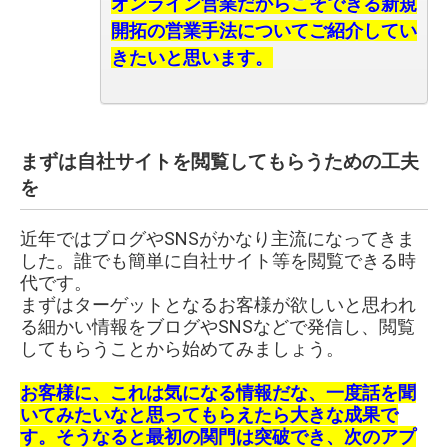
オンライン営業だからこそできる新規
開拓の営業手法についてご紹介してい
きたいと思います。
まずは自社サイトを閲覧してもらうための工夫
を
近年ではブログやSNSがかなり主流になってきま
した。誰でも簡単に自社サイト等を閲覧できる時
代です。
まずはターゲットとなるお客様が欲しいと思われ
る細かい情報をブログやSNSなどで発信し、閲覧
してもらうことから始めてみましょう。
お客様に、これは気になる情報だな、一度話を聞
いてみたいなと思ってもらえたら大きな成果で
す。そうなると最初の関門は突破でき、次のアプ