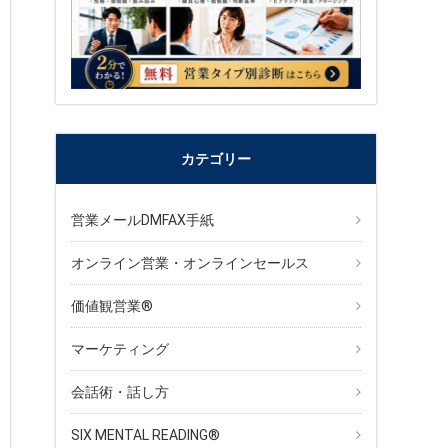
カテゴリー
営業メールDMFAX手紙
オンライン営業・オンラインセールス
価値観営業®︎
マーケティング
会話術・話し方
SIX MENTAL READING®︎