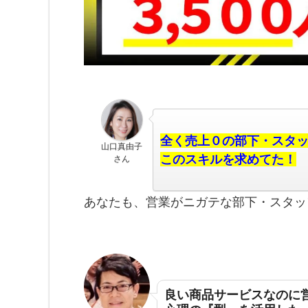
全く売上０の部下・スタ
山口真由子
このスキルを求めてた！
さん
あなたも、営業がニガテな部下・スタッ
良い商品サービスなのに