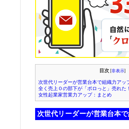
目次
[
非表示
]
次世代リーダーが営業台本で組織力アッ
全く売上０の部下が「ポロっと」売れた
女性起業家営業力アップ：まとめ
次世代リーダーが営業台本で