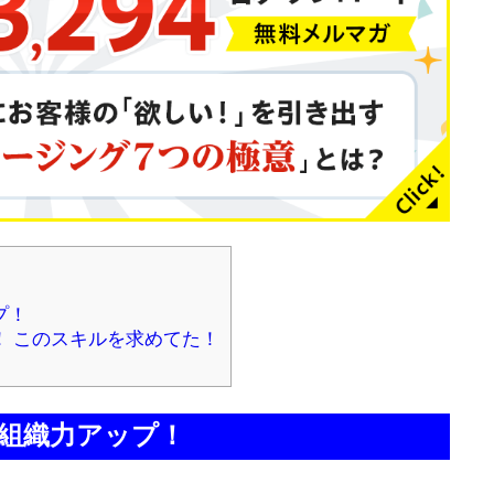
プ！
！ このスキルを求めてた！
組織力アップ！