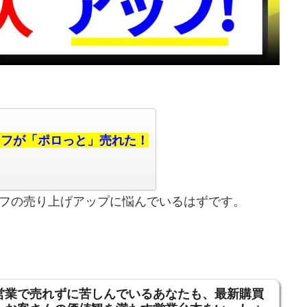
ッフが「ポロっと」売れた！
フの売り上げアップに悩んでいるはずです。
営業で売れずに苦しんでいるあなたも、
最新購買