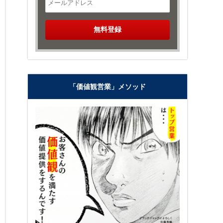
「価値観営業」メソッド