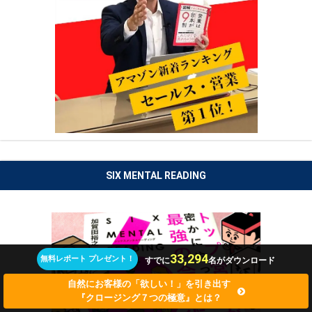
SIX MENTAL READING
33,294
無料レポート プレゼント！
すでに
名がダウンロード
自然にお客様の「欲しい！」を引き出す
『クロージング７つの極意』とは？