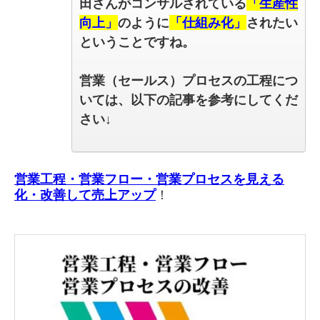
田さんがコンサルされている
「生産性
向上」
のように
「仕組み化」
されたい
ということですね。
営業（セールス）プロセスの工程につ
いては、以下の記事を参考にしてくだ
さい↓
営業工程・営業フロー・営業プロセスを見える
化・改善して売上アップ
！