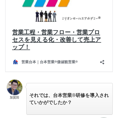
それでは、台本営業®︎研修を導入され
加賀田
ていかがでしたか？