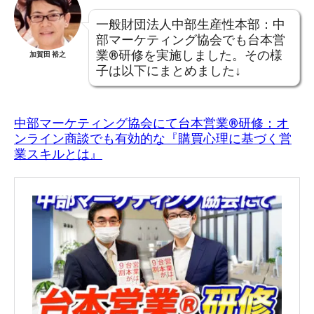
一般財団法人中部生産性本部：中
部マーケティング協会でも台本営
業®︎研修を実施しました。その様
加賀田 裕之
子は以下にまとめました↓
中部マーケティング協会にて台本営業®︎研修：オ
ンライン商談でも有効的な『購買心理に基づく営
業スキルとは』