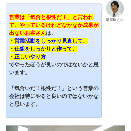
営業は「気合と根性だ！」と言われ
鍛冶田さん
て、やっているけれどなかなか成果が
出ないお客さん
は、
・営業活動をしっかり見直して、
・仕組をしっかりと作って、
・正しいやり方
でやったほうが良いのではないかと思
います。
「気合いだ！根性だ！」という営業の
会社は特にやると良いのではないかな
と思います。