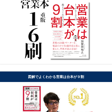
図解でよくわかる営業は台本が９割