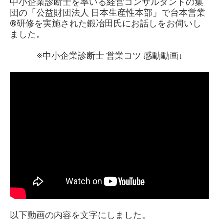
中小企業診断士を率いる経営コンサルタントの集
団の「公益財団法人 日本生産性本部」で台本営業
®︎研修を実施された鍛冶田氏にお話しをお伺いし
ました。
※中小企業診断士 営業コツ 感動動画↓
以下動画の内容を文字にしました。