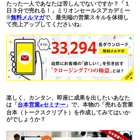
たった一人であなたは苦しんでないですか？「１
日３分で売れる！」ミリオンセールスアカデミー
®︎
無料メルマガ
で、最先端の営業スキルを体得し
て売上アップしてくださいね↓
楽しく、カンタン、即座に成果を出したいあなた
は「
台本営業
セミナー
」で、本物の「売れる営業
®
台本（トークスクリプト）を作成してみてはいか
がでしょうか？