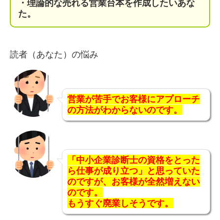
・理論的な売れる営業台本を作成したいあな
た。
読者（あなた）の悩み
営業が苦手でお客様にアプローチ
の方法がわからないのです。
「中小企業診断士の資格をとった
ら仕事が成り立つ」と思っていた
のですが、お客様が全然増えない
のです。
もうすぐ廃業しそうです。