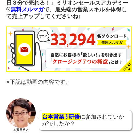
日３分で売れる！」ミリオンセールスアカデミー
®︎
無料メルマガ
で、最先端の営業スキルを体得し
て売上アップしてくださいね↓
※下記は動画の内容です。
台本営業®研修
に参加されていか
がでしたか？
加賀田裕之