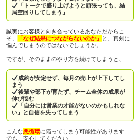
「トークで盛り上げようと頑張っても、結
局空回りしてしまう」
誠実にお客様と向き合っているあなただからこ
そ、
「なぜ結果につながらないのか」
と、真剣に
悩んでしまうのではないでしょうか。
ですが、そのままのやり方を続けてしまうと、
成約が安定せず、毎月の売上が上下してし
まう
後輩や部下が育たず、チーム全体の成果が
伸び悩む
「自分には営業の才能がないのかもしれな
い」と自信を失ってしまう
こんな
悪循環
に陥ってしまう可能性があります。
でも、安心してください。