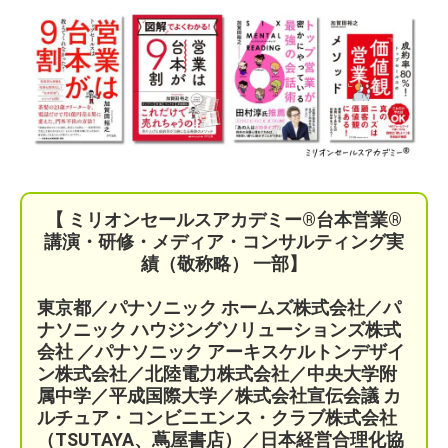
【 ミリオンセールスアカデミー®︎台本営業®︎
講演・研修・メディア・コンサルティング実
績（敬称略） 一部】
東京都／パナソニック ホームズ株式会社／パ
ナソニック ハウジングソリューションズ株式
会社 ／パナソニック アーキスケルトンデザイ
ン株式会社／北陸電力株式会社／中央大学附
属中学／平成国際大学／株式会社宣伝会議
カ
ルチュア・コンビニエンス・クラブ株式会社
（TSUTAYA、蔦屋書店）／
日本経営合理化協