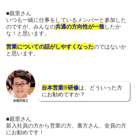
■親里さん
いつも一緒に仕事をしているメンバーと参加した
のですが、みんなの
共通の方向性が一致
したか
な！と思います。
営業についての話がしやすくなった
のではないか
と思います。
台本営業®研修
は、どういった方
にお勧めですか？
加賀田裕之
■親里さん
新入社員の方から営業の方、裏方さん、全員の方
にお勧めです！