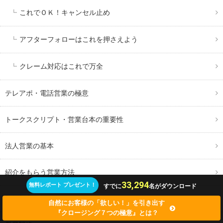
これでＯＫ！キャンセル止め
アフターフォローはこれを押さえよう
クレーム対応はこれで万全
テレアポ・電話営業の極意
トークスクリプト・営業台本の重要性
法人営業の基本
紹介をもらう営業方法
33,294
無料レポート プレゼント！
すでに
名がダウンロード
新規顧客開拓のコツ
自然にお客様の「欲しい！」を引き出す
『クロージング７つの極意』とは？