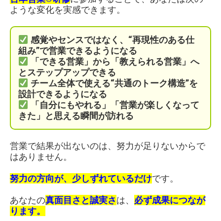
ような変化を実感できます。
感覚やセンスではなく、“再現性のある仕
組み”で営業できるようになる
「できる営業」から「教えられる営業」へ
とステップアップできる
チーム全体で使える“共通のトーク構造”を
設計できるようになる
「自分にもやれる」「営業が楽しくなって
きた」と思える瞬間が訪れる
営業で結果が出ないのは、努力が足りないからで
はありません。
努力の方向が、少しずれているだけ
です。
あなたの
真面目さと誠実さ
は、
必ず成果につなが
ります。