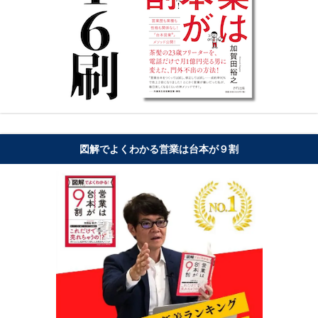
図解でよくわかる営業は台本が９割