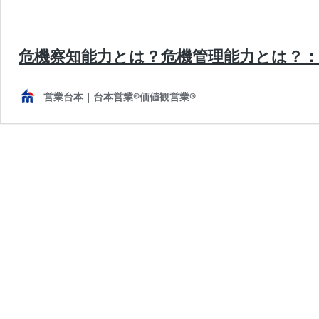
危機察知能力とは？危機管理能力とは？
営業台本｜台本営業®︎価値観営業®︎