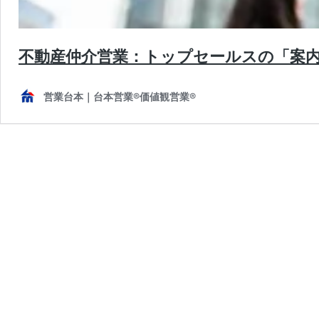
不動産仲介営業：トップセールスの「案
営業台本｜台本営業®︎価値観営業®︎