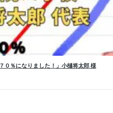
ら７０％になりました！」小樋将太郎 様